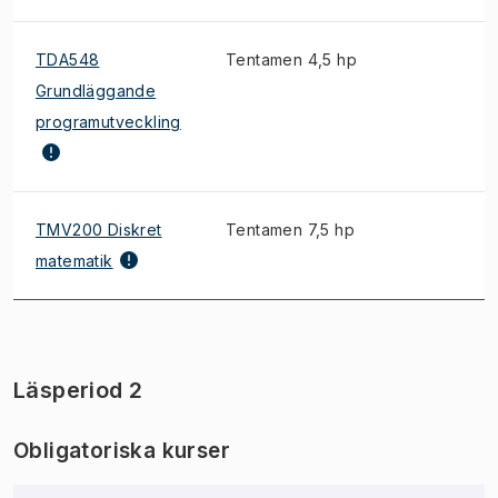
TDA548
Tentamen 4,5 hp
Grundläggande
programutveckling
TMV200 Diskret
Tentamen 7,5 hp
matematik
Läsperiod 2
Obligatoriska kurser