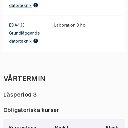
datorteknik
EDA433
Laboration 3 hp
Grundläggande
datorteknik
VÅRTERMIN
Läsperiod 3
Obligatoriska kurser
Kurskod och
Modul,
Block