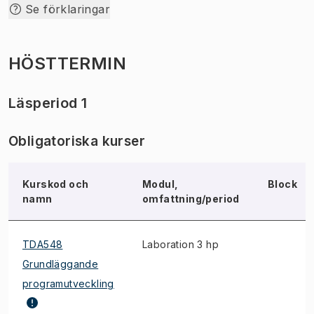
Se förklaringar
HÖSTTERMIN
Läsperiod 1
Obligatoriska kurser
Kurskod och
Modul,
Block
namn
omfattning/period
TDA548
Laboration 3 hp
Grundläggande
programutveckling