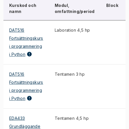
Kurskod och
Modul,
Block
namn
omfattning/period
DAT516
Laboration 4,5 hp
Fortsättningskurs
i programmering
i Python
DAT516
Tentamen 3 hp
Fortsättningskurs
i programmering
i Python
EDA433
Tentamen 4,5 hp
Grundläggande