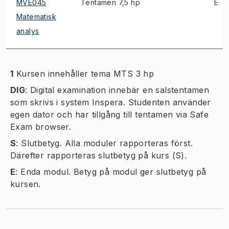
MVE045
Tentamen 7,5 hp
E
Matematisk
analys
1
Kursen innehåller tema MTS 3 hp
DIG
:
Digital examination innebär en salstentamen
som skrivs i system Inspera. Studenten använder
egen dator och har tillgång till tentamen via Safe
Exam browser.
S
:
Slutbetyg. Alla moduler rapporteras först.
Därefter rapporteras slutbetyg på kurs (S).
E
:
Enda modul. Betyg på modul ger slutbetyg på
kursen.