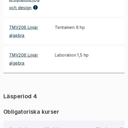
och design
TMV206 Linjär
Tentamen 6 hp
algebra
TMV206 Linjär
Laboration 1,5 hp
algebra
Läsperiod 4
Obligatoriska kurser