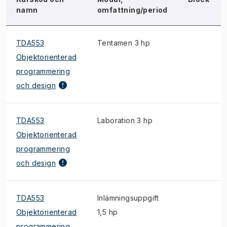
namn
omfattning/period
TDA553
Tentamen 3 hp
Objektorienterad
programmering
och design
TDA553
Laboration 3 hp
Objektorienterad
programmering
och design
TDA553
Inlämningsuppgift
Objektorienterad
1,5 hp
programmering