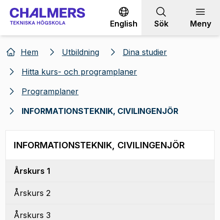
Gå till innehållet
English
Sök
Meny
Hem
Utbildning
Dina studier
Hitta kurs- och programplaner
Programplaner
INFORMATIONSTEKNIK, CIVILINGENJÖR
INFORMATIONSTEKNIK, CIVILINGENJÖR
Årskurs 1
Årskurs 2
Årskurs 3