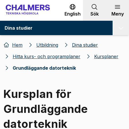
Gå till innehållet
English
Sök
Meny
Dina studier
Hem
Utbildning
Dina studier
Hitta kurs- och programplaner
Kursplaner
Grundläggande datorteknik
Kursplan för
Grundläggande
datorteknik