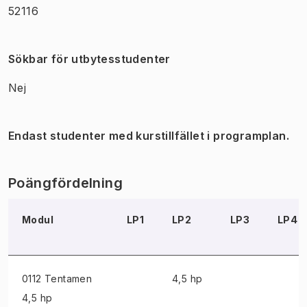
52116
Sökbar för utbytesstudenter
Nej
Endast studenter med kurstillfället i programplan.
Poängfördelning
Modul
LP1
LP2
LP3
LP4
0112 Tentamen
4,5 hp
4,5 hp