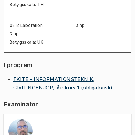
Betygsskala: TH
0212 Laboration
3 hp
3 hp
Betygsskala: UG
I program
TKITE - INFORMATIONSTEKNIK,
CIVILINGENJÖR, Årskurs 1
(obligatorisk)
Examinator