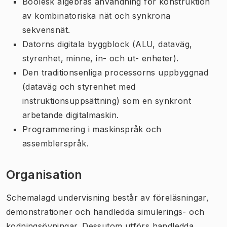
Boolesk algebras användning för konstruktion
av kombinatoriska nät och synkrona
sekvensnät.
Datorns digitala byggblock (ALU, dataväg,
styrenhet, minne, in- och ut- enheter).
Den traditionsenliga processorns uppbyggnad
(dataväg och styrenhet med
instruktionsuppsättning) som en synkront
arbetande digitalmaskin.
Programmering i maskinspråk och
assemblerspråk.
Organisation
Schemalagd undervisning består av föreläsningar,
demonstrationer och handledda simulerings- och
kodningsövningar. Dessutom utförs handledda