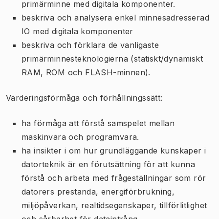
primärminne med digitala komponenter.
beskriva och analysera enkel minnesadresserad
IO med digitala komponenter
beskriva och förklara de vanligaste
primärminnesteknologierna (statiskt/dynamiskt
RAM, ROM och FLASH-minnen).
Värderingsförmåga och förhållningssätt:
ha förmåga att förstå samspelet mellan
maskinvara och programvara.
ha insikter i om hur grundläggande kunskaper i
datorteknik är en förutsättning för att kunna
förstå och arbeta med frågeställningar som rör
datorers prestanda, energiförbrukning,
miljöpåverkan, realtidsegenskaper, tillförlitlighet
och sårbarhet för dataintrång.