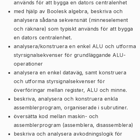
används för att bygga en dators centralenhet
med hjälp av Boolesk algebra, beskriva och
analysera sådana sekvensnät (minneselement
och räknare) som typiskt används för att bygga
en dators centralenhet.
analysera/konstruera en enkel ALU och utforma
styrsignalsekvenser för grundläggande ALU-
operationer
analysera en enkel dataväg, samt konstruera
och utforma styrsignalsekvenser för
överföringar mellan register, ALU och minne.
beskriva, analysera och konstruera enkla
assemblerprogram, organiserade i subrutiner.
översätta kod mellan maskin- och
assemblerprogram (assemblera, disassemblera)
beskriva och analysera avkodningslogik för