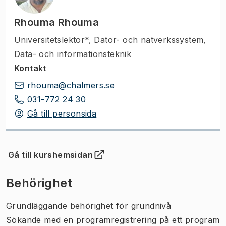
Rhouma Rhouma
Universitetslektor*
,
Dator- och nätverkssystem,
Data- och informationsteknik
Kontakt
rhouma@chalmers.se
031-772 24 30
Gå till personsida
Gå till kurshemsidan
(
Öppnas i ny flik
)
Behörighet
Grundläggande behörighet för grundnivå
Sökande med en programregistrering på ett program