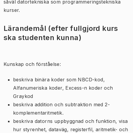
såväl datortekniska som programmeringstekniska
kurser.
Lärandemål (efter fullgjord kurs
ska studenten kunna)
Kunskap och förståelse:
beskriva binära koder som NBCD-kod,
Alfanumeriska koder, Excess-n koder och
Graykod
beskriva addition och subtraktion med 2-
komplementaritmetik.
beskriva datorns uppbyggnad och funktion, visa
hur styrenhet, dataväg, registerfil, aritmetik- och