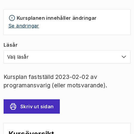
Kursplanen innehåller ändringar
Se ändringar
Läsår
Välj läsår
Kursplan fastställd 2023-02-02 av
programansvarig (eller motsvarande).
Skriv ut sidan
Kursöversikt