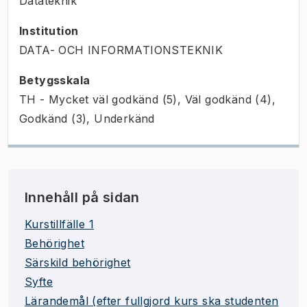
Datateknik
Institution
DATA- OCH INFORMATIONSTEKNIK
Betygsskala
TH - Mycket väl godkänd (5), Väl godkänd (4),
Godkänd (3), Underkänd
Innehåll på sidan
Kurstillfälle 1
Behörighet
Särskild behörighet
Syfte
Lärandemål (efter fullgjord kurs ska studenten