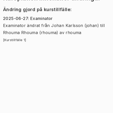
Ändring gjord på kurstillfälle
:
2025-06-27
:
Examinator
Examinator
ändrat
från
Johan Karlsson (johan)
till
Rhouma Rhouma (rhouma)
av
rhouma
[Kurstillfälle 1]