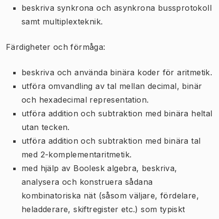
beskriva synkrona och asynkrona bussprotokoll
samt multiplexteknik.
Färdigheter och förmåga:
beskriva och använda binära koder för aritmetik.
utföra omvandling av tal mellan decimal, binär
och hexadecimal representation.
utföra addition och subtraktion med binära heltal
utan tecken.
utföra addition och subtraktion med binära tal
med 2-komplementaritmetik.
med hjälp av Boolesk algebra, beskriva,
analysera och konstruera sådana
kombinatoriska nät (såsom väljare, fördelare,
heladderare, skiftregister etc.) som typiskt