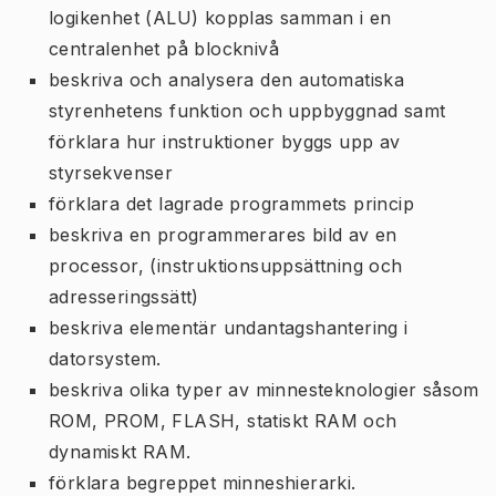
logikenhet (ALU) kopplas samman i en
centralenhet på blocknivå
beskriva och analysera den automatiska
styrenhetens funktion och uppbyggnad samt
förklara hur instruktioner byggs upp av
styrsekvenser
förklara det lagrade programmets princip
beskriva en programmerares bild av en
processor, (instruktionsuppsättning och
adresseringssätt)
beskriva elementär undantagshantering i
datorsystem.
beskriva olika typer av minnesteknologier såsom
ROM, PROM, FLASH, statiskt RAM och
dynamiskt RAM.
förklara begreppet minneshierarki.