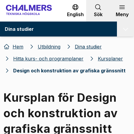
Gå till innehållet
English
Sök
Meny
Dina studier
Hem
Utbildning
Dina studier
Hitta kurs- och programplaner
Kursplaner
Design och konstruktion av grafiska gränssnitt
Kursplan för Design
och konstruktion av
grafiska gränssnitt