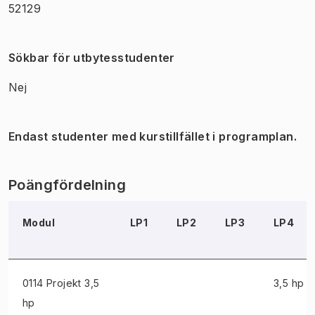
52129
Sökbar för utbytesstudenter
Nej
Endast studenter med kurstillfället i programplan.
Poängfördelning
Modul
LP1
LP2
LP3
LP4
0114 Projekt
3,5
3,5 hp
hp