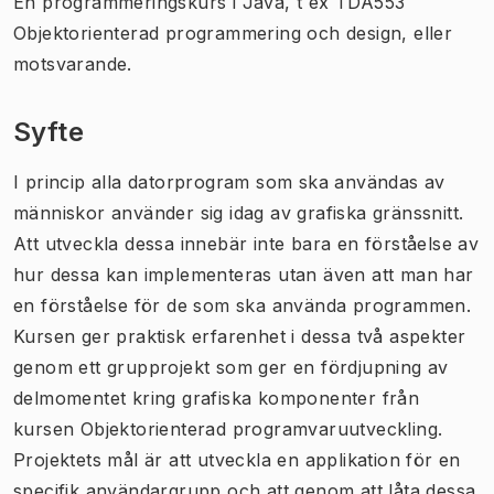
En programmeringskurs i Java, t ex TDA553
Objektorienterad programmering och design, eller
motsvarande.
Syfte
I princip alla datorprogram som ska användas av
människor använder sig idag av grafiska gränssnitt.
Att utveckla dessa innebär inte bara en förståelse av
hur dessa kan implementeras utan även att man har
en förståelse för de som ska använda programmen.
Kursen ger praktisk erfarenhet i dessa två aspekter
genom ett grupprojekt som ger en fördjupning av
delmomentet kring grafiska komponenter från
kursen Objektorienterad programvaruutveckling.
Projektets mål är att utveckla en applikation för en
specifik användargrupp och att genom att låta dessa