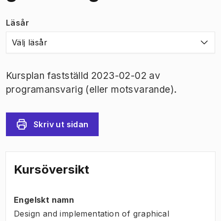
Läsår
Välj läsår
Kursplan fastställd 2023-02-02 av
programansvarig (eller motsvarande).
Skriv ut sidan
Kursöversikt
Engelskt namn
Design and implementation of graphical