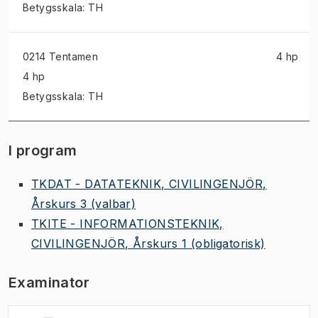
Betygsskala: TH
0214 Tentamen
4 hp
4 hp
Betygsskala: TH
I program
TKDAT - DATATEKNIK, CIVILINGENJÖR,
Årskurs 3
(valbar)
TKITE - INFORMATIONSTEKNIK,
CIVILINGENJÖR, Årskurs 1
(obligatorisk)
Examinator