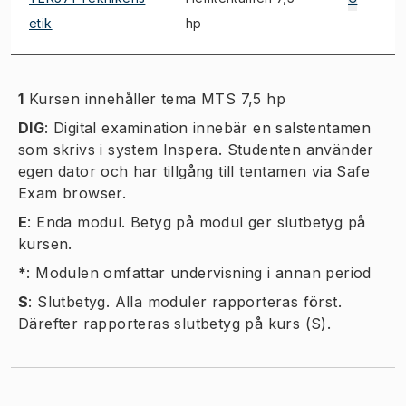
etik
hp
1
Kursen innehåller tema MTS 7,5 hp
DIG
:
Digital examination innebär en salstentamen
som skrivs i system Inspera. Studenten använder
egen dator och har tillgång till tentamen via Safe
Exam browser.
E
:
Enda modul. Betyg på modul ger slutbetyg på
kursen.
*
:
Modulen omfattar undervisning i annan period
S
:
Slutbetyg. Alla moduler rapporteras först.
Därefter rapporteras slutbetyg på kurs (S).