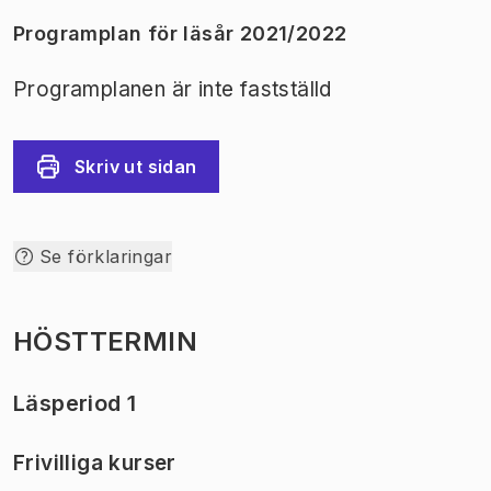
Programplan för läsår 2021/2022
Programplanen är inte fastställd
Skriv ut sidan
Se förklaringar
HÖSTTERMIN
Läsperiod 1
Frivilliga kurser