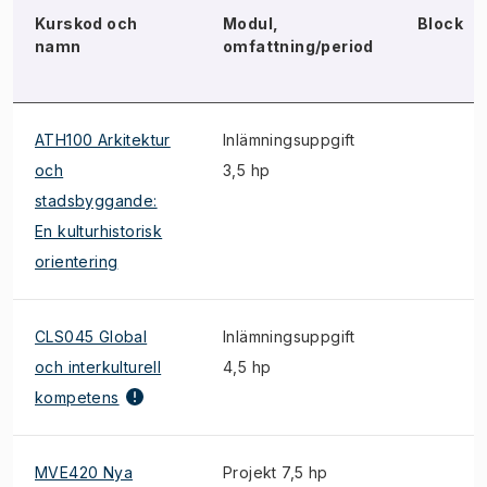
Kurskod och
Modul,
Block
namn
omfattning/period
ATH100 Arkitektur
Inlämningsuppgift
och
3,5 hp
stadsbyggande:
En kulturhistorisk
orientering
CLS045 Global
Inlämningsuppgift
och interkulturell
4,5 hp
kompetens
MVE420 Nya
Projekt 7,5 hp