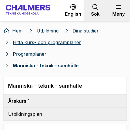
Gå till innehållet
English
Sök
Meny
Hem
Utbildning
Dina studier
Hitta kurs- och programplaner
Programplaner
Människa - teknik - samhälle
Människa - teknik - samhälle
Årskurs 1
Utbildningsplan