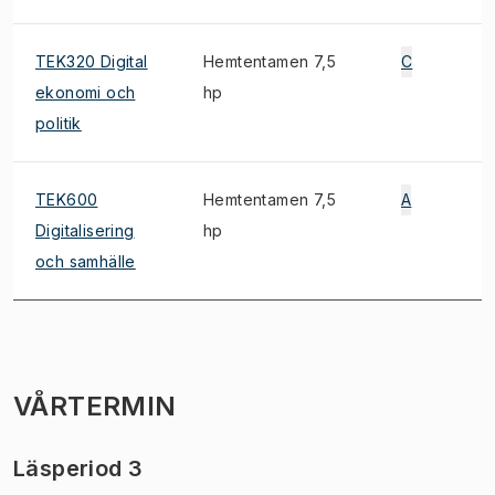
TEK320 Digital
Hemtentamen 7,5
C
ekonomi och
hp
politik
TEK600
Hemtentamen 7,5
A
Digitalisering
hp
och samhälle
VÅRTERMIN
Läsperiod 3