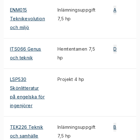
ENM015
Inlämningsuppgift
A
Teknikevolution
7,5 hp
och miljö
ITS066 Genus
Hemtentamen 7,5
D
och teknik
hp
LSP530
Projekt 4 hp
Skönlitteratur
på engelska för
ingenjörer
TEK226 Teknik
Inlämningsuppgift
B
och samhälle
7,5 hp