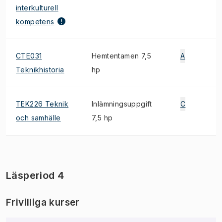
interkulturell
kompetens
CTE031
Hemtentamen 7,5
A
Teknikhistoria
hp
TEK226 Teknik
Inlämningsuppgift
C
och samhälle
7,5 hp
Läsperiod 4
Frivilliga kurser