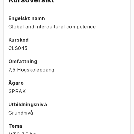
Engelskt namn
Global and intercultural competence
Kurskod
CLS045
Omfattning
7,5 Högskolepoäng
Ägare
SPRAK
Utbildningsnivå
Grundnivå
Tema