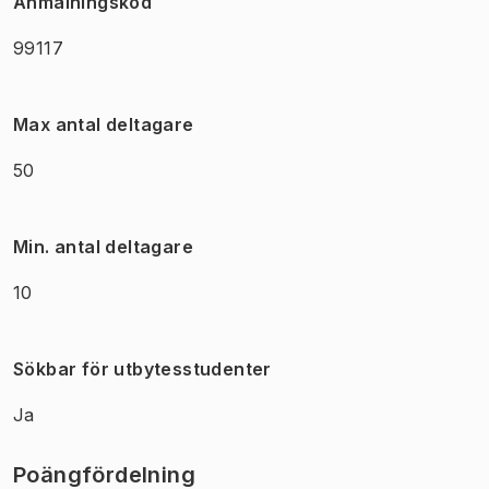
Anmälningskod
99117
Max antal deltagare
50
Min. antal deltagare
10
Sökbar för utbytesstudenter
Ja
Poängfördelning