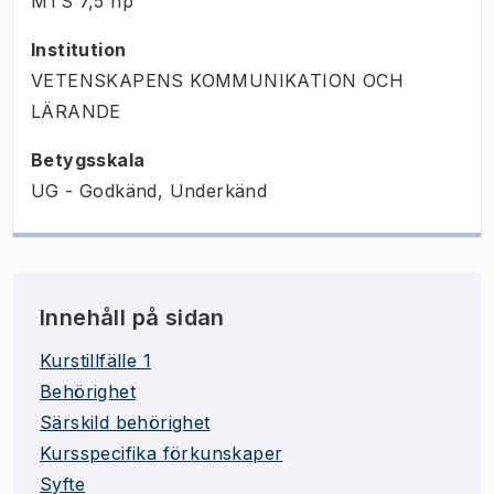
MTS
7,5
hp
Institution
VETENSKAPENS KOMMUNIKATION OCH
LÄRANDE
Betygsskala
UG - Godkänd, Underkänd
Innehåll på sidan
Kurstillfälle 1
Behörighet
Särskild behörighet
Kursspecifika förkunskaper
Syfte