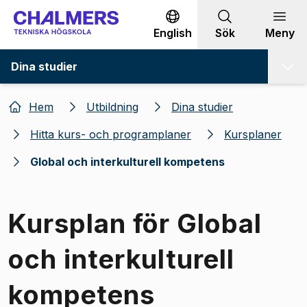
Gå till innehållet
English
Sök
Meny
Dina studier
Hem
Utbildning
Dina studier
Hitta kurs- och programplaner
Kursplaner
Global och interkulturell kompetens
Kursplan för Global
och interkulturell
kompetens