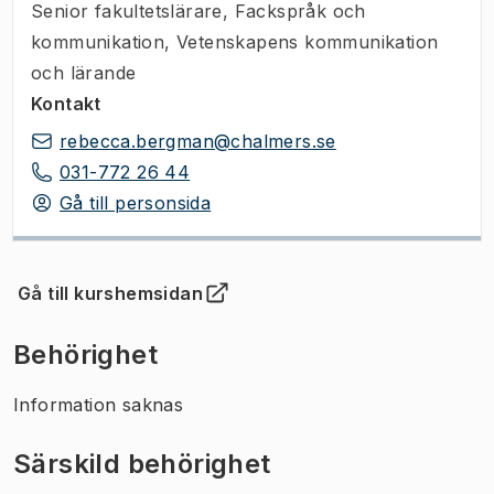
Senior fakultetslärare
,
Fackspråk och
kommunikation, Vetenskapens kommunikation
och lärande
Kontakt
rebecca.bergman@chalmers.se
031-772 26 44
Gå till personsida
Gå till kurshemsidan
(
Öppnas i ny flik
)
Behörighet
Information saknas
Särskild behörighet