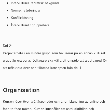
Interkulturell teoretisk bakgrund
Normer, värderingar
Konfliktlösning
I
nterkulturellt grupparbete
Del 2:
Projektarbete i en mindre grupp som fokuserar på en annan kulturell
grupp än era egna. Deltagare ska välja ett område att arbeta med för
att reflektera över och tillämpa koncepten från del 1.
Organisation
Kursen löper över två läsperioder och är en blandning av online och
face-to-face möten. Kursen innehåller ett antal skriftliga och