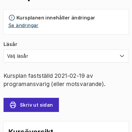
Kursplanen innehåller ändringar
Se ändringar
Läsår
Välj läsår
Kursplan fastställd 2021-02-19 av
programansvarig (eller motsvarande).
Skriv ut sidan
Kursöversikt