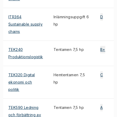
ITR364
Inlämningsuppgift 6
D
Sustainable supply
hp
chains
TEK240
Tentamen 7,5 hp
B+
Produktionslogistik
TEK320 Digital
Hemtentamen 7,5
C
ekonomi och
hp
politik
TEK590 Ledning
Tentamen 7,5 hp
A
och förbättring av