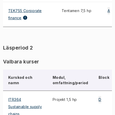
TEK755 Corporate
Tentamen 7,5 hp
A
finance
Läsperiod 2
Valbara kurser
Kurskod och
Modul,
Block
namn
omfattning/period
ITR364
Projekt 1,5 hp
D
Sustainable supply
chains