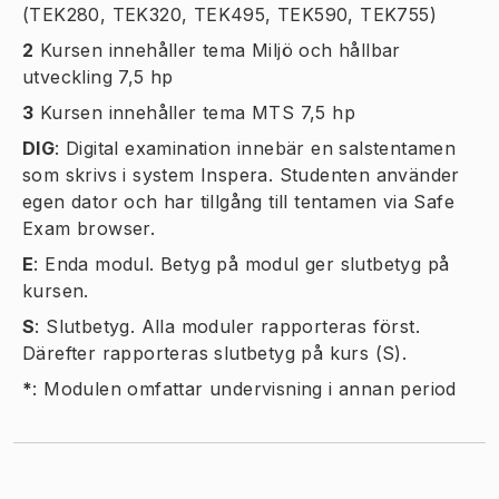
(TEK280, TEK320, TEK495, TEK590, TEK755)
2
Kursen innehåller tema Miljö och hållbar
utveckling 7,5 hp
3
Kursen innehåller tema MTS 7,5 hp
DIG
:
Digital examination innebär en salstentamen
som skrivs i system Inspera. Studenten använder
egen dator och har tillgång till tentamen via Safe
Exam browser.
E
:
Enda modul. Betyg på modul ger slutbetyg på
kursen.
S
:
Slutbetyg. Alla moduler rapporteras först.
Därefter rapporteras slutbetyg på kurs (S).
*
:
Modulen omfattar undervisning i annan period