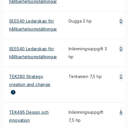
hållbarhetsomställningar
SEE040 Ledarskap för
Dugga 2 hp
D
hållbarhetsomställningar
SEE040 Ledarskap för
Inlämningsuppgift 3
D
hållbarhetsomställningar
hp
TEK280 Strategy
Tentamen 7,5 hp
C
creation and change
TEK495 Design och
Inlämningsuppgift
A
innovation
7,5 hp