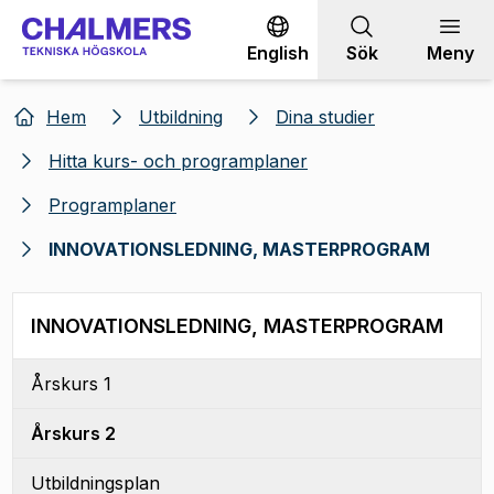
Gå till innehållet
English
Sök
Meny
Hem
Utbildning
Dina studier
Hitta kurs- och programplaner
Programplaner
INNOVATIONSLEDNING, MASTERPROGRAM
INNOVATIONSLEDNING, MASTERPROGRAM
Årskurs 1
Årskurs 2
Utbildningsplan