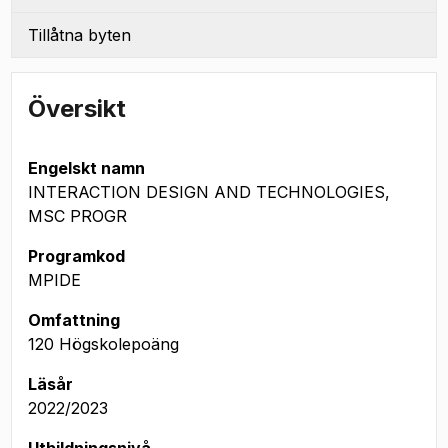
Tillåtna byten
Översikt
Engelskt namn
INTERACTION DESIGN AND TECHNOLOGIES,
MSC PROGR
Programkod
MPIDE
Omfattning
120 Högskolepoäng
Läsår
2022/2023