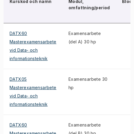
Kurskod och namn
Modul,
Bloc
omfattning/period
DATX60
Examensarbete
Masterexamensarbete
(del A) 30 hp
vid Data- och
informationsteknik
DATX05
Examensarbete 30
Masterexamensarbete
hp
vid Data- och
informationsteknik
DATX60
Examensarbete
Masterexamensarbete
(del B) 30 hp