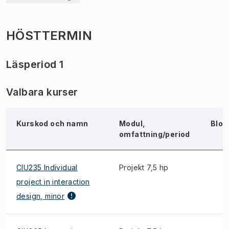
HÖSTTERMIN
Läsperiod 1
Valbara kurser
Kurskod och namn
Modul,
Bloc
omfattning/period
CIU235 Individual
Projekt 7,5 hp
project in interaction
design, minor