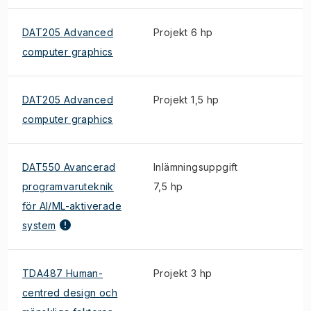
DAT205 Advanced
Projekt 6 hp
computer graphics
DAT205 Advanced
Projekt 1,5 hp
computer graphics
DAT550 Avancerad
Inlämningsuppgift
programvaruteknik
7,5 hp
för AI/ML-aktiverade
system
TDA487 Human-
Projekt 3 hp
centred design och