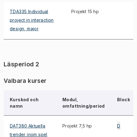
TDA335 Individual
Projekt 15 hp
project in interaction
design, major
Läsperiod 2
Valbara kurser
Kurskod och
Modul,
Block
namn
omfattning/period
DAT380 Aktuella
Projekt 7,5 hp
D
trender inom spel