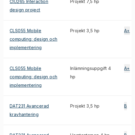
CIU265 Interaction
Projekt 7,5 hp
design project
CLS055 Mobile
Projekt 3,5 hp
A+
computing: design och
implementering
CLS055 Mobile
Inlämningsuppgift 4
A+
computing: design och
hp
implementering
DAT231 Avancerad
Projekt 3,5 hp
B
kravhantering