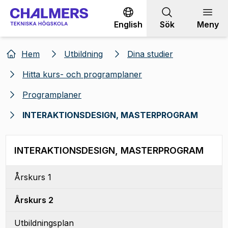
Gå till innehållet
English
Sök
Meny
Hem
Utbildning
Dina studier
Hitta kurs- och programplaner
Programplaner
INTERAKTIONSDESIGN, MASTERPROGRAM
INTERAKTIONSDESIGN, MASTERPROGRAM
Årskurs 1
Årskurs 2
Utbildningsplan