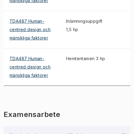
mänskliga faktorer
TDA487 Human-
Inlämningsuppgift
centred design och
1,5 hp
mänskliga faktorer
TDA487 Human-
Hemtentamen 3 hp
centred design och
mänskliga faktorer
Examensarbete