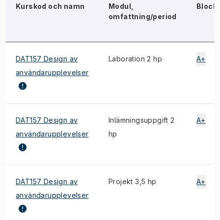
Kurskod och namn
Modul,
Block
omfattning/period
DAT157 Design av
Laboration 2 hp
A+
användarupplevelser
DAT157 Design av
Inlämningsuppgift 2
A+
användarupplevelser
hp
DAT157 Design av
Projekt 3,5 hp
A+
användarupplevelser