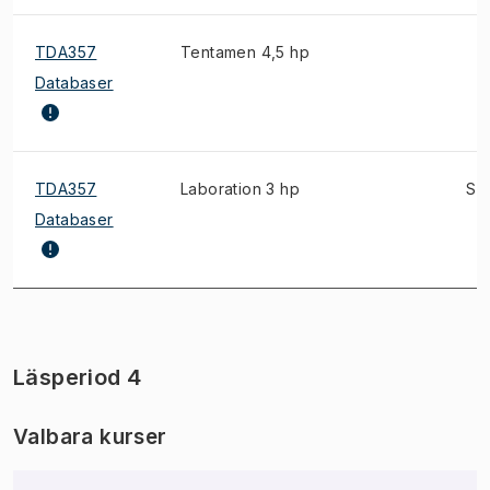
TDA357
Tentamen 4,5 hp
Databaser
TDA357
Laboration 3 hp
S
Databaser
Läsperiod 4
Valbara kurser