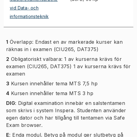
vid Data- och
informationsteknik
1
Överlapp: Endast en av markerade kurser kan
räknas in i examen (CIU265, DAT375)
2
Obligatoriskt valbara: 1 av kurserna krävs för
examen (CIU265, DAT375) 1 av kurserna krävs för
examen
3
Kursen innehåller tema MTS 7,5 hp
4
Kursen innehåller tema MTS 3 hp
DIG
:
Digital examination innebär en salstentamen
som skrivs i system Inspera. Studenten använder
egen dator och har tillgång till tentamen via Safe
Exam browser.
E
:
Enda modul. Betyg på modul ger slutbetyg på