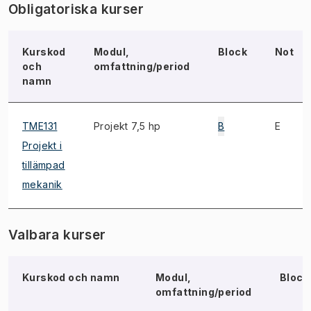
Obligatoriska kurser
Kurskod
Modul,
Block
Not
och
omfattning/period
namn
TME131
Projekt 7,5 hp
B
E
Projekt i
tillämpad
mekanik
Valbara kurser
Kurskod och namn
Modul,
Block
omfattning/period