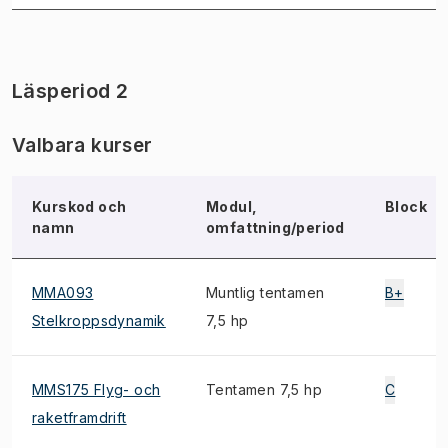
Läsperiod 2
Valbara kurser
Kurskod och
Modul,
Block
namn
omfattning/period
MMA093
Muntlig tentamen
B+
Stelkroppsdynamik
7,5 hp
MMS175 Flyg- och
Tentamen 7,5 hp
C
raketframdrift