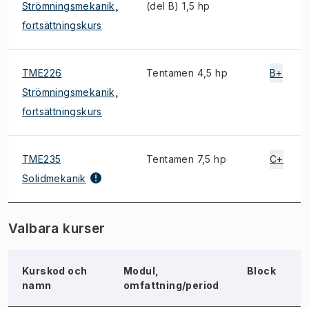
Strömningsmekanik,
(del B) 1,5 hp
fortsättningskurs
TME226
Tentamen 4,5 hp
B+
Strömningsmekanik,
fortsättningskurs
TME235
Tentamen 7,5 hp
C+
Solidmekanik
Valbara kurser
Kurskod och
Modul,
Block
namn
omfattning/period