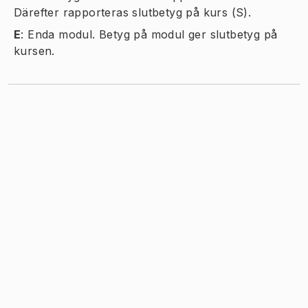
Därefter rapporteras slutbetyg på kurs (S).
E
:
Enda modul. Betyg på modul ger slutbetyg på
kursen.