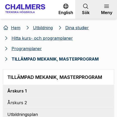
Gå till innehållet
English
Sök
Meny
Hem
Utbildning
Dina studier
Hitta kurs- och programplaner
Programplaner
TILLÄMPAD MEKANIK, MASTERPROGRAM
TILLÄMPAD MEKANIK, MASTERPROGRAM
Årskurs 1
Årskurs 2
Utbildningsplan