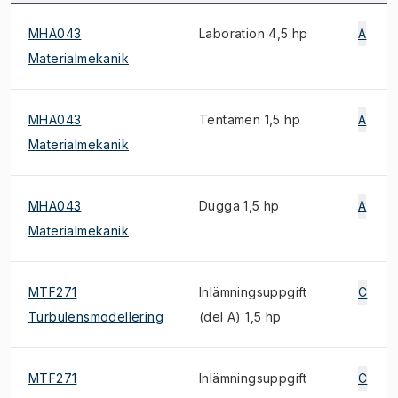
MHA043
Laboration 4,5 hp
A
Materialmekanik
MHA043
Tentamen 1,5 hp
A
Materialmekanik
MHA043
Dugga 1,5 hp
A
Materialmekanik
MTF271
Inlämningsuppgift
C
Turbulensmodellering
(del A) 1,5 hp
MTF271
Inlämningsuppgift
C