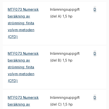
MTF073 Numerisk
Inlämningsuppgift
D
beräkning av
(del A) 1,5 hp
strömning: finita
volym-metoden
(CFD)
MTF073 Numerisk
Inlämningsuppgift
D
beräkning av
(del B) 1,5 hp
strömning: finita
volym-metoden
(CFD)
MTF073 Numerisk
Inlämningsuppgift
D
beräkning av
(del C) 1,5 hp