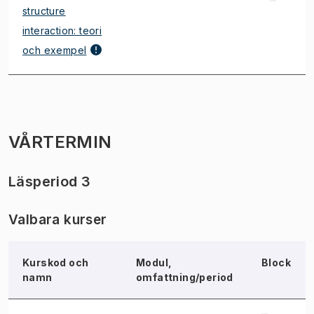
structure
interaction: teori
och exempel
VÅRTERMIN
Läsperiod 3
Valbara kurser
Kurskod och
Modul,
Block
namn
omfattning/period