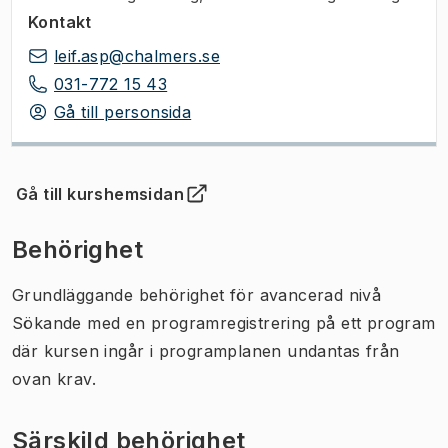
Kontakt
leif.asp@chalmers.se
031-772 15 43
Gå till personsida
Gå till kurshemsidan
(
Öppnas i ny flik
)
Behörighet
Grundläggande behörighet för avancerad nivå
Sökande med en programregistrering på ett program
där kursen ingår i programplanen undantas från
ovan krav.
Särskild behörighet