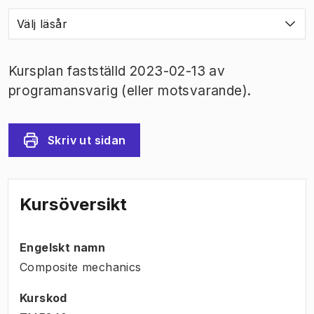
Välj läsår
Kursplan fastställd 2023-02-13 av
programansvarig (eller motsvarande).
Skriv ut sidan
Kursöversikt
Engelskt namn
Composite mechanics
Kurskod