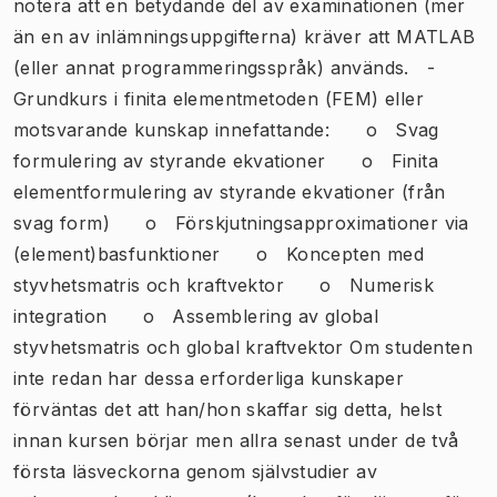
notera att en betydande del av examinationen (mer
än en av inlämningsuppgifterna) kräver att MATLAB
(eller annat programmeringsspråk) används. -
Grundkurs i finita elementmetoden (FEM) eller
motsvarande kunskap innefattande: o Svag
formulering av styrande ekvationer o Finita
elementformulering av styrande ekvationer (från
svag form) o Förskjutningsapproximationer via
(element)basfunktioner o Koncepten med
styvhetsmatris och kraftvektor o Numerisk
integration o Assemblering av global
styvhetsmatris och global kraftvektor Om studenten
inte redan har dessa erforderliga kunskaper
förväntas det att han/hon skaffar sig detta, helst
innan kursen börjar men allra senast under de två
första läsveckorna genom självstudier av