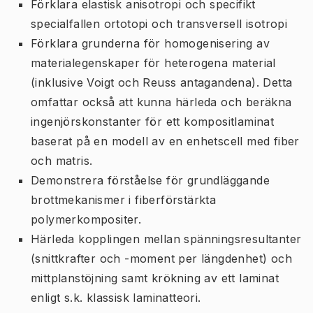
Förklara elastisk anisotropi och specifikt
specialfallen ortotopi och transversell isotropi
Förklara grunderna för homogenisering av
materialegenskaper för heterogena material
(inklusive Voigt och Reuss antagandena). Detta
omfattar också att kunna härleda och beräkna
ingenjörskonstanter för ett kompositlaminat
baserat på en modell av en enhetscell med fiber
och matris.
Demonstrera förståelse för grundläggande
brottmekanismer i fiberförstärkta
polymerkompositer.
Härleda kopplingen mellan spänningsresultanter
(snittkrafter och -moment per längdenhet) och
mittplanstöjning samt krökning av ett laminat
enligt s.k. klassisk laminatteori.