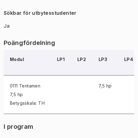
Sökbar för utbytesstudenter
Ja
Poängfördelning
Modul
LP1
LP2
LP3
LP4
0111 Tentamen
7,5 hp
7,5 hp
Betygsskala: TH
I program