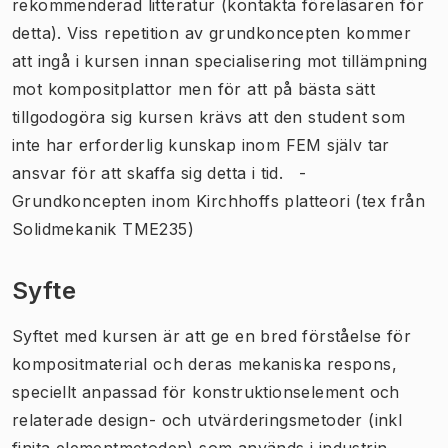
rekommenderad litteratur (kontakta föreläsaren för
detta). Viss repetition av grundkoncepten kommer
att ingå i kursen innan specialisering mot tillämpning
mot kompositplattor men för att på bästa sätt
tillgodogöra sig kursen krävs att den student som
inte har erforderlig kunskap inom FEM själv tar
ansvar för att skaffa sig detta i tid. -
Grundkoncepten inom Kirchhoffs platteori (tex från
Solidmekanik TME235)
Syfte
Syftet med kursen är att ge en bred förståelse för
kompositmaterial och deras mekaniska respons,
speciellt anpassad för konstruktionselement och
relaterade design- och utvärderingsmetoder (inkl
finita elementmetoden) som används i industrin.