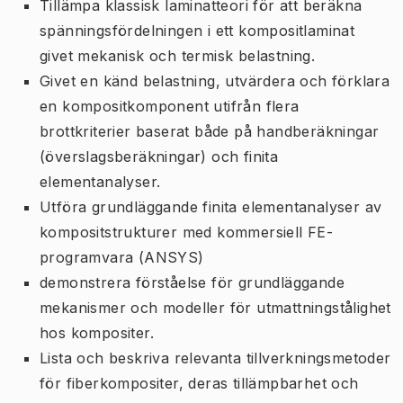
Tillämpa klassisk laminatteori för att beräkna
spänningsfördelningen i ett kompositlaminat
givet mekanisk och termisk belastning.
Givet en känd belastning, utvärdera och förklara
en kompositkomponent utifrån flera
brottkriterier baserat både på handberäkningar
(överslagsberäkningar) och finita
elementanalyser.
Utföra grundläggande finita elementanalyser av
kompositstrukturer med kommersiell FE-
programvara (ANSYS)
demonstrera förståelse för grundläggande
mekanismer och modeller för utmattningstålighet
hos kompositer.
Lista och beskriva relevanta tillverkningsmetoder
för fiberkompositer, deras tillämpbarhet och