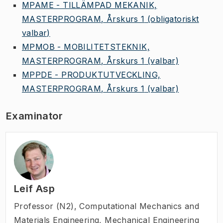
MPAME - TILLÄMPAD MEKANIK,
MASTERPROGRAM, Årskurs 1
(obligatoriskt
valbar)
MPMOB - MOBILITETSTEKNIK,
MASTERPROGRAM, Årskurs 1
(valbar)
MPPDE - PRODUKTUTVECKLING,
MASTERPROGRAM, Årskurs 1
(valbar)
Examinator
Leif Asp
Professor (N2)
,
Computational Mechanics and
Materials Engineering, Mechanical Engineering