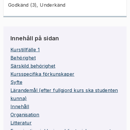
Godkänd (3), Underkänd
Innehåll på sidan
Kurstillfälle 1
Behörighet
Särskild behörighet
Kursspecifika förkunskaper
Syfte
Lärandemål (efter fullgjord kurs ska studenten
kunna)
Innehåll
Organisation
Litteratur