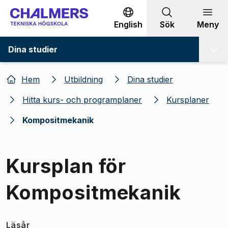
Gå till innehållet
English
Sök
Meny
Dina studier
Hem
Utbildning
Dina studier
Hitta kurs- och programplaner
Kursplaner
Kompositmekanik
Kursplan för
Kompositmekanik
Läsår