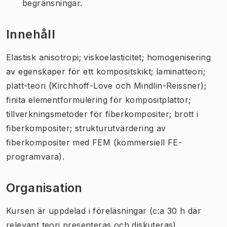
begränsningar.
Innehåll
Elastisk anisotropi; viskoelasticitet; homogenisering
av egenskaper för ett kompositskikt; laminatteori;
platt-teori (Kirchhoff-Love och Mindlin-Reissner);
finita elementformulering för kompositplattor;
tillverkningsmetoder för fiberkompositer; brott i
fiberkompositer; strukturutvärdering av
fiberkompositer med FEM (kommersiell FE-
programvara).
Organisation
Kursen är uppdelad i föreläsningar (c:a 30 h där
relevant teori presenteras och diskuteras),