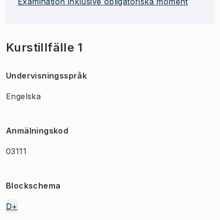
Examination inklusive obligatoriska moment
Kurstillfälle 1
Undervisningsspråk
Engelska
Anmälningskod
03111
Blockschema
D+