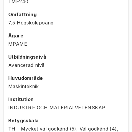
TME240
Omfattning
7,5 Högskolepoäng
Ägare
MPAME
Utbildningsnivå
Avancerad nivå
Huvudområde
Maskinteknik
Institution
INDUSTRI- OCH MATERIALVETENSKAP
Betygsskala
TH - Mycket väl godkänd (5), Väl godkänd (4),