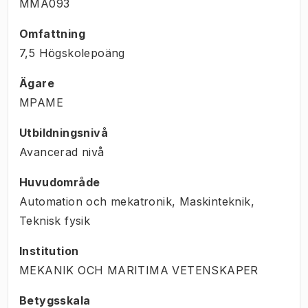
MMA093
Omfattning
7,5 Högskolepoäng
Ägare
MPAME
Utbildningsnivå
Avancerad nivå
Huvudområde
Automation och mekatronik, Maskinteknik,
Teknisk fysik
Institution
MEKANIK OCH MARITIMA VETENSKAPER
Betygsskala