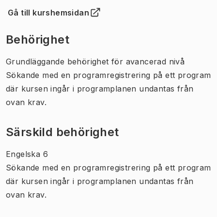
Gå till kurshemsidan
(
Öppnas i ny flik
)
Behörighet
Grundläggande behörighet för avancerad nivå
Sökande med en programregistrering på ett program
där kursen ingår i programplanen undantas från
ovan krav.
Särskild behörighet
Engelska 6
Sökande med en programregistrering på ett program
där kursen ingår i programplanen undantas från
ovan krav.