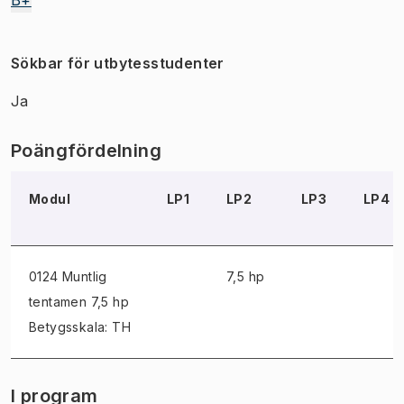
Sökbar för utbytesstudenter
Ja
Poängfördelning
Modul
LP1
LP2
LP3
LP4
0124 Muntlig
7,5 hp
tentamen
7,5 hp
Betygsskala: TH
I program