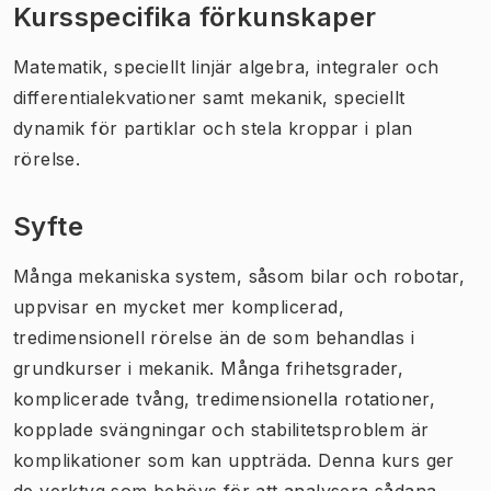
Kursspecifika förkunskaper
Matematik, speciellt linjär algebra, integraler och
differentialekvationer samt mekanik, speciellt
dynamik för partiklar och stela kroppar i plan
rörelse.
Syfte
Många mekaniska system, såsom bilar och robotar,
uppvisar en mycket mer komplicerad,
tredimensionell rörelse än de som behandlas i
grundkurser i mekanik. Många frihetsgrader,
komplicerade tvång, tredimensionella rotationer,
kopplade svängningar och stabilitetsproblem är
komplikationer som kan uppträda. Denna kurs ger
de verktyg som behövs för att analysera sådana