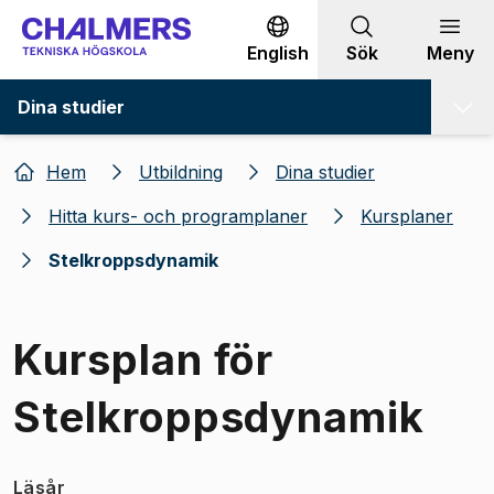
Gå till innehållet
English
Sök
Meny
Dina studier
Hem
Utbildning
Dina studier
Hitta kurs- och programplaner
Kursplaner
Stelkroppsdynamik
Kursplan för
Stelkroppsdynamik
Läsår