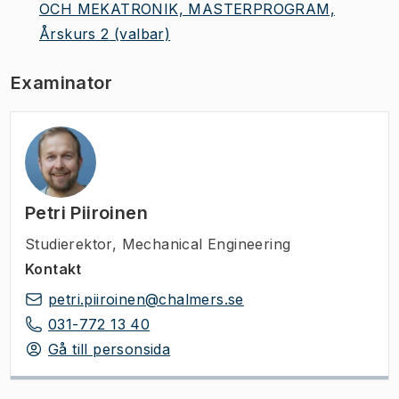
OCH MEKATRONIK, MASTERPROGRAM,
Årskurs 2
(valbar)
Examinator
Petri Piiroinen
Studierektor
,
Mechanical Engineering
Kontakt
petri.piiroinen@chalmers.se
031-772 13 40
Gå till personsida