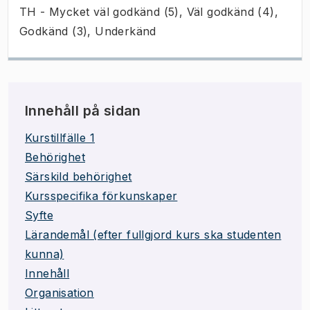
TH - Mycket väl godkänd (5), Väl godkänd (4),
Godkänd (3), Underkänd
Innehåll på sidan
Kurstillfälle 1
Behörighet
Särskild behörighet
Kursspecifika förkunskaper
Syfte
Lärandemål (efter fullgjord kurs ska studenten
kunna)
Innehåll
Organisation