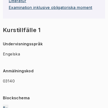
Litteratur
Examination inklusive obligatoriska moment
Kurstillfälle 1
Undervisningsspråk
Engelska
Anmälningskod
03140
Blockschema
B+