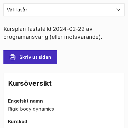
Välj läsår
Kursplan fastställd 2024-02-22 av
programansvarig (eller motsvarande).
Skriv ut sidan
Kursöversikt
Engelskt namn
Rigid body dynamics
Kurskod