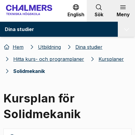
Gå till innehållet
English
Sök
Meny
Dina studier
Hem
Utbildning
Dina studier
Hitta kurs- och programplaner
Kursplaner
Solidmekanik
Kursplan för
Solidmekanik