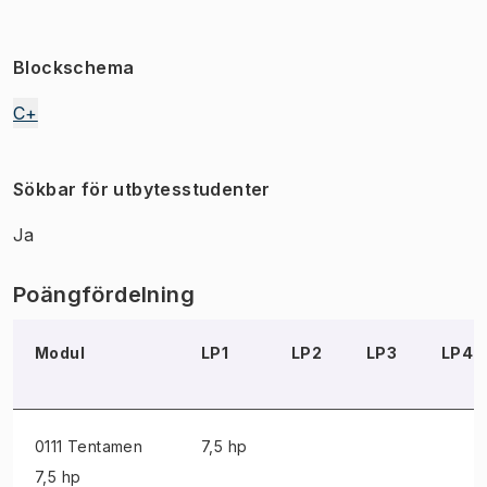
Blockschema
C+
Sökbar för utbytesstudenter
Ja
Poängfördelning
Modul
LP1
LP2
LP3
LP4
0111 Tentamen
7,5 hp
7,5 hp