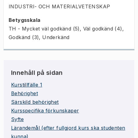
INDUSTRI- OCH MATERIALVETENSKAP
Betygsskala
TH - Mycket väl godkänd (5), Väl godkänd (4),
Godkänd (3), Underkänd
Innehåll på sidan
Kurstillfälle 1
Behörighet
Särskild behörighet
Kursspecifika förkunskaper
Syfte
Lärandemål (efter fullgjord kurs ska studenten
kunna)