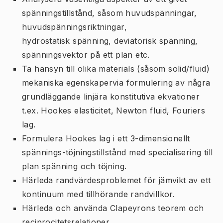
spänningstillstånd, såsom huvudspänningar,
huvudspänningsriktningar,
hydrostatisk spänning, deviatorisk spänning,
spänningsvektor på ett plan etc.
Ta hänsyn till olika materials (såsom solid/fluid)
mekaniska egenskapervia formulering av några
grundläggande linjära konstitutiva ekvationer
t.ex. Hookes elasticitet, Newton fluid, Fouriers
lag.
Formulera Hookes lag i ett 3-dimensionellt
spännings-töjningstillstånd med specialisering till
plan spänning och töjning.
Härleda randvärdesproblemet för jämvikt av ett
kontinuum med tillhörande randvillkor.
Härleda och använda Clapeyrons teorem och
reciprocitetsrelationer.