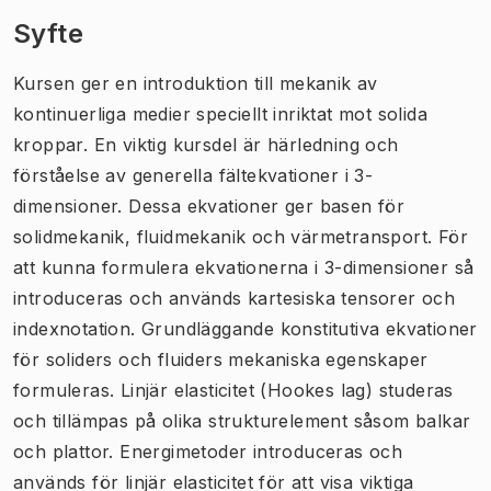
Syfte
Kursen ger en introduktion till mekanik av
kontinuerliga medier speciellt inriktat mot solida
kroppar. En viktig kursdel är härledning och
förståelse av generella fältekvationer i 3-
dimensioner. Dessa ekvationer ger basen för
solidmekanik, fluidmekanik och värmetransport. För
att kunna formulera ekvationerna i 3-dimensioner så
introduceras och används kartesiska tensorer och
indexnotation. Grundläggande konstitutiva ekvationer
för soliders och fluiders mekaniska egenskaper
formuleras. Linjär elasticitet (Hookes lag) studeras
och tillämpas på olika strukturelement såsom balkar
och plattor. Energimetoder introduceras och
används för linjär elasticitet för att visa viktiga