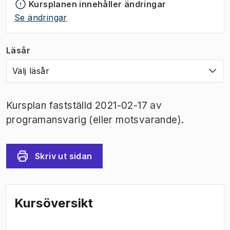
Kursplanen innehåller ändringar
Se ändringar
Läsår
Välj läsår
Kursplan fastställd 2021-02-17 av
programansvarig (eller motsvarande).
Skriv ut sidan
Kursöversikt