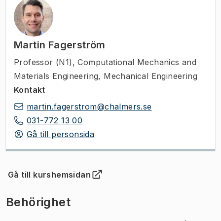
Martin Fagerström
Professor (N1)
,
Computational Mechanics and
Materials Engineering, Mechanical Engineering
Kontakt
martin.fagerstrom@chalmers.se
031-772 13 00
Gå till personsida
Gå till kurshemsidan
(
Öppnas i ny flik
)
Behörighet