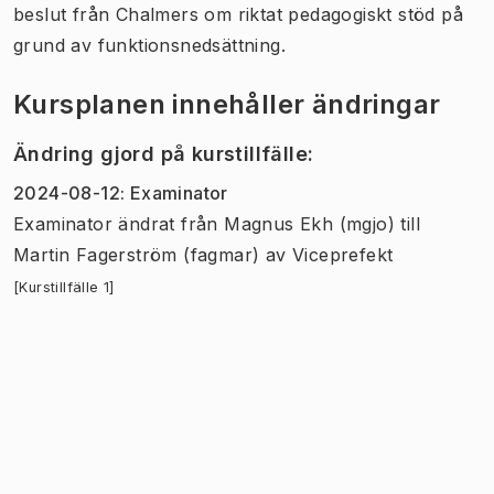
beslut från Chalmers om riktat pedagogiskt stöd på
grund av funktionsnedsättning.
Kursplanen innehåller ändringar
Ändring gjord på kurstillfälle
:
2024-08-12
:
Examinator
Examinator
ändrat
från
Magnus Ekh (mgjo)
till
Martin Fagerström (fagmar)
av
Viceprefekt
[Kurstillfälle 1]