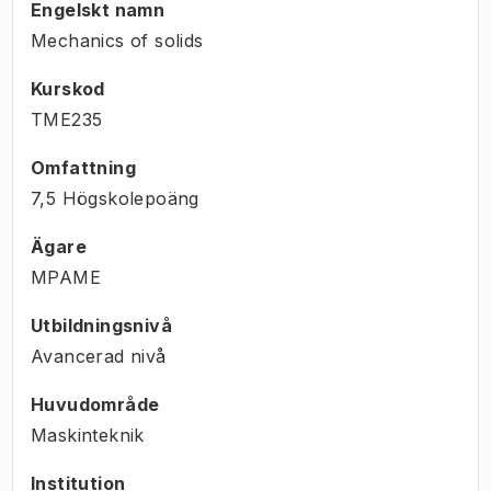
Engelskt namn
Mechanics of solids
Kurskod
TME235
Omfattning
7,5 Högskolepoäng
Ägare
MPAME
Utbildningsnivå
Avancerad nivå
Huvudområde
Maskinteknik
Institution