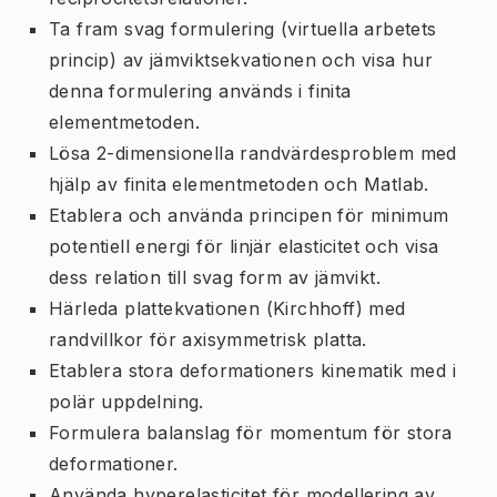
Ta fram svag formulering (virtuella arbetets
princip) av jämviktsekvationen och visa hur
denna formulering används i finita
elementmetoden.
Lösa 2-dimensionella randvärdesproblem med
hjälp av finita elementmetoden och Matlab.
Etablera och använda principen för minimum
potentiell energi för linjär elasticitet och visa
dess relation till svag form av jämvikt.
Härleda plattekvationen (Kirchhoff) med
randvillkor för axisymmetrisk platta.
Etablera stora deformationers kinematik med i
polär uppdelning.
Formulera balanslag för momentum för stora
deformationer.
Använda hyperelasticitet för modellering av