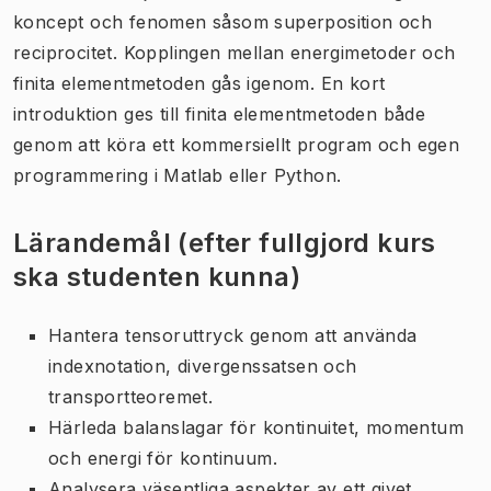
koncept och fenomen såsom superposition och
reciprocitet. Kopplingen mellan energimetoder och
finita elementmetoden gås igenom. En kort
introduktion ges till finita elementmetoden både
genom att köra ett kommersiellt program och egen
programmering i Matlab eller Python.
Lärandemål (efter fullgjord kurs
ska studenten kunna)
Hantera tensoruttryck genom att använda
indexnotation, divergenssatsen och
transportteoremet.
Härleda balanslagar för kontinuitet, momentum
och energi för kontinuum.
Analysera väsentliga aspekter av ett givet