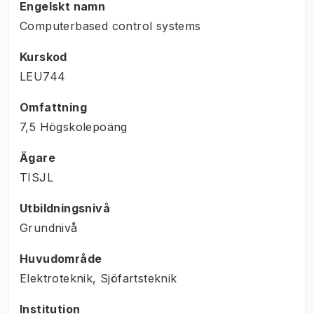
Engelskt namn
Computerbased control systems
Kurskod
LEU744
Omfattning
7,5 Högskolepoäng
Ägare
TISJL
Utbildningsnivå
Grundnivå
Huvudområde
Elektroteknik, Sjöfartsteknik
Institution