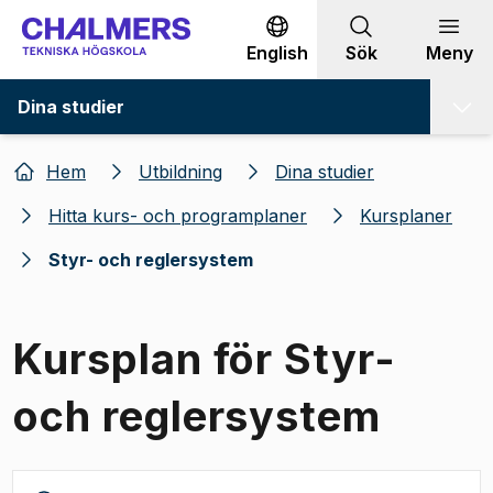
Gå till innehållet
English
Sök
Meny
Dina studier
Hem
Utbildning
Dina studier
Hitta kurs- och programplaner
Kursplaner
Styr- och reglersystem
Kursplan för Styr-
och reglersystem