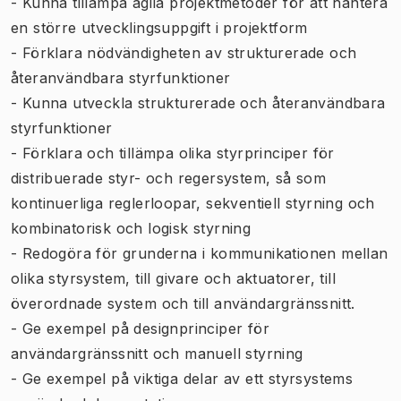
- Kunna tillämpa agila projektmetoder för att hantera
en större utvecklingsuppgift i projektform
- Förklara nödvändigheten av strukturerade och
återanvändbara styrfunktioner
- Kunna utveckla strukturerade och återanvändbara
styrfunktioner
- Förklara och tillämpa olika styrprinciper för
distribuerade styr- och regersystem, så som
kontinuerliga reglerloopar, sekventiell styrning och
kombinatorisk och logisk styrning
- Redogöra för grunderna i kommunikationen mellan
olika styrsystem, till givare och aktuatorer, till
överordnade system och till användargränssnitt.
- Ge exempel på designprinciper för
användargränssnitt och manuell styrning
- Ge exempel på viktiga delar av ett styrsystems