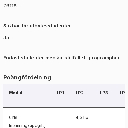
76118
Sökbar för utbytesstudenter
Ja
Endast studenter med kurstillfället i programplan.
Poängfördelning
Modul
LP1
LP2
LP3
LP
0118
4,5 hp
Inlämningsuppgift
,