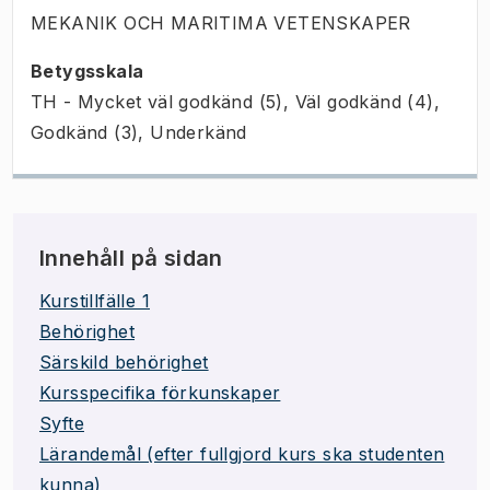
MEKANIK OCH MARITIMA VETENSKAPER
Betygsskala
TH - Mycket väl godkänd (5), Väl godkänd (4),
Godkänd (3), Underkänd
Innehåll på sidan
Kurstillfälle 1
Behörighet
Särskild behörighet
Kursspecifika förkunskaper
Syfte
Lärandemål (efter fullgjord kurs ska studenten
kunna)