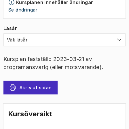
Kursplanen innehåller ändringar
Se ändringar
Läsår
Välj läsår
Kursplan fastställd 2023-03-21 av
programansvarig (eller motsvarande).
Skriv ut sidan
Kursöversikt