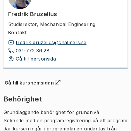
Fredrik Bruzelius
Studierektor
,
Mechanical Engineering
Kontakt
fredrik.bruzelius@chalmers.se
031-772 36 28
Gå till personsida
Gå till kurshemsidan
(
Öppnas i ny flik
)
Behörighet
Grundläggande behörighet för grundnivå
Sökande med en programregistrering på ett program
där kursen ingår i programplanen undantas från