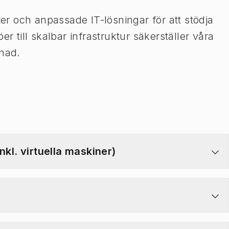
ter och anpassade IT-lösningar för att stödja
r till skalbar infrastruktur säkerställer våra
nad.
nkl. virtuella maskiner)