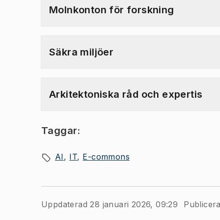
Molnkonton för forskning
Säkra miljöer
Arkitektoniska råd och expertis
Taggar:
AI
IT
E-commons
Uppdaterad 28 januari 2026, 09:29
Publicera