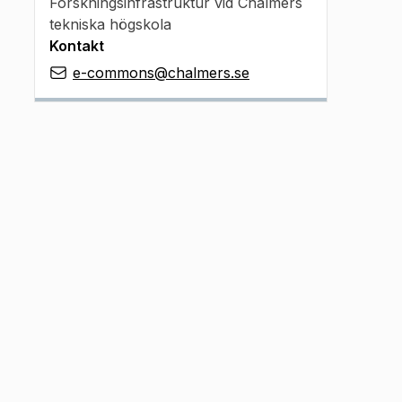
Forskningsinfrastruktur vid Chalmers
tekniska högskola
Kontakt
e-commons@chalmers.se