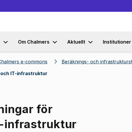
Gå till innehållet
s
Om Chalmers
Aktuellt
Institutioner
Chalmers e-commons
Beräknings- och infrastrukturst
och IT-infrastruktur
ingar för
-infrastruktur