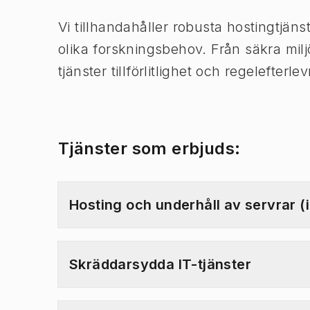
Vi tillhandahåller robusta hostingtjäns
olika forskningsbehov. Från säkra miljöe
tjänster tillförlitlighet och
regelefterlev
Tjänster som erbjuds:
Hosting och underhåll av servrar (i
Skräddarsydda IT-tjänster