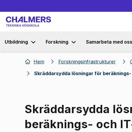
Utbildning
Forskning
Samarbeta med os
Hem
Forskningsinfrastrukturer
Skräddarsydda lösningar för beräknings- 
Skräddarsydda lösn
beräknings- och IT