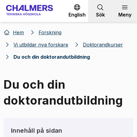
Gå till innehållet
English
Sök
Meny
Hem
Forskning
Vi utbildar nya forskare
Doktorandkurser
Du och din doktorandutbildning
Du och din
doktorandutbildning
Innehåll på sidan