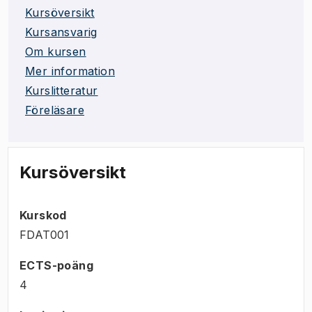
Kursöversikt
Kursansvarig
Om kursen
Mer information
Kurslitteratur
Föreläsare
Kursöversikt
Kurskod
FDAT001
ECTS-poäng
4