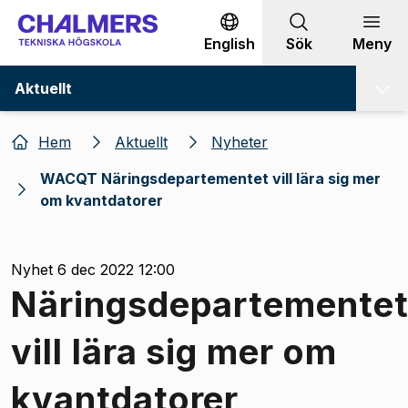
Gå till innehållet
English
Sök
Meny
Aktuellt
Hem
Aktuellt
Nyheter
WACQT Näringsdepartementet vill lära sig mer
om kvantdatorer
Nyhet 6 dec 2022 12:00
Näringsdepartemente
vill lära sig mer om
kvantdatorer