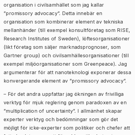
organisation i civilsamhället som jag kallar
”promissory advocacy”. Detta innebär en
organisation som kombinerar element av tekniska
mellanhänder (till exempel konsultföretag som RISE,
Research Institutes of Sweden), löftesorganisationer
(likt företag som säljer marknadsprognoser, som
Gartner group) och civilsamhällesorganisationer (till
exempel miljöorganisationer som Greenpeace). Jag
argumenterar för att nanoteknologi exponerar dessa
konvergerande element av ”promissory advocacy”.
– För det andra uppfattar jag ökningen av frivilliga
verktyg för mjuk reglering genom paradoxen av en
”multiplication of uncertainty”. I allmänhet skapar
experter verktyg och bedömningar som gör det
möjligt för icke-experter som politiker och chefer att