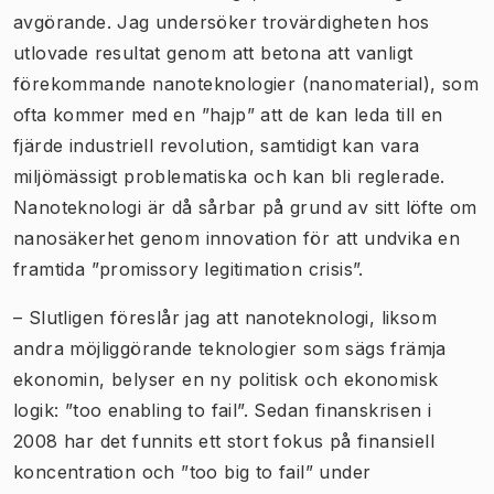
avgörande. Jag undersöker trovärdigheten hos
utlovade resultat genom att betona att vanligt
förekommande nanoteknologier (nanomaterial), som
ofta kommer med en ”hajp” att de kan leda till en
fjärde industriell revolution, samtidigt kan vara
miljömässigt problematiska och kan bli reglerade.
Nanoteknologi är då sårbar på grund av sitt löfte om
nanosäkerhet genom innovation för att undvika en
framtida ”promissory legitimation crisis”.
– Slutligen föreslår jag att nanoteknologi, liksom
andra möjliggörande teknologier som sägs främja
ekonomin, belyser en ny politisk och ekonomisk
logik: ”too enabling to fail”. Sedan finanskrisen i
2008 har det funnits ett stort fokus på finansiell
koncentration och ”too big to fail” under