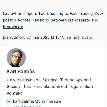
Läs avhandlingen:
Too Enabling to Fail: Tracing Sub-
politics Across Tensions Between Nanosafety and
Innovation
Disputation: 27 maj 2025 kl 13.15, se länk ovan.
Karl Palmås
Universitetslektor
,
Science, Technology and
Society, Teknikens ekonomi och organisation
Kontakt
karl.palmas@chalmers.se