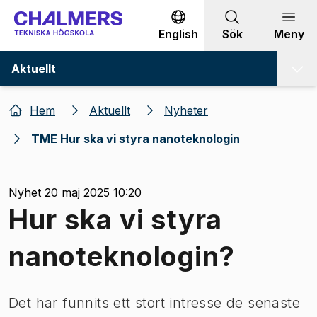
Gå till innehållet
English
Sök
Meny
Aktuellt
Hem
Aktuellt
Nyheter
TME Hur ska vi styra nanoteknologin
Nyhet 20 maj 2025 10:20
Hur ska vi styra
nanoteknologin?
Det har funnits ett stort intresse de senaste