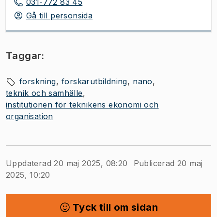
031-772 83 45
Gå till personsida
Taggar:
forskning
forskarutbildning
nano
teknik och samhälle
institutionen för teknikens ekonomi och
organisation
Uppdaterad 20 maj 2025, 08:20
Publicerad 20 maj
2025, 10:20
Tyck till om sidan