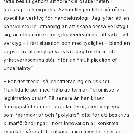
fatta beslut genom att förenkla osäkerheten i
kunskap och expertis. Avhandlingen tittar på några
specifika verktyg för nanoteknologi. Jag lyfter att en
kanske större utmaning än att skapa dessa verktyg i
sig, är utmaningen för yrkesverksamma att välja rätt
verktyg – i rätt situation och med tydlighet – bland en
uppsjö av tillgängliga verktyg. Jag förklarar att
yrkesverksamma står inför en ”multiplication of
uncertainty”.
– För det tredje, så identifierar jag en risk för
framtida kriser med hjälp av termen ”promissory
legitimation crisis”. På senare år har kriser
återuppstått som en populär term, med begrepp
som ”permakris” och ”polykris”, ofta för att beskriva
klimatförändringar. Inom innovation är konkreta
resultat svåra att förutsäga, men investeringar är