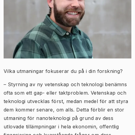
Vilka utmaningar fokuserar du på i din forskning?
– Styrning av ny vetenskap och teknologi benämns
ofta som ett gap- eller taktproblem. Vetenskap och
teknologi utvecklas först, medan medel för att styra
dem kommer senare, om alls. Detta förblir en stor
utmaning för nanoteknologi på grund av dess
utlovade tillämpningar i hela ekonomin, oﬀentlig
finansiering och kvarstående frågor om dess