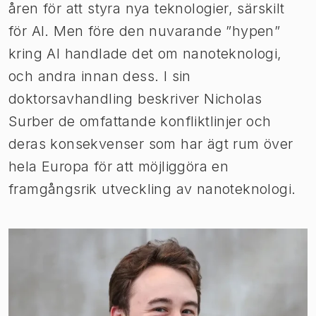
åren för att styra nya teknologier, särskilt
för AI. Men före den nuvarande ”hypen”
kring AI handlade det om nanoteknologi,
och andra innan dess. I sin
doktorsavhandling beskriver Nicholas
Surber de omfattande konfliktlinjer och
deras konsekvenser som har ägt rum över
hela Europa för att möjliggöra en
framgångsrik utveckling av nanoteknologi.