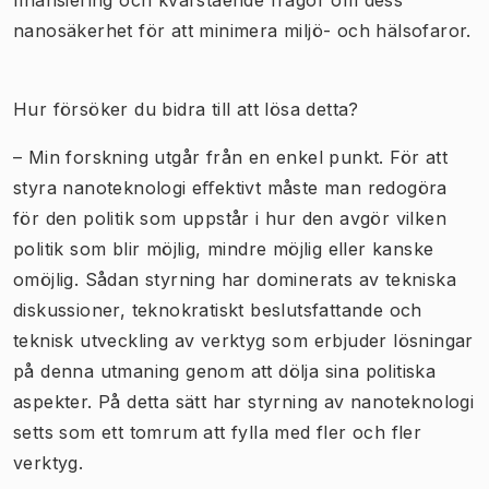
nanosäkerhet för att minimera miljö- och hälsofaror.
Hur försöker du bidra till att lösa detta?
– Min forskning utgår från en enkel punkt. För att
styra nanoteknologi eﬀektivt måste man redogöra
för den politik som uppstår i hur den avgör vilken
politik som blir möjlig, mindre möjlig eller kanske
omöjlig. Sådan styrning har dominerats av tekniska
diskussioner, teknokratiskt beslutsfattande och
teknisk utveckling av verktyg som erbjuder lösningar
på denna utmaning genom att dölja sina politiska
aspekter. På detta sätt har styrning av nanoteknologi
setts som ett tomrum att fylla med fler och fler
verktyg.