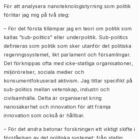
För att analysera nanoteknologistyrning som politik
förlitar jag mig på två steg:
– För det första tillämpar jag en teori om politik som
kallas ”sub-politics” eller underpolitik. Sub-politics
definieras som politik som sker utanför det politiska
regeringssystemet, likt parlament och församlingar.
Det förknippas ofta med icke-statliga organisationer,
miljörörelser, sociala medier och
konsumentfokuserad aktivism. Jag tittar specifikt på
sub-politics mellan vetenskap, industri och
civilsamhälle. Detta är organiserat kring
nanosäkerhet och innovation för att främja
innovation som också är hållbar.
– För det andra betonar forskningen ett viktigt skifte i
förståelsen av det politiska systemet: från statlig