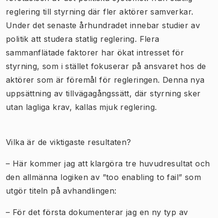
reglering till styrning där fler aktörer samverkar.
Under det senaste århundradet innebar studier av
politik att studera statlig reglering. Flera
sammanflätade faktorer har ökat intresset för
styrning, som i stället fokuserar på ansvaret hos de
aktörer som är föremål för regleringen. Denna nya
uppsättning av tillvägagångssätt, där styrning sker
utan lagliga krav, kallas mjuk reglering.
Vilka är de viktigaste resultaten?
– Här kommer jag att klargöra tre huvudresultat och
den allmänna logiken av ”too enabling to fail” som
utgör titeln på avhandlingen:
– För det första dokumenterar jag en ny typ av