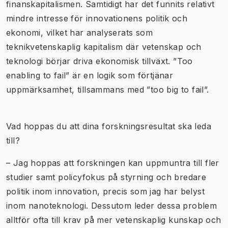
finanskapitalismen. Samtidigt har det funnits relativt
mindre intresse för innovationens politik och
ekonomi, vilket har analyserats som
teknikvetenskaplig kapitalism där vetenskap och
teknologi börjar driva ekonomisk tillväxt. ”Too
enabling to fail” är en logik som förtjänar
uppmärksamhet, tillsammans med ”too big to fail”.
Vad hoppas du att dina forskningsresultat ska leda
till?
– Jag hoppas att forskningen kan uppmuntra till fler
studier samt policyfokus på styrning och bredare
politik inom innovation, precis som jag har belyst
inom nanoteknologi. Dessutom leder dessa problem
alltför ofta till krav på mer vetenskaplig kunskap och