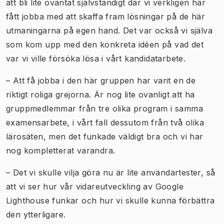
att bli lite oväntat självständigt där vi verkligen har
fått jobba med att skaffa fram lösningar på de här
utmaningarna på egen hand. Det var också vi själva
som kom upp med den konkreta idéen på vad det
var vi ville försöka lösa i vårt kandidatarbete.
– Att få jobba i den här gruppen har varit en de
riktigt roliga grejorna. Är nog lite ovanligt att ha
gruppmedlemmar från tre olika program i samma
examensarbete, i vårt fall dessutom från två olika
lärosäten, men det funkade väldigt bra och vi har
nog kompletterat varandra.
– Det vi skulle vilja göra nu är lite användartester, så
att vi ser hur vår vidareutveckling av Google
Lighthouse funkar och hur vi skulle kunna förbättra
den ytterligare.