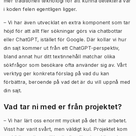
mer traditionell teknologi för att kunna detektera var
i koden felen egentligen ligger.
– Vi har även utvecklat en extra komponent som tar
höjd för att allt fler sökningar görs via chatbottar
eller ChatGPT, istället för Google. Där kollar vi hur
din sajt kommer ut från ett ChatGPT-perspektiv,
bland annat hur ditt textinnehåll matchar olika
sökfrågor som besökare ofta använder sig av. Vårt
verktyg ger konkreta förslag på vad du kan
förbättra, beroende på vad det är du vill uppnå med
din sajt.
Vad tar ni med er från projektet?
– Vi har lärt oss enormt mycket på det här arbetet.
Visst har varit svårt, men väldigt kul. Projektet kom