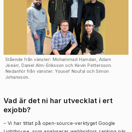
Stående från vänster: Mohammad Hamdan, Adam
Jöeärr, Daniel Alm-Eriksson och Kevin Pettersson.
Nedanför från vänster: Yousef Noufal och Simon
Johansson.
Vad är det ni har utvecklat i ert
exjobb?
– Vi har tittat på open-source-verktyget Google
Lighthouse, som analyserar webbsidors ranking när