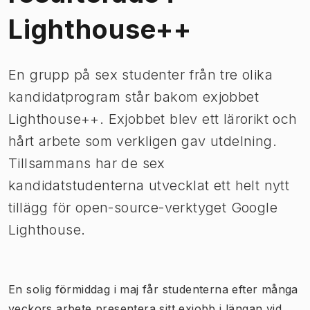
Lighthouse++
En grupp på sex studenter från tre olika
kandidatprogram står bakom exjobbet
Lighthouse++. Exjobbet blev ett lärorikt och
hårt arbete som verkligen gav utdelning.
Tillsammans har de sex
kandidatstudenterna utvecklat ett helt nytt
tillägg för open-source-verktyget Google
Lighthouse.
En solig förmiddag i maj får studenterna efter många
veckors arbete presentera sitt exjobb i längan vid