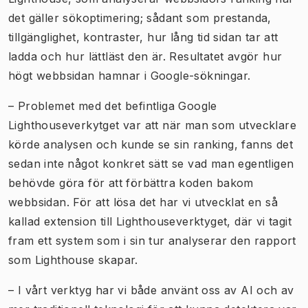
det gäller sökoptimering; sådant som prestanda,
tillgänglighet, kontraster, hur lång tid sidan tar att
ladda och hur lättläst den är. Resultatet avgör hur
högt webbsidan hamnar i Google-sökningar.
– Problemet med det befintliga Google
Lighthouseverkytget var att när man som utvecklare
körde analysen och kunde se sin ranking, fanns det
sedan inte något konkret sätt se vad man egentligen
behövde göra för att förbättra koden bakom
webbsidan. För att lösa det har vi utvecklat en så
kallad extension till Lighthouseverktyget, där vi tagit
fram ett system som i sin tur analyserar den rapport
som Lighthouse skapar.
– I vårt verktyg har vi både använt oss av AI och av