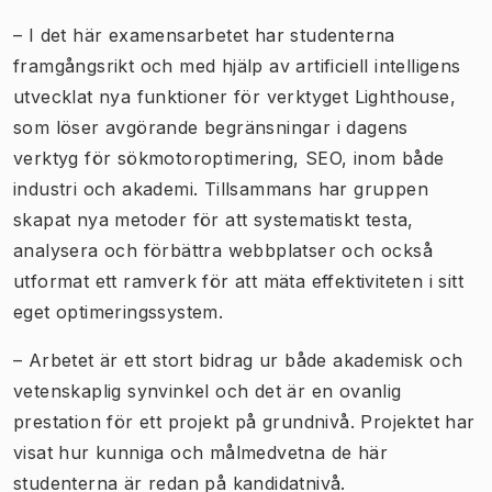
– I det här examensarbetet har studenterna
framgångsrikt och med hjälp av artificiell intelligens
utvecklat nya funktioner för verktyget Lighthouse,
som löser avgörande begränsningar i dagens
verktyg för sökmotoroptimering, SEO, inom både
industri och akademi. Tillsammans har gruppen
skapat nya metoder för att systematiskt testa,
analysera och förbättra webbplatser och också
utformat ett ramverk för att mäta effektiviteten i sitt
eget optimeringssystem.
– Arbetet är ett stort bidrag ur både akademisk och
vetenskaplig synvinkel och det är en ovanlig
prestation för ett projekt på grundnivå. Projektet har
visat hur kunniga och målmedvetna de här
studenterna är redan på kandidatnivå.