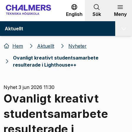
Gå till innehållet
English
Sök
Meny
Aktuellt
Hem
Aktuellt
Nyheter
Ovanligt kreativt studentsamarbete
resulterade i Lighthouse++
Nyhet 3 jun 2026 11:30
Ovanligt kreativt
studentsamarbete
resulterade i