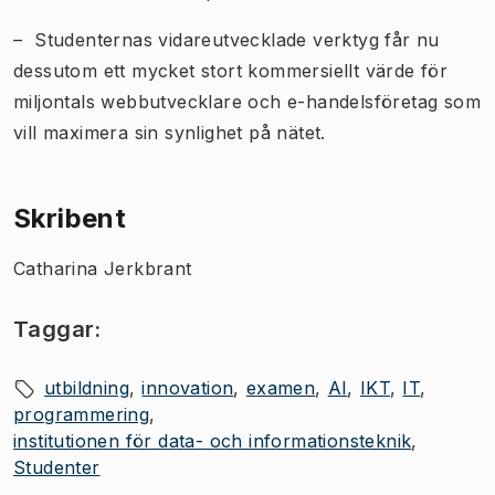
– Studenternas vidareutvecklade verktyg får nu
dessutom ett mycket stort kommersiellt värde för
miljontals webbutvecklare och e-handelsföretag som
vill maximera sin synlighet på nätet.
Skribent
Catharina Jerkbrant
Taggar:
utbildning
innovation
examen
AI
IKT
IT
programmering
institutionen för data- och informationsteknik
Studenter