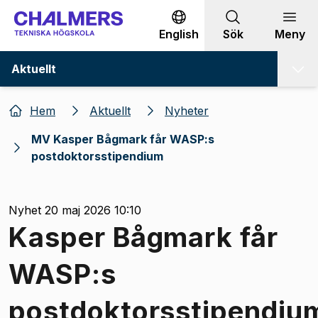
Gå till innehållet
English
Sök
Meny
Aktuellt
Hem
Aktuellt
Nyheter
MV Kasper Bågmark får WASP:s
postdoktorsstipendium
Nyhet 20 maj 2026 10:10
Kasper Bågmark får
WASP:s
postdoktorsstipendiu