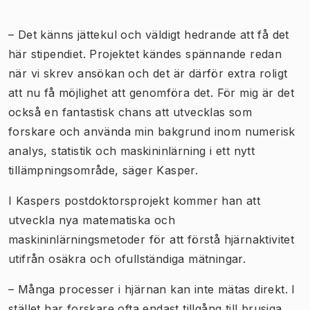
– Det känns jättekul och väldigt hedrande att få det
här stipendiet. Projektet kändes spännande redan
när vi skrev ansökan och det är därför extra roligt
att nu få möjlighet att genomföra det. För mig är det
också en fantastisk chans att utvecklas som
forskare och använda min bakgrund inom numerisk
analys, statistik och maskininlärning i ett nytt
tillämpningsområde, säger Kasper.
I Kaspers postdoktorsprojekt kommer han att
utveckla nya matematiska och
maskininlärningsmetoder för att förstå hjärnaktivitet
utifrån osäkra och ofullständiga mätningar.
– Många processer i hjärnan kan inte mätas direkt. I
stället har forskare ofta endast tillgång till brusiga