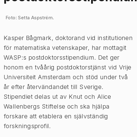
Bild 1 av 1
Foto: Setta Aspström.
Kasper Bågmark, doktorand vid institutionen
för matematiska vetenskaper, har mottagit
WASP:s postdoktorsstipendium. Det ger
honom en tvåårig postdoktorstjänst vid Vrije
Universiteit Amsterdam och stöd under två
år efter återvändandet till Sverige.
Stipendiet delas ut av Knut och Alice
Wallenbergs Stiftelse och ska hjälpa
forskare att etablera en självständig
forskningsprofil.