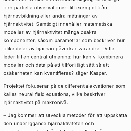
och partiella observationer, till exempel från
hjärnavbildning eller andra mätningar av
hjärnaktivitet. Samtidigt innehåller matematiska
modeller av hjärnaktivitet många osäkra
komponenter, såsom parametrar som beskriver hur
olika delar av hjärnan påverkar varandra. Detta
leder till en central utmaning: hur kan vi kombinera
modeller och data på ett tillförlitligt sätt så att
osäkerheten kan kvantifieras? säger Kasper.
Projektet fokuserar på de differentialekvationer som
kallas
neural field equations
, vilka beskriver
hjärnaktivitet på makronivå.
– Jag kommer att utveckla metoder för att uppskatta
den underliggande hjärnaktiviteten och