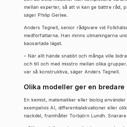
mellan experter, så att vi kan ge bättre råd, på
säger Philip Gerlee.
Anders Tegnell, senior rådgivare vid Folkhäls
medförfattarna. Han minns utmaningarna under 
kaosartade läget.
– När allt hände snabbt och många ville bidr
och till och med misstro mellan olika grupper.
var så konstruktiva, säger Anders Tegnell.
Olika modeller ger en bredare 
En kemist, matematiker eller biolog använder o
exempelvis AI, differentialekvationer eller o
nackdel, framhåller Torbjörn Lundh. Snarare