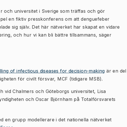
 och universitet i Sverige som träffas och gör
empel en fiktiv presskonferens om att denguefeber
lade sig själv. Det här nätverket har skapat en vidare
ring, och hur vi kan bli bättre tillsammans, säger
ng of infectious diseases for decision-making
är en del
gheten för civilt försvar, MCF (tidigare MSB).
dh vid Chalmers och Göteborgs universitet, Lisa
yndigheten och Oscar Björnham på Totalförsvarets
 en grupp modellerare i det nationella nätverket