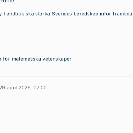
 Force
.
y handbok ska stärka Sveriges beredskap inför framtida
en för matematiska vetenskaper
29 april 2026, 07:00