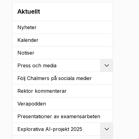
Aktuellt
Nyheter
Kalender
Notiser
Press och media
Utvidga
Följ Chalmers på sociala medier
Rektor kommenterar
Verapodden
Presentationer av examensarbeten
Explorativa AI-projekt 2025
Utvidga