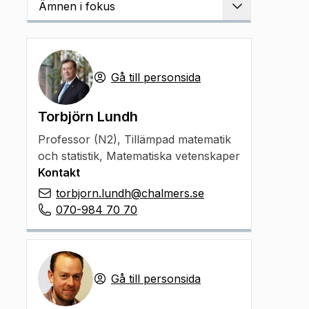
Ämnen i fokus
Utvidga
Gå till personsida
Torbjörn Lundh
Professor (N2)
,
Tillämpad matematik
och statistik, Matematiska vetenskaper
Kontakt
torbjorn.lundh@chalmers.se
070-984 70 70
Gå till personsida