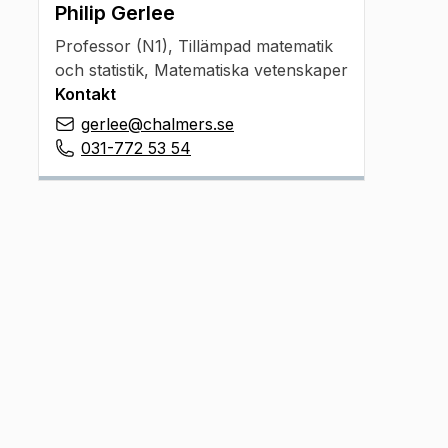
Philip Gerlee
Professor (N1)
,
Tillämpad matematik
och statistik, Matematiska vetenskaper
Kontakt
gerlee@chalmers.se
031-772 53 54