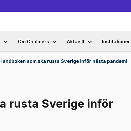
Gå till innehållet
s
Om Chalmers
Aktuellt
Institutioner
Handboken som ska rusta Sverige inför nästa pandemi
 rusta Sverige inför