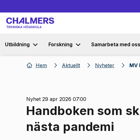
Utbildning
Forskning
Samarbeta med os
Hem
Aktuellt
Nyheter
MV 
Nyhet 29 apr 2026 07:00
Handboken som ska
nästa pandemi