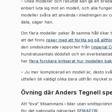
– Olika modeller och resultat kan ge en bredar
enbart luta sig mot en modell, och alla funger
modeller svåra att använda i inledningen av c
data, säger han.
Om flera modeller pekar åt samma håll ökar till
att det finns
risker med att förlita sig på allt
den omdiskuterade rapporten från
Imperial C
hundratusentals dödsfall och en överbelastad 
har
flera forskare kritiserat hur modellen 
– Ju mer komplicerad en modell är, desto svå
utfallen bli väldigt olika bara utifrån mycket
Övning där Anders Tegnell spe
Att ”öva” tillsammans i tider utan smittspridn
för det nationella nätverket
SEMAFOR
.