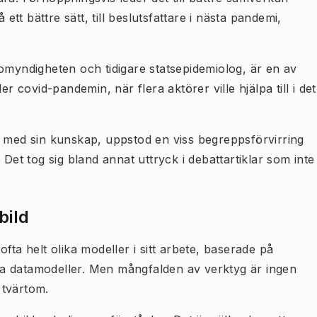
 ett bättre sätt, till beslutsfattare i nästa pandemi,
omyndigheten och tidigare statsepidemiolog, är en av
covid-pandemin, när flera aktörer ville hjälpa till i det
a med sin kunskap, uppstod en viss begreppsförvirring
 Det tog sig bland annat uttryck i debattartiklar som inte
bild
fta helt olika modeller i sitt arbete, baserade på
lika datamodeller. Men mångfalden av verktyg är ingen
 tvärtom.