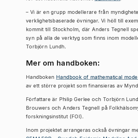
– Vi är en grupp modellerare från myndigheter
verklighetsbaserade övningar. Vi höll till ex
kommit till Stockholm, där Anders Tegnell spe
syn på alla de verktyg som finns inom modelle
Torbjörn Lundh.
Mer om handboken:
Handboken
Handbook of mathematical modelli
av ett större projekt som finansieras av Myndi
Författare är Philip Gerlee och Torbjörn Lun
Brouwers och Anders Tegnell på Folkhälsom
forskningsinstitut (FOI).
Inom projektet arrangeras också övningar med