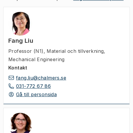
Fang Liu
Professor (N1)
,
Material och tillverkning,
Mechanical Engineering
Kontakt
fang.liu@chalmers.se
031-772 67 86
Gå till personsida