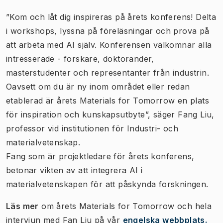
”Kom och låt dig inspireras på årets konferens! Delta
i workshops, lyssna på föreläsningar och prova på
att arbeta med AI själv. Konferensen välkomnar alla
intresserade - forskare, doktorander,
masterstudenter och representanter från industrin.
Oavsett om du är ny inom området eller redan
etablerad är årets Materials for Tomorrow en plats
för inspiration och kunskapsutbyte”, säger Fang Liu,
professor vid institutionen för Industri- och
materialvetenskap.
Fang som är projektledare för årets konferens,
betonar vikten av att integrera AI i
materialvetenskapen för att påskynda forskningen.
Läs mer
om årets Materials for Tomorrow och hela
intervjun med Fan Liu på vår
engelska webbplats.