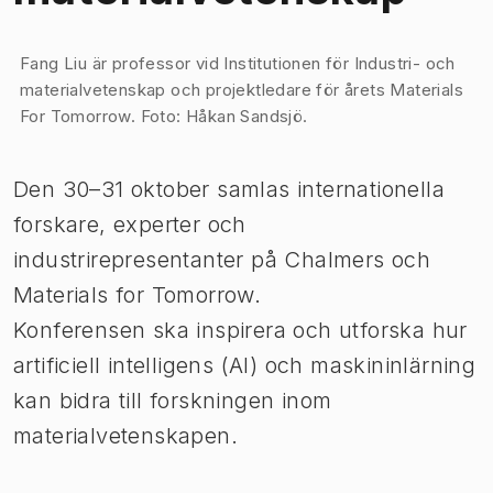
Bild 1 av 1
Fang Liu är professor vid Institutionen för Industri- och
materialvetenskap och projektledare för årets Materials
For Tomorrow. Foto: Håkan Sandsjö.
Den 30–31 oktober samlas internationella
forskare, experter och
industrirepresentanter på Chalmers och
Materials for Tomorrow.
Konferensen ska inspirera och utforska hur
artificiell intelligens (AI) och maskininlärning
kan bidra till forskningen inom
materialvetenskapen.