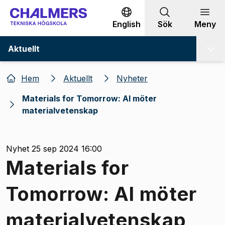
Gå till innehållet
English
Sök
Meny
Aktuellt
Hem
Aktuellt
Nyheter
Materials for Tomorrow: AI möter
materialvetenskap
Nyhet 25 sep 2024 16:00
Materials for
Tomorrow: AI möter
materialvetenskap