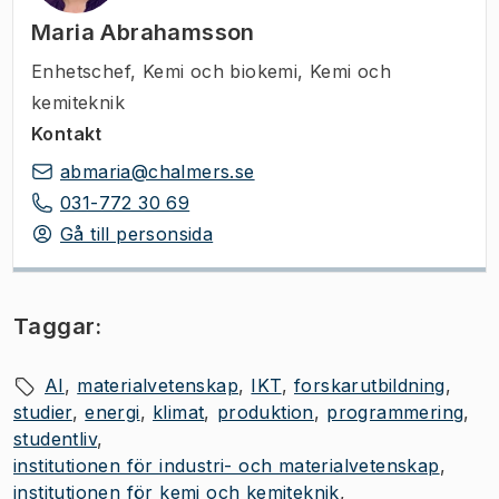
Maria Abrahamsson
Enhetschef
,
Kemi och biokemi, Kemi och
kemiteknik
Kontakt
abmaria@chalmers.se
031-772 30 69
Gå till personsida
Taggar:
AI
materialvetenskap
IKT
forskarutbildning
studier
energi
klimat
produktion
programmering
studentliv
institutionen för industri- och materialvetenskap
institutionen för kemi och kemiteknik