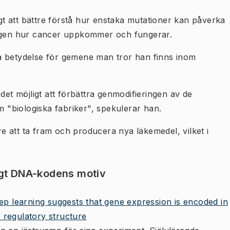
t att bättre förstå hur enstaka mutationer kan påverka
ingen hur cancer uppkommer och fungerar.
å betydelse för gemene man tror han finns inom
det möjligt att förbättra genmodifieringen av de
"biologiska fabriker", spekulerar han.
are att ta fram och producera nya läkemedel, vilket i
agt DNA-kodens motiv
ep learning suggests that gene expression is encoded in
 regulatory structure​