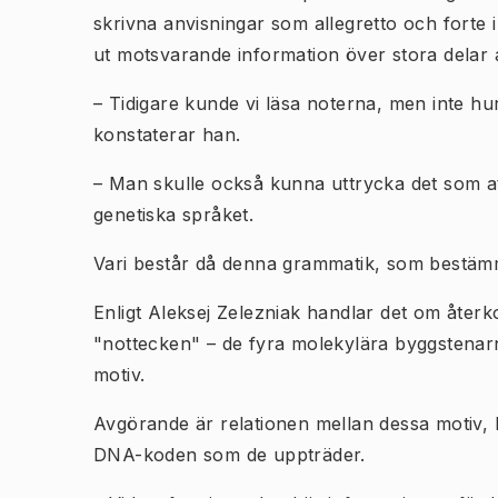
skrivna anvisningar som allegretto och forte i 
ut motsvarande information över stora delar
– Tidigare kunde vi läsa noterna, men inte hu
konstaterar han.
– Man skulle också kunna uttrycka det som at
genetiska språket.
Vari består då denna grammatik, som bestäm
Enligt Aleksej Zelezniak handlar det om åte
"nottecken" – de fyra molekylära byggstenar
motiv.
Avgörande är relationen mellan dessa motiv, h
DNA-koden som de uppträder.