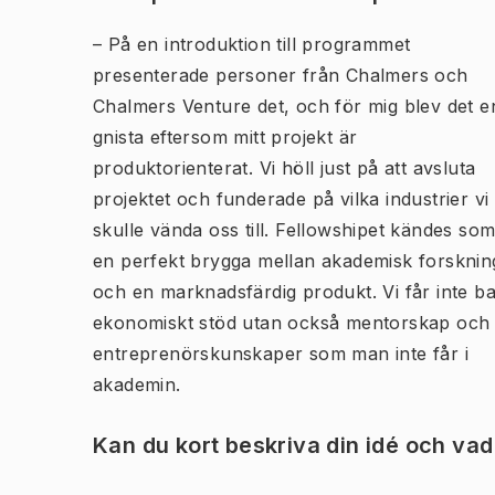
–
På en introduktion till programmet
presenterade personer från Chalmers och
Chalmers Venture det, och för mig blev det e
gnista eftersom mitt projekt är
produktorienterat. Vi höll just på att avsluta
projektet och funderade på vilka industrier vi
skulle vända oss till. Fellowshipet kändes so
en perfekt brygga mellan akademisk forsknin
och en marknadsfärdig produkt. Vi får inte b
ekonomiskt stöd utan också mentorskap och
entreprenörskunskaper som man inte får i
akademin.
Kan du kort beskriva din idé och va