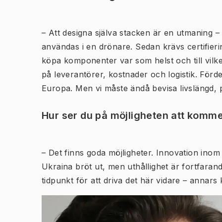
–
Att designa själva stacken är en utmaning –
användas i en drönare. Sedan krävs certifier
köpa komponenter var som helst och till vilk
på leverantörer, kostnader och logistik. För
Europa. Men vi måste ändå bevisa livslängd, p
Hur ser du på möjligheten att kommer
–
Det finns goda möjligheter. Innovation inom d
Ukraina bröt ut, men uthållighet är fortfarande
tidpunkt för att driva det här vidare – annar