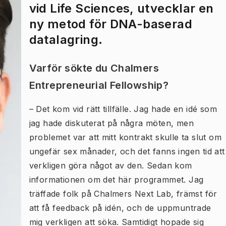
vid Life Sciences, utvecklar en
ny metod för DNA-baserad
datalagring.
Varför sökte du Chalmers
Entrepreneurial Fellowship?
– Det kom vid rätt tillfälle. Jag hade en idé som
jag hade diskuterat på några möten, men
problemet var att mitt kontrakt skulle ta slut om
ungefär sex månader, och det fanns ingen tid att
verkligen göra något av den. Sedan kom
informationen om det här programmet. Jag
träffade folk på Chalmers Next Lab, främst för
att få feedback på idén, och de uppmuntrade
mig verkligen att söka. Samtidigt hopade sig