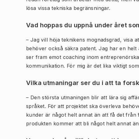
lösa vissa tekniska begränsningar.
Vad hoppas du uppnå under året so
– Jag vill höja teknikens mognadsgrad, visa a
behöver också säkra patent. Jag har en helt
ser fram emot coaching inom entreprenörskap
kommunikation. För mig är det lika viktigt so
Vilka utmaningar ser du i att ta fors
– Den största utmaningen blir att lära sig aff
språket. För att projektet ska överleva behöv
kunder är något helt annat än att få det från 
produkten kommer att bli något helt annat än