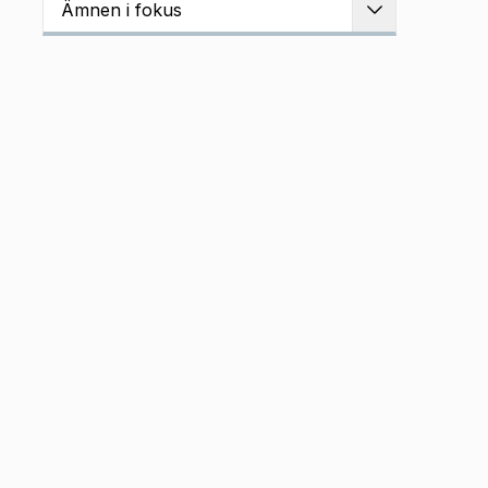
Ämnen i fokus
Utvidga