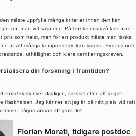
 den måste uppfylla många kriterier innan den kan
ingar om man vill sälja den. På forskningsnivå kan man
et pris som helst, men för en produkt måste man tänka
delen är att många komponenter kan köpas i Sverige och
restanda, uthållighet och klara certifieringskraven.
sialisera din forskning i framtiden?
rönarteknik sker dagligen, särskilt efter att kriget i
 flaskhalsen. Jag känner att jag är på rätt plats vid rätt
s kommer någon annan att göra det.
Florian Morati, tidigare postdoc