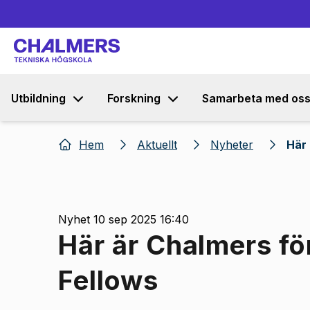
Utbildning
Forskning
Samarbeta med os
Hem
Aktuellt
Nyheter
Här 
Nyhet 10 sep 2025 16:40
Här är Chalmers fö
Fellows