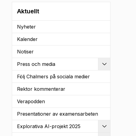
Aktuellt
Nyheter
Kalender
Notiser
Press och media
Utvidga
Följ Chalmers på sociala medier
Rektor kommenterar
Verapodden
Presentationer av examensarbeten
Explorativa AI-projekt 2025
Utvidga