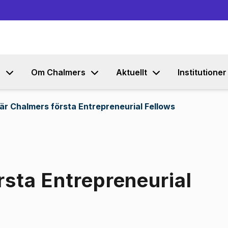
Gå till innehållet
s
Om Chalmers
Aktuellt
Institutioner
är Chalmers första Entrepreneurial Fellows
rsta Entrepreneurial