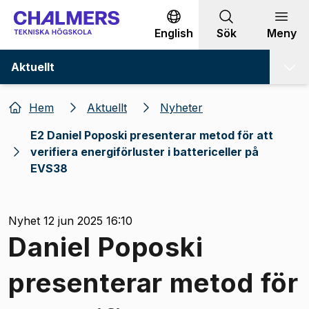
Gå till innehållet
English
Sök
Meny
Aktuellt
Hem
Aktuellt
Nyheter
E2 Daniel Poposki presenterar metod för att
verifiera energiförluster i battericeller på
EVS38
Nyhet 12 jun 2025 16:10
Daniel Poposki
presenterar metod för