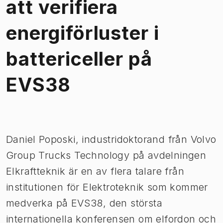
att verifiera
energiförluster i
battericeller på
EVS38
Bild 1 av 1
Daniel Poposki, industridoktorand från Volvo
Group Trucks Technology på avdelningen
Elkraftteknik är en av flera talare från
institutionen för Elektroteknik som kommer
medverka på EVS38, den största
internationella konferensen om elfordon och