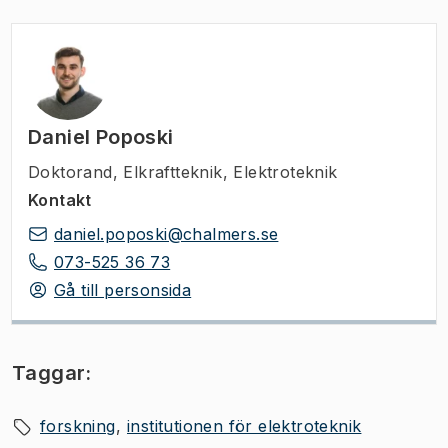
Daniel Poposki
Doktorand
,
Elkraftteknik, Elektroteknik
Kontakt
daniel.poposki@chalmers.se
073-525 36 73
Gå till personsida
Taggar:
forskning
institutionen för elektroteknik