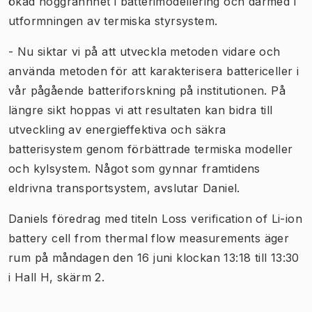
ökad noggrannhet i batterimodellering och därmed i
utformningen av termiska styrsystem.
- Nu siktar vi på att utveckla metoden vidare och
använda metoden för att karakterisera battericeller i
vår pågående batteriforskning på institutionen. På
längre sikt hoppas vi att resultaten kan bidra till
utveckling av energieffektiva och säkra
batterisystem genom förbättrade termiska modeller
och kylsystem. Något som gynnar framtidens
eldrivna transportsystem, avslutar Daniel.
Daniels föredrag med titeln
Loss verification of Li-ion
battery cell from thermal flow measurements
äger
rum på måndagen den 16 juni klockan 13:18 till 13:30
i Hall H, skärm 2.