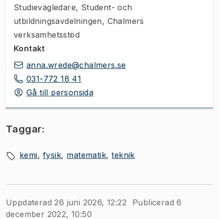
Studievägledare
,
Student- och
utbildningsavdelningen, Chalmers
verksamhetsstöd
Kontakt
anna.wrede@chalmers.se
031-772 18 41
Gå till personsida
Taggar:
kemi
fysik
matematik
teknik
Uppdaterad 26 juni 2026, 12:22
Publicerad 6
december 2022, 10:50