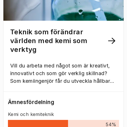
Teknik som förändrar
världen med kemi som
verktyg
Vill du arbeta med något som är kreativt,
innovativt och som gör verklig skillnad?
Som kemiingenjör får du utveckla hållbara
lösningar för framtiden.
Ämnesfördelning
Kemi och kemiteknik
54
%