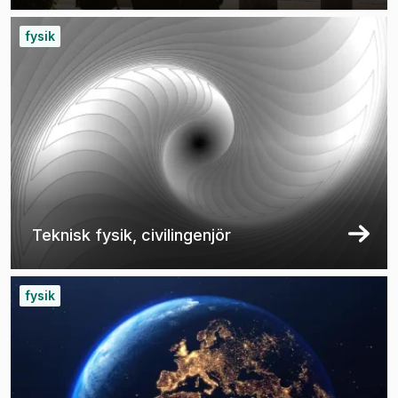
fysik
Teknisk fysik, civilingenjör
fysik