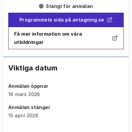
Stängt för anmälan
Programmets sida på antagning.se
(
Öppnas i ny flik
)
Få mer information om våra
(
Öppnas i ny flik
)
utbildningar
Viktiga datum
Anmälan öppnar
16 mars 2026
Anmälan stänger
15 april 2026