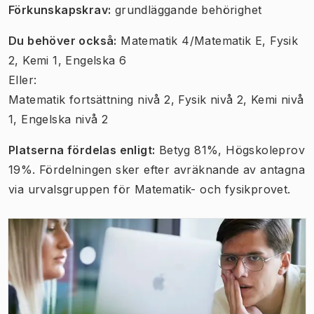
​Förkunskapskrav:
grundläggande behörighet
Du behöver också:
Matematik 4/Matematik E, Fysik
2, Kemi 1, Engelska 6
Eller:
Matematik fortsättning nivå 2, Fysik nivå 2, Kemi nivå
1, Engelska nivå 2
Platserna fördelas enligt:
Betyg 81%, Högskoleprov
19%. Fördelningen sker efter avräknande av antagna
via urvalsgruppen för Matematik- och fysikprovet.