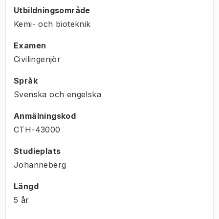
Utbildningsområde
Kemi- och bioteknik
Examen
Civilingenjör
Språk
Svenska och engelska
Anmälningskod
CTH-43000
Studieplats
Johanneberg
Längd
5 år