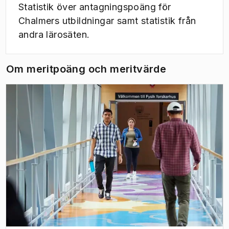
Statistik över antagningspoäng för
Chalmers utbildningar samt statistik från
andra lärosäten.
Om meritpoäng och meritvärde
(
Öppnas i ny flik
)