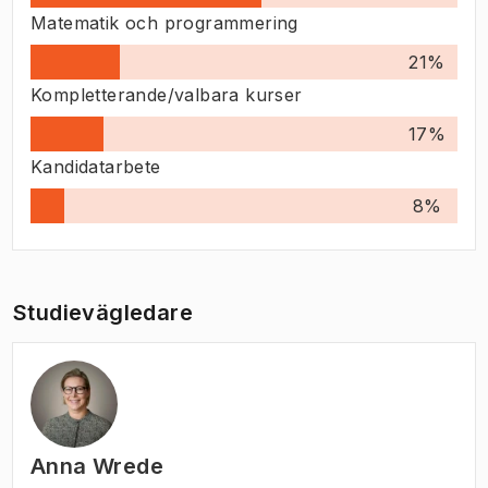
Matematik och programmering
21
%
Kompletterande/valbara kurser
17
%
Kandidatarbete
8
%
Studievägledare
Anna Wrede