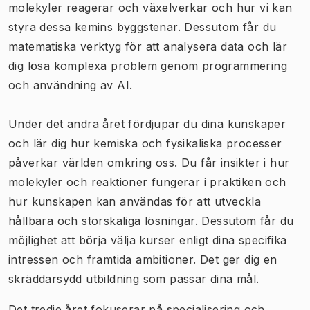
molekyler reagerar och växelverkar och hur vi kan
styra dessa kemins byggstenar. Dessutom får du
matematiska verktyg för att analysera data och lär
dig lösa komplexa problem genom programmering
och användning av AI.
Under det andra året fördjupar du dina kunskaper
och lär dig hur kemiska och fysikaliska processer
påverkar världen omkring oss. Du får insikter i hur
molekyler och reaktioner fungerar i praktiken och
hur kunskapen kan användas för att utveckla
hållbara och storskaliga lösningar. Dessutom får du
möjlighet att börja välja kurser enligt dina specifika
intressen och framtida ambitioner. Det ger dig en
skräddarsydd utbildning som passar dina mål.
Det tredje året fokuserar på specialisering och