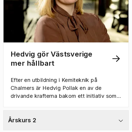
Hedvig gör Västsverige
mer hållbart
Efter en utbildning i Kemiteknik på
Chalmers är Hedvig Pollak en av de
drivande krafterna bakom ett initiativ som
ska göra Västsverige mer hållbart och
miljövänligt.
Årskurs 2