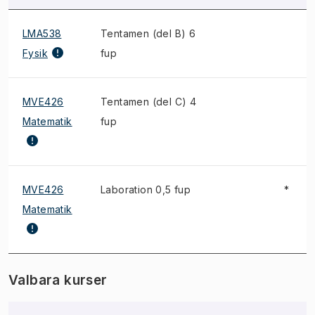
LMA538
Tentamen (del B) 6
Fysik
fup
MVE426
Tentamen (del C) 4
Matematik
fup
MVE426
Laboration 0,5 fup
*
Matematik
Valbara kurser