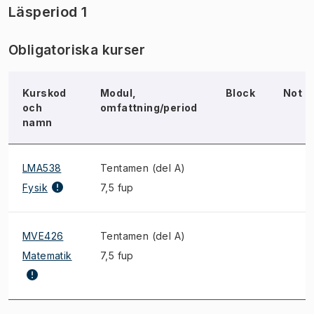
Läsperiod 1
Obligatoriska kurser
Kurskod
Modul,
Block
Not
och
omfattning/period
namn
LMA538
Tentamen (del A)
Fysik
7,5 fup
MVE426
Tentamen (del A)
Matematik
7,5 fup