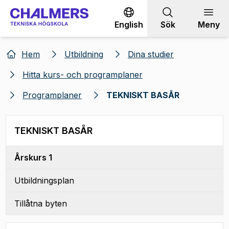
Gå till innehållet
English
Sök
Meny
Hem
Utbildning
Dina studier
Hitta kurs- och programplaner
Programplaner
TEKNISKT BASÅR
TEKNISKT BASÅR
Årskurs 1
Utbildningsplan
Tillåtna byten