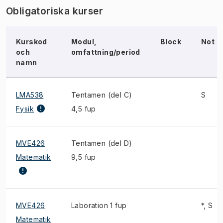
Obligatoriska kurser
Kurskod
Modul,
Block
Not
och
omfattning/period
namn
LMA538
Tentamen (del C)
S
Fysik
4,5 fup
MVE426
Tentamen (del D)
Matematik
9,5 fup
MVE426
Laboration 1 fup
*, S
Matematik