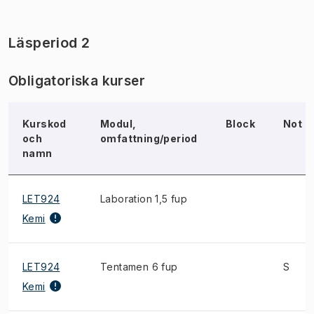
Läsperiod 2
Obligatoriska kurser
Kurskod
Modul,
Block
Not
och
omfattning/period
namn
LET924
Laboration 1,5 fup
Kemi
LET924
Tentamen 6 fup
S
Kemi