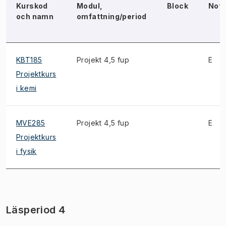
Kurskod
Modul,
Block
Not
och namn
omfattning/period
KBT185
Projekt 4,5 fup
E
Projektkurs
i kemi
MVE285
Projekt 4,5 fup
E
Projektkurs
i fysik
Läsperiod 4