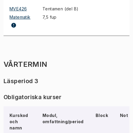
MVE426
Tentamen (del B)
Matematik
7,5 fup
VÅRTERMIN
Läsperiod 3
Obligatoriska kurser
Kurskod
Modul,
Block
Not
och
omfattning/period
namn