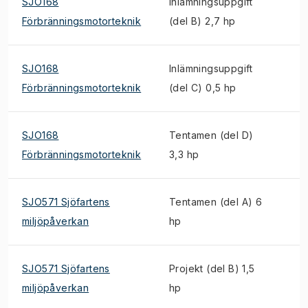
SJO168
Inlämningsuppgift
Förbränningsmotorteknik
(del B) 2,7 hp
SJO168
Inlämningsuppgift
Förbränningsmotorteknik
(del C) 0,5 hp
SJO168
Tentamen (del D)
Förbränningsmotorteknik
3,3 hp
SJO571 Sjöfartens
Tentamen (del A) 6
miljöpåverkan
hp
SJO571 Sjöfartens
Projekt (del B) 1,5
miljöpåverkan
hp