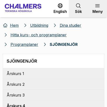
Gå till innehållet
English
Sök
Meny
Hem
Utbildning
Dina studier
Hitta kurs- och programplaner
Programplaner
SJÖINGENJÖR
SJÖINGENJÖR
Årskurs 1
Årskurs 2
Årskurs 3
Årskurs 4