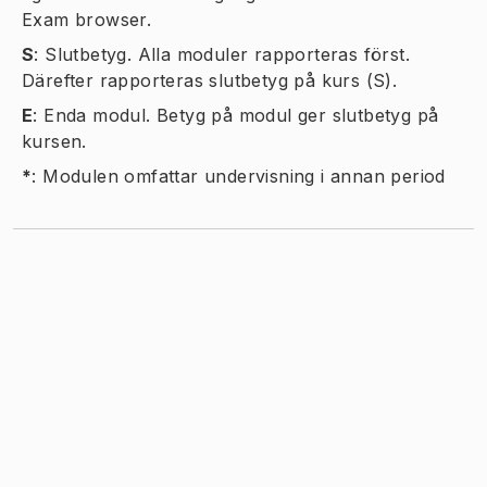
Exam browser.
S
:
Slutbetyg. Alla moduler rapporteras först.
Därefter rapporteras slutbetyg på kurs (S).
E
:
Enda modul. Betyg på modul ger slutbetyg på
kursen.
*
:
Modulen omfattar undervisning i annan period