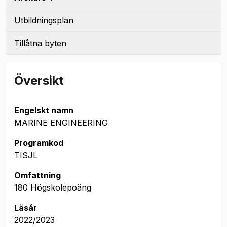
Utbildningsplan
Tillåtna byten
Översikt
Engelskt namn
MARINE ENGINEERING
Programkod
TISJL
Omfattning
180 Högskolepoäng
Läsår
2022/2023