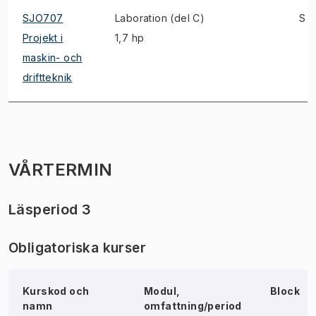
SJO707
Laboration (del C)
S
Projekt i
1,7 hp
maskin- och
driftteknik
VÅRTERMIN
Läsperiod 3
Obligatoriska kurser
Kurskod och
Modul,
Block
namn
omfattning/period