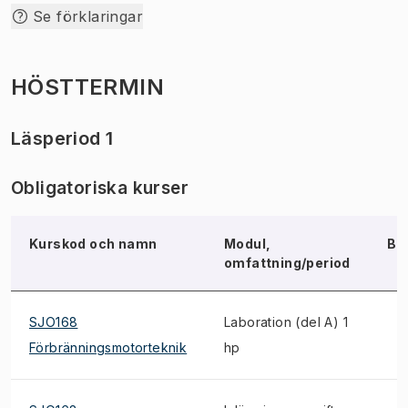
Se förklaringar
HÖSTTERMIN
Läsperiod 1
Obligatoriska kurser
Kurskod och namn
Modul,
Bl
omfattning/period
SJO168
Laboration (del A) 1
Förbränningsmotorteknik
hp