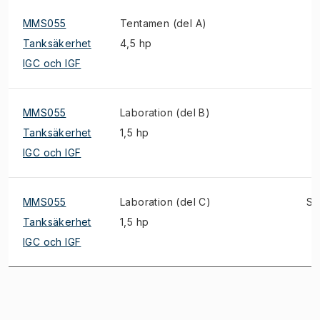
MMS055
Tentamen (del A)
Tanksäkerhet
4,5 hp
IGC och IGF
MMS055
Laboration (del B)
Tanksäkerhet
1,5 hp
IGC och IGF
MMS055
Laboration (del C)
S
Tanksäkerhet
1,5 hp
IGC och IGF