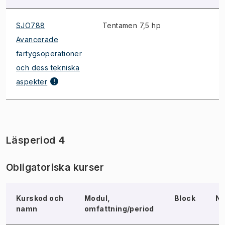
SJO788
Tentamen 7,5 hp
Avancerade
fartygsoperationer
och dess tekniska
aspekter
Läsperiod 4
Obligatoriska kurser
Kurskod och
Modul,
Block
No
namn
omfattning/period