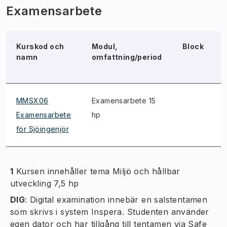
Examensarbete
Kurskod och
Modul,
Block
namn
omfattning/period
MMSX06
Examensarbete 15
Examensarbete
hp
för Sjöingenjör
1
Kursen innehåller tema Miljö och hållbar
utveckling 7,5 hp
DIG
:
Digital examination innebär en salstentamen
som skrivs i system Inspera. Studenten använder
egen dator och har tillgång till tentamen via Safe