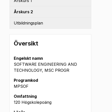
Årskurs 1
Årskurs 2
Utbildningsplan
Översikt
Engelskt namn
SOFTWARE ENGINEERING AND
TECHNOLOGY, MSC PROGR
Programkod
MPSOF
Omfattning
120 Högskolepoäng