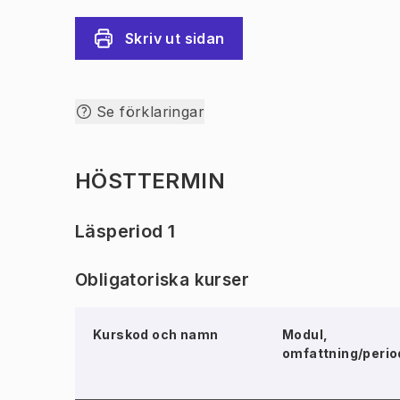
Skriv ut sidan
Se förklaringar
HÖSTTERMIN
Läsperiod 1
Obligatoriska kurser
Kurskod och namn
Modul,
omfattning/perio