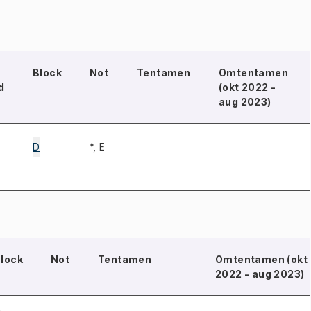
Block
Not
Tentamen
Omtentamen
d
(okt 2022 -
aug 2023)
D
*, E
lock
Not
Tentamen
Omtentamen (okt
2022 - aug 2023)