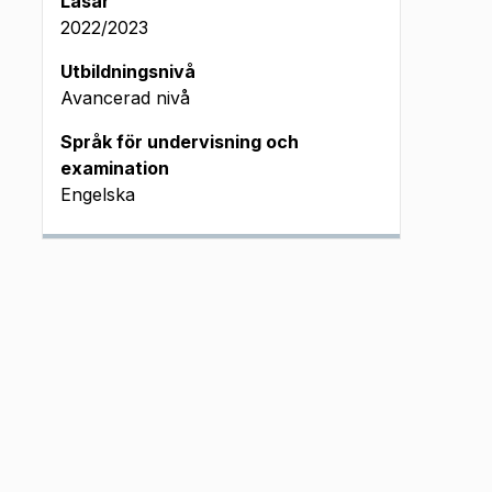
Läsår
2022/2023
Utbildningsnivå
Avancerad nivå
Språk för undervisning och
examination
Engelska
n (okt
 2023)