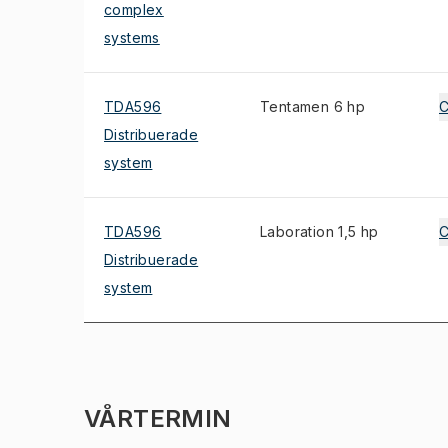
complex
systems
TDA596
Tentamen 6 hp
Distribuerade
system
TDA596
Laboration 1,5 hp
Distribuerade
system
VÅRTERMIN