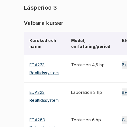
Läsperiod 3
Valbara kurser
Kurskod och
Modul,
Bl
namn
omfattning/period
EDA223
Tentamen 4,5 hp
B
Realtidssystem
EDA223
Laboration 3 hp
B
Realtidssystem
EDA263
Tentamen 6 hp
C