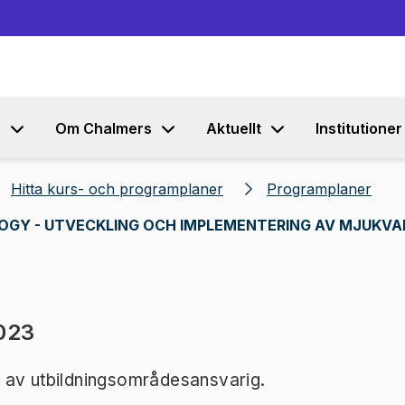
Gå till innehållet
s
Om Chalmers
Aktuellt
Institutioner
Hitta kurs- och programplaner
Programplaner
OGY - UTVECKLING OCH IMPLEMENTERING AV MJUKV
023
 av utbildningsområdesansvarig.