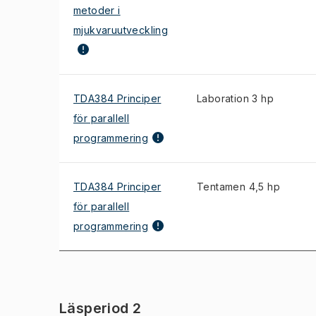
metoder i
mjukvaruutveckling
TDA384 Principer
Laboration 3 hp
för parallell
programmering
TDA384 Principer
Tentamen 4,5 hp
för parallell
programmering
Läsperiod 2