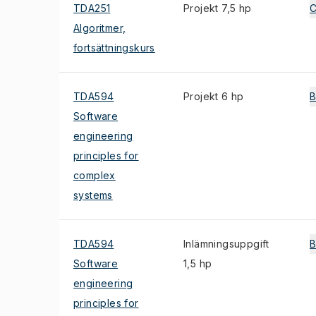
TDA251
Projekt 7,5 hp
Algoritmer,
fortsättningskurs
TDA594
Projekt 6 hp
Software
engineering
principles for
complex
systems
TDA594
Inlämningsuppgift
Software
1,5 hp
engineering
principles for