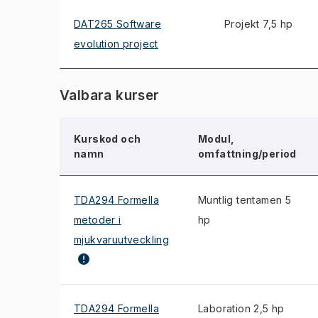
DAT265 Software
Projekt 7,5 hp
evolution project
Valbara kurser
Kurskod och
Modul,
namn
omfattning/period
TDA294 Formella
Muntlig tentamen 5
metoder i
hp
mjukvaruutveckling
TDA294 Formella
Laboration 2,5 hp