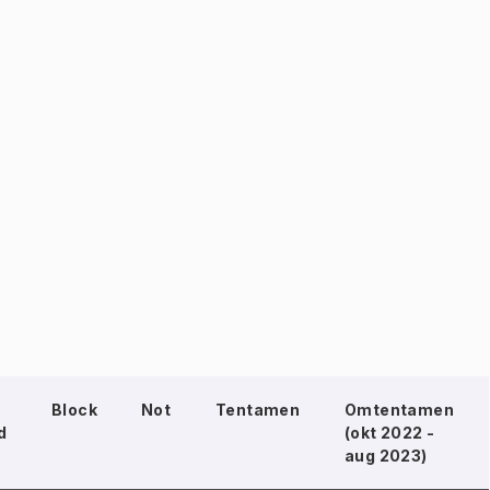
Block
Not
Tentamen
Omtentamen
d
(okt 2022 -
aug 2023)