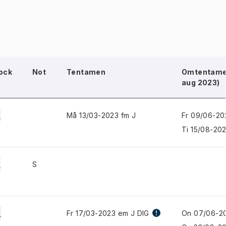
ock
Not
Tentamen
Omtentamen
aug 2023)
+
Må 13/03-2023 fm J
Fr 09/06-20
Ti 15/08-20
+
S
+
Fr 17/03-2023 em J DIG
On 07/06-20