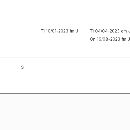
C
Ti 10/01-2023 fm J
Ti 04/04-2023 em 
On 16/08-2023 fm 
C
S