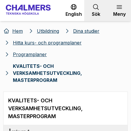
Gå till innehållet
English
Sök
Meny
Hem
Utbildning
Dina studier
Hitta kurs- och programplaner
Programplaner
KVALITETS- OCH
VERKSAMHETSUTVECKLING,
MASTERPROGRAM
KVALITETS- OCH
VERKSAMHETSUTVECKLING,
MASTERPROGRAM