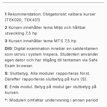
1
Rekommendation: Obligatoriskt valbara kurser
(TEK020, TEK431)
2
Kursen innehåller tema Miljö och hållbar
utveckling 7,5 hp
3
Kursen innehåller tema MTS 7,5 hp
DIG
:
Digital examination innebär en salstentamen
som skrivs i system Inspera. Studenten använder
egen dator och har tillgång till tentamen via Safe
Exam browser.
S
:
Slutbetyg. Alla moduler rapporteras först.
Därefter rapporteras slutbetyg på kurs (S).
E
:
Enda modul. Betyg på modul ger slutbetyg på
kursen.
*
:
Modulen omfattar undervisning i annan period