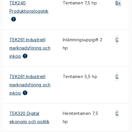
TEK240
Tentamen 7,5 hp
B+
Produktionslogistik
TEK261 Industriell
Inlämningsuppgift 2
C
marknadsföring och
hp
inköp
TEK261 Industriell
Tentamen 5,5 hp
C
marknadsföring och
inköp
TEK320 Digital
Hemtentamen 7,5
C
ekonomi och politik
hp