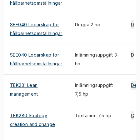
hållbarhetsomställningar
SEE040 Ledarskap för
Dugga 2 hp
D
hållbarhetsomställningar
SEE040 Ledarskap för
Inlämningsuppgift 3
D
hållbarhetsomställningar
hp
TEK231 Lean
Inlämningsuppgift
D+
management
7,5 hp
TEK280 Strategy
Tentamen 7,5 hp
C
creation and change