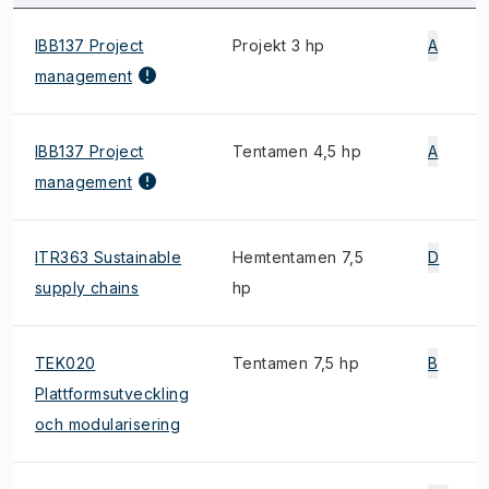
IBB137 Project
Projekt 3 hp
A
management
IBB137 Project
Tentamen 4,5 hp
A
management
ITR363 Sustainable
Hemtentamen 7,5
D
supply chains
hp
TEK020
Tentamen 7,5 hp
B
Plattformsutveckling
och modularisering