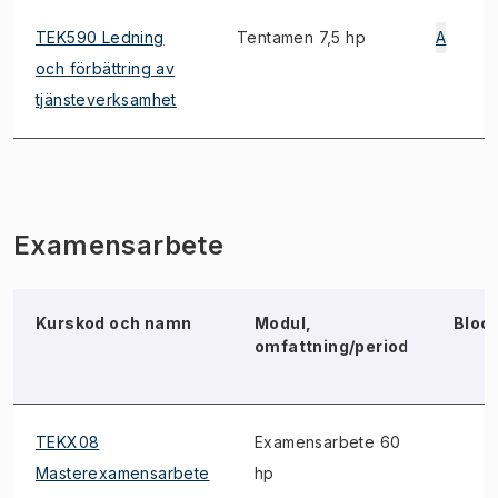
TEK590 Ledning
Tentamen 7,5 hp
A
och förbättring av
tjänsteverksamhet
Examensarbete
Kurskod och namn
Modul,
Bloc
omfattning/period
TEKX08
Examensarbete 60
Masterexamensarbete
hp