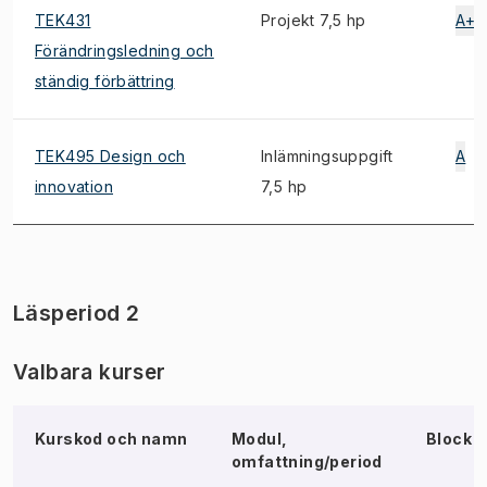
TEK431
Projekt 7,5 hp
A+
Förändringsledning och
ständig förbättring
TEK495 Design och
Inlämningsuppgift
A
innovation
7,5 hp
Läsperiod 2
Valbara kurser
Kurskod och namn
Modul,
Block
omfattning/period