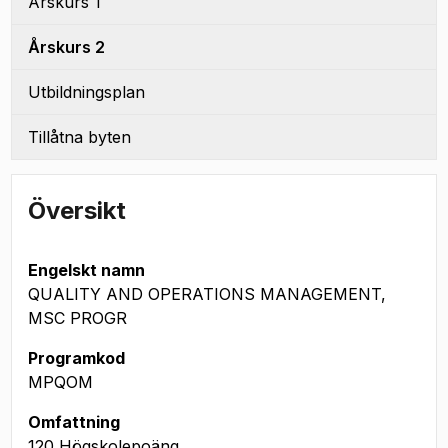
Årskurs 1
Årskurs 2
Utbildningsplan
Tillåtna byten
Översikt
Engelskt namn
QUALITY AND OPERATIONS MANAGEMENT,
MSC PROGR
Programkod
MPQOM
Omfattning
120 Högskolepoäng