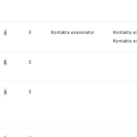
A
E
Kontakta examinator
Kontakta e
Kontakta e
B
E
A
E