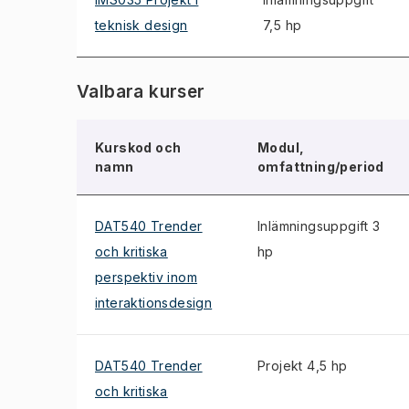
teknisk design
7,5 hp
Valbara kurser
Kurskod och
Modul,
namn
omfattning/period
DAT540 Trender
Inlämningsuppgift 3
och kritiska
hp
perspektiv inom
interaktionsdesign
DAT540 Trender
Projekt 4,5 hp
och kritiska