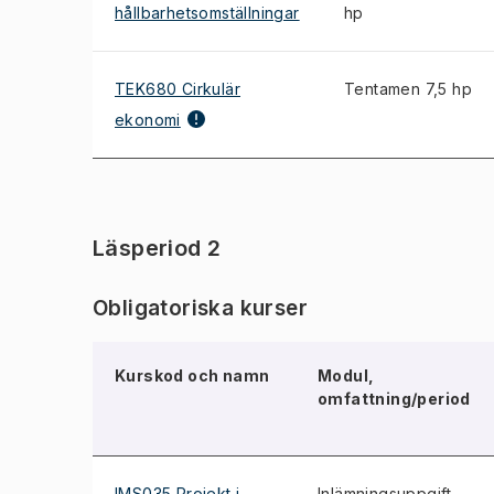
hållbarhetsomställningar
hp
TEK680 Cirkulär
Tentamen 7,5 hp
ekonomi
Läsperiod 2
Obligatoriska kurser
Kurskod och namn
Modul,
omfattning/period
IMS035 Projekt i
Inlämningsuppgift