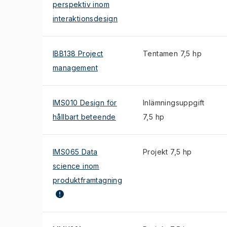
perspektiv inom
interaktionsdesign
IBB138 Project
Tentamen 7,5 hp
management
IMS010 Design för
Inlämningsuppgift
hållbart beteende
7,5 hp
IMS065 Data
Projekt 7,5 hp
science inom
produktframtagning