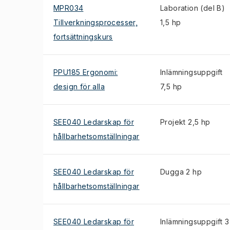
MPR034
Laboration (del B)
Tillverkningsprocesser,
1,5 hp
fortsättningskurs
PPU185 Ergonomi:
Inlämningsuppgift
design för alla
7,5 hp
SEE040 Ledarskap för
Projekt 2,5 hp
hållbarhetsomställningar
SEE040 Ledarskap för
Dugga 2 hp
hållbarhetsomställningar
SEE040 Ledarskap för
Inlämningsuppgift 3