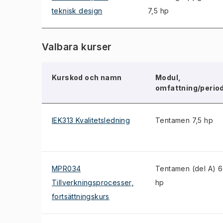
teknisk design
7,5 hp
Valbara kurser
Kurskod och namn
Modul,
omfattning/perio
IEK313 Kvalitetsledning
Tentamen 7,5 hp
MPR034
Tentamen (del A) 6
Tillverkningsprocesser,
hp
fortsättningskurs