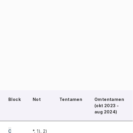
Block
Not
Tentamen
Omtentamen
(okt 2023 -
aug 2024)
C
*, 1), 2)