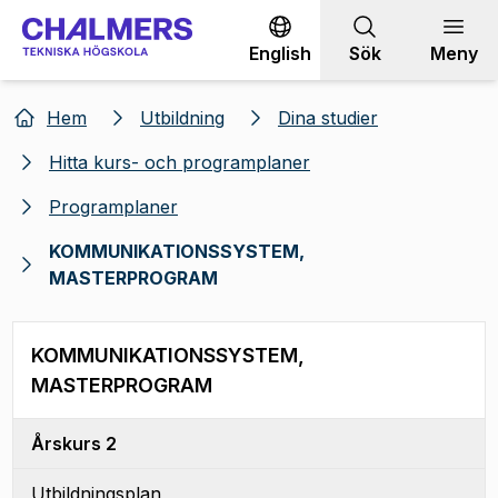
Gå till innehållet
English
Sök
Meny
Hem
Utbildning
Dina studier
Hitta kurs- och programplaner
Programplaner
KOMMUNIKATIONSSYSTEM,
MASTERPROGRAM
KOMMUNIKATIONSSYSTEM,
MASTERPROGRAM
Årskurs 2
Utbildningsplan