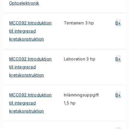
Optoelektronik
MCC092 Introduktion
Tentamen 3 hp
B+
till integrerad
kretskonstruktion
MCC092 Introduktion
Laboration 3 hp
B+
till integrerad
kretskonstruktion
MCC092 Introduktion
Inlämningsuppgift
B+
till integrerad
1,5 hp
kretskonstruktion