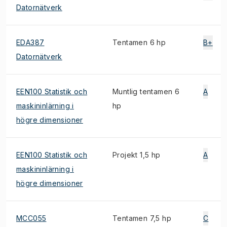
Datornätverk
EDA387
Tentamen 6 hp
B+
Datornätverk
EEN100 Statistik och
Muntlig tentamen 6
A
maskininlärning i
hp
högre dimensioner
EEN100 Statistik och
Projekt 1,5 hp
A
maskininlärning i
högre dimensioner
MCC055
Tentamen 7,5 hp
C