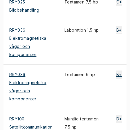
RRY025
Tentamen 7,5 hp
C+
Bildbehandling
RRY036
Laboration 1,5 hp
B+
Elektromagnetiska
vågor och
komponenter
RRY036
Tentamen 6 hp
B+
Elektromagnetiska
vågor och
komponenter
RRY100
Muntlig tentamen
D+
Satellitkommunikation
7,5 hp