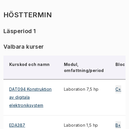
HÖSTTERMIN
Läsperiod 1
Valbara kurser
Kurskod och namn
Modul,
Block
omfattning/period
DAT094 Konstruktion
Laboration 7,5 hp
C+
av digitala
elektroniksystem
EDA387
Laboration 1,5 hp
B+