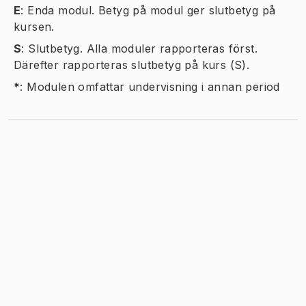
E
:
Enda modul. Betyg på modul ger slutbetyg på
kursen.
S
:
Slutbetyg. Alla moduler rapporteras först.
Därefter rapporteras slutbetyg på kurs (S).
*
:
Modulen omfattar undervisning i annan period