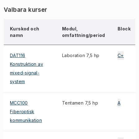
Valbara kurser
Kurskod och
Modul,
Block
namn
omfattning/period
DAT116
Laboration 7,5 hp
C+
Konstruktion av
mixed-signal-
system
MCC100
Tentamen 7,5 hp
A
Fiberoptisk
kommunikation