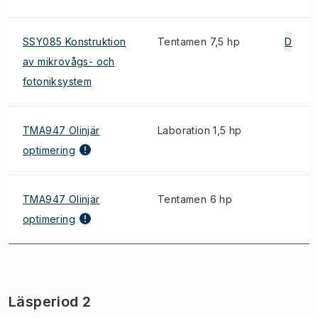
SSY085 Konstruktion
Tentamen 7,5 hp
D
av mikrovågs- och
fotoniksystem
TMA947 Olinjär
Laboration 1,5 hp
optimering
TMA947 Olinjär
Tentamen 6 hp
optimering
Läsperiod 2