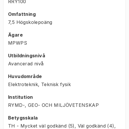
RRY100
Omfattning
7,5 Högskolepoäng
Ägare
MPWPS
Utbildningsnivå
Avancerad nivå
Huvudområde
Elektroteknik, Teknisk fysik
Institution
RYMD-, GEO- OCH MILJÖVETENSKAP
Betygsskala
TH - Mycket väl godkänd (5), Väl godkänd (4),