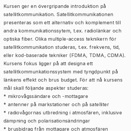
Kursen ger en övergripande introduktion på
satellitkommunikation. Satellitkommunikationen
presenteras som ett alternativ och komplement till
andra kommunikationssytem, t.ex. radiolänkar och
optiska fiber. Olika multiple-access teknikern för
satellitkommunikation studeras, t.ex. frekvens, tid,
eller kod-baserade tekniker (FDMA, TDMA, CDMA).
Kursens fokus ligger på att designa ett
satellitkommunkationssystem med tyngdpunkt på
länkens effekt och brus budget. För att nå kursens
mål skall följande aspekter studeras:
* mikrovågssändare och -mottagare
* antenner på markstationer och på satelliter
* radiovågornas utbredning i atmosfären, inklusive
dämpning och polarisationsändringar
* brusbidrag från mottagare och atmosfären