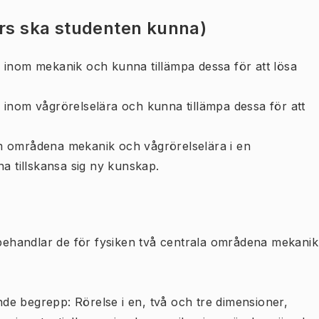
urs ska studenten kunna)
 inom mekanik och kunna tillämpa dessa för att lösa
inom vågrörelselära och kunna tillämpa dessa för att
m områdena mekanik och vågrörelselära i en
a tillskansa sig ny kunskap.
h behandlar de för fysiken två centrala områdena mekanik
e begrepp: Rörelse i en, två och tre dimensioner,