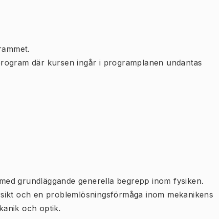
rammet.
program där kursen ingår i programplanen undantas
ta med grundläggande generella begrepp inom fysiken.
översikt och en problemlösningsförmåga inom mekanikens
anik och optik.