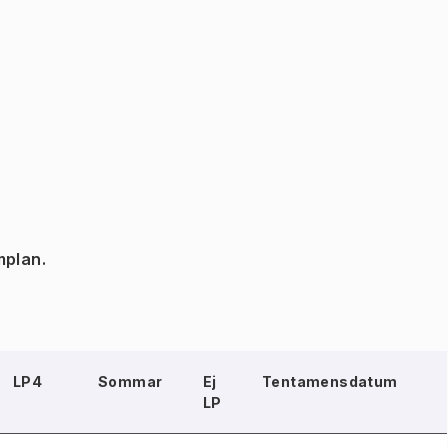
mplan.
LP4
Sommar
Ej
Tentamensdatum
LP