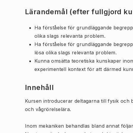
Lärandemål (efter fullgjord k
Ha förståelse för grundläggande begrepp
olika slags relevanta problem.
Ha förståelse för grundläggande begrepp 
lösa olika slags relevanta problem.
Kunna omsätta teoretiska kunskaper ino
experimentell kontext för att därmed kunn
Innehåll
Kursen introducerar deltagarna till fysik oc
och vågrörelselära.
Inom mekaniken behandlas bland annat följand