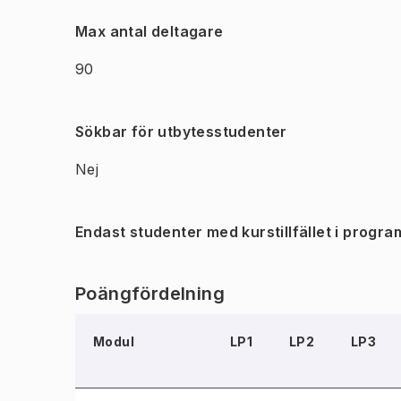
Max antal deltagare
90
Sökbar för utbytesstudenter
Nej
Endast studenter med kurstillfället i progra
Poängfördelning
Modul
LP1
LP2
LP3