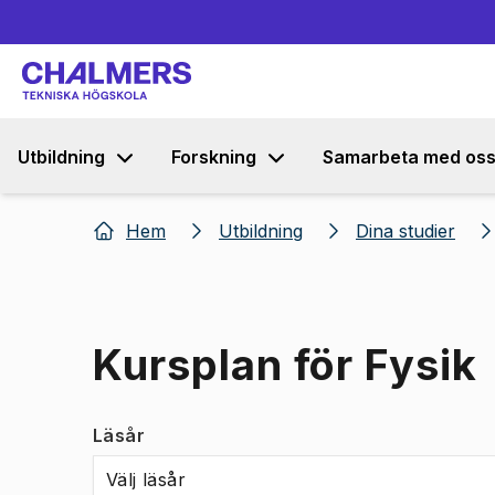
Utbildning
Forskning
Samarbeta med os
Hem
Utbildning
Dina studier
Kursplan för Fysik
Läsår
Välj läsår