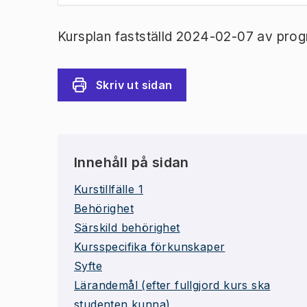
Kursplan fastställd 2024-02-07 av prog
Skriv ut sidan
Innehåll på sidan
Kurstillfälle 1
Behörighet
Särskild behörighet
Kursspecifika förkunskaper
Syfte
Lärandemål (efter fullgjord kurs ska
studenten kunna)