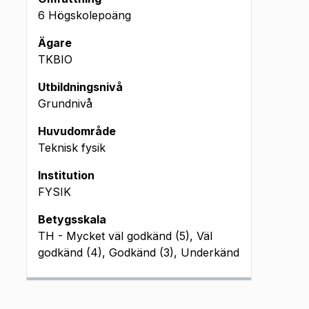
6 Högskolepoäng
Ägare
TKBIO
Utbildningsnivå
Grundnivå
Huvudområde
Teknisk fysik
Institution
FYSIK
Betygsskala
TH - Mycket väl godkänd (5), Väl
godkänd (4), Godkänd (3), Underkänd