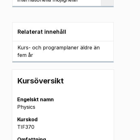
Relaterat innehåll
Kurs- och programplaner äldre än
fem år
Kursöversikt
Engelskt namn
Physics
Kurskod
TIF370
Omfattning