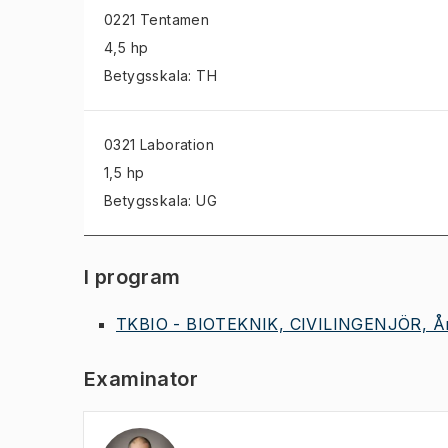
0221 Tentamen
4,5 hp
Betygsskala: TH
0321 Laboration
1,5 hp
Betygsskala: UG
I program
TKBIO - BIOTEKNIK, CIVILINGENJÖR, År
Examinator