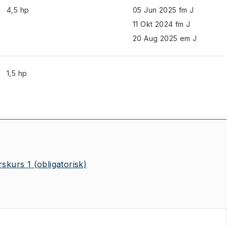
4,5 hp
05 Jun 2025 fm J
11 Okt 2024 fm J
20 Aug 2025 em J
1,5 hp
skurs 1
(obligatorisk)