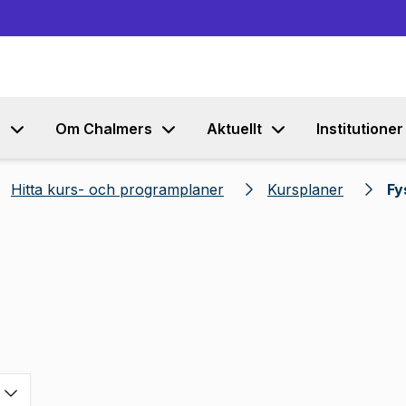
Gå till innehållet
s
Om Chalmers
Aktuellt
Institutioner
Hitta kurs- och programplaner
Kursplaner
Fy