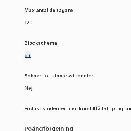
Max antal deltagare
120
Blockschema
B+
Sökbar för utbytesstudenter
Nej
Endast studenter med kurstillfället i progra
Poängfördelning