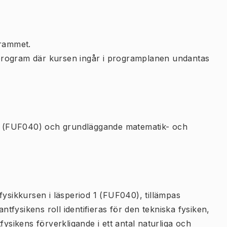
rammet.
program där kursen ingår i programplanen undantas
 (FUF040) och grundläggande matematik- och
fysikkursen i läsperiod 1 (FUF040), tillämpas
fysikens roll identifieras för den tekniska fysiken,
fysikens förverkligande i ett antal naturliga och