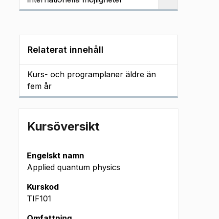
Relaterat innehåll
Kurs- och programplaner äldre än
fem år
Kursöversikt
Engelskt namn
Applied quantum physics
Kurskod
TIF101
Omfattning