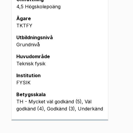
4,5 Högskolepoäng
Ägare
TKTFY
Utbildningsnivå
Grundnivå
Huvudområde
Teknisk fysik
Institution
FYSIK
Betygsskala
TH - Mycket väl godkänd (5), Väl
godkänd (4), Godkänd (3), Underkänd