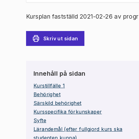
Kursplan fastställd 2021-02-26 av prog
Skriv ut sidan
Innehåll på sidan
Kurstillfälle 1
Behörighet
Särskild behörighet
Kursspecifika förkunskaper
Syfte
Lärandemål (efter fullgjord kurs ska
studenten kunna)