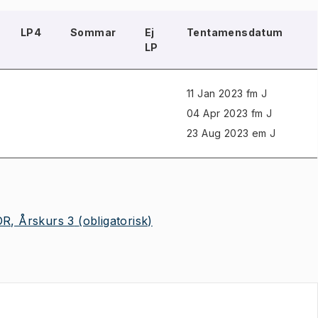
LP4
Sommar
Ej
Tentamensdatum
LP
11 Jan 2023 fm J
04 Apr 2023 fm J
23 Aug 2023 em J
R, Årskurs 3
(obligatorisk)