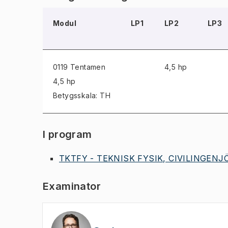
Modul
LP1
LP2
LP3
0119 Tentamen
4,5 hp
4,5 hp
Betygsskala: TH
I program
TKTFY - TEKNISK FYSIK, CIVILINGENJÖ
Examinator