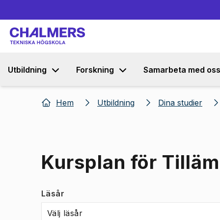
Utbildning
Forskning
Samarbeta med os
Hem
Utbildning
Dina studier
Kursplan för Tillä
Läsår
Välj läsår