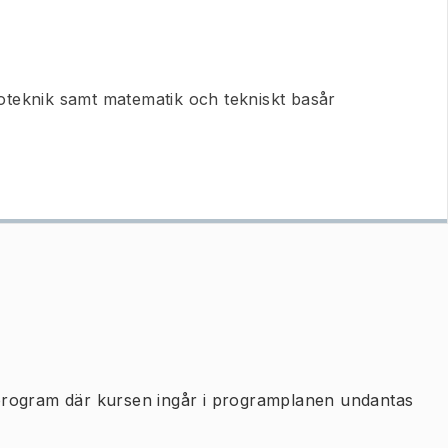
ioteknik samt matematik och tekniskt basår
program där kursen ingår i programplanen undantas