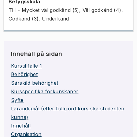
Betygsskala
TH - Mycket väl godkänd (5), Väl godkänd (4),
Godkänd (3), Underkänd
Innehåll på sidan
Kurstillfälle 1
Behörighet
Särskild behörighet
Kursspecifika förkunskaper
Syfte
Lärandemål (efter fullgjord kurs ska studenten
kunna)
Innehåll
Organisation