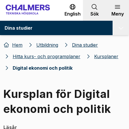
Gå till innehållet
English
Sök
Meny
Dina studier
Hem
Utbildning
Dina studier
Hitta kurs- och programplaner
Kursplaner
Digital ekonomi och politik
Kursplan för Digital
ekonomi och politik
Läsår