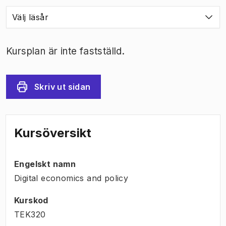
Välj läsår
Kursplan är inte fastställd.
Skriv ut sidan
Kursöversikt
Engelskt namn
Digital economics and policy
Kurskod
TEK320