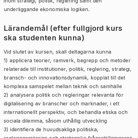
inom strategi, politik, reglering samt den
underliggande ekonomiska logiken.
Lärandemål (efter fullgjord kurs
ska studenten kunna)
Vid slutet av kursen, skall deltagarna kunna
1) applicera teorier, ramverk, begrepp och metoder
relaterade till institutioner, politik, reglering, strategi,
bransch- och innovationsdynamik, kopplat till det
komplexa samspelet mellan teknik och samhälle
2) analysera politik och regleringar relevanta för
digitalisering av branscher och marknader, i ett
internationellt perspektiv, och behandla etiska och
sociala dilemma, såsom uthållig utveckling
3) identifiera de huvudsakliga politiska,
regleringsmässiga och strategiska frågeställningarna