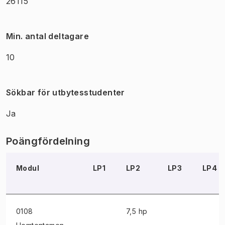
26115
Min. antal deltagare
10
Sökbar för utbytesstudenter
Ja
Poängfördelning
Modul
LP1
LP2
LP3
LP4
0108
7,5 hp