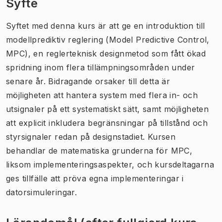
Syfte
Syftet med denna kurs är att ge en introduktion till
modellprediktiv reglering (Model Predictive Control,
MPC), en reglerteknisk designmetod som fått ökad
spridning inom flera tillämpningsområden under
senare år. Bidragande orsaker till detta är
möjligheten att hantera system med flera in- och
utsignaler på ett systematiskt sätt, samt möjligheten
att explicit inkludera begränsningar på tillstånd och
styrsignaler redan på designstadiet. Kursen
behandlar de matematiska grunderna för MPC,
liksom implementeringsaspekter, och kursdeltagarna
ges tillfälle att pröva egna implementeringar i
datorsimuleringar.