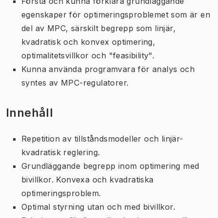
Förstå och kunna förklara grundläggande
egenskaper för optimeringsproblemet som är en
del av MPC, särskilt begrepp som linjär,
kvadratisk och konvex optimering,
optimalitetsvillkor och "feasibility".
Kunna använda programvara för analys och
syntes av MPC-regulatorer.
Innehåll
Repetition av tillståndsmodeller och linjär-
kvadratisk reglering.
Grundläggande begrepp inom optimering med
bivillkor. Konvexa och kvadratiska
optimeringsproblem.
Optimal styrning utan och med bivillkor.