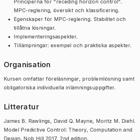
Principerna för "receding horizon control".
MPC-reglering, översikt och klassificering.
Egenskaper för MPC-reglering. Stabilitet och
tillåtna lösningar.
Implementeringsaspekter.
Tillämpningar: exempel och praktiska aspekter.
Organisation
Kursen omfattar föreläsningar, problemlösning samt
obligatoriska individuella inlämningsuppgifter.
Litteratur
James B. Rawlings,‎ David Q. Mayne,‎ Moritz M. Diehl.
Model Predictive Control: Theory, Computation and
Design. Nob Hill 2017, 2nd edition.