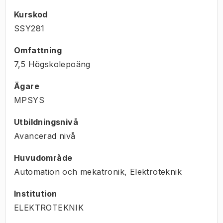
Kurskod
SSY281
Omfattning
7,5 Högskolepoäng
Ägare
MPSYS
Utbildningsnivå
Avancerad nivå
Huvudområde
Automation och mekatronik, Elektroteknik
Institution
ELEKTROTEKNIK