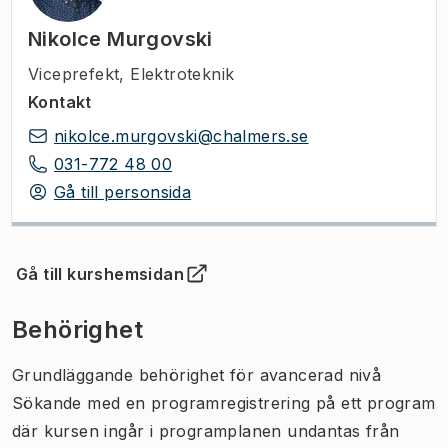
Nikolce Murgovski
Viceprefekt
,
Elektroteknik
Kontakt
nikolce.murgovski@chalmers.se
031-772 48 00
Gå till personsida
Gå till kurshemsidan
(
Öppnas i ny flik
)
Behörighet
Grundläggande behörighet för avancerad nivå
Sökande med en programregistrering på ett program
där kursen ingår i programplanen undantas från