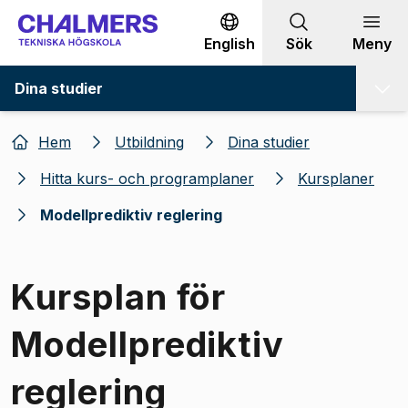
Gå till innehållet
English
Sök
Meny
Dina studier
Hem
Utbildning
Dina studier
Hitta kurs- och programplaner
Kursplaner
Modellprediktiv reglering
Kursplan för
Modellprediktiv
reglering