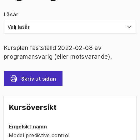
Läsår
Välj läsår
Kursplan fastställd 2022-02-08 av
programansvarig (eller motsvarande).
Skriv ut sidan
Kursöversikt
Engelskt namn
Model predictive control