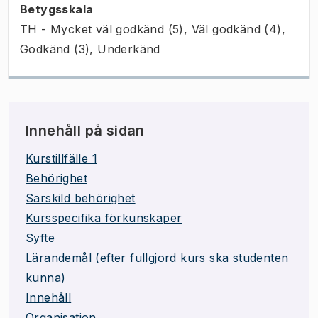
Betygsskala
TH - Mycket väl godkänd (5), Väl godkänd (4),
Godkänd (3), Underkänd
Innehåll på sidan
Kurstillfälle 1
Behörighet
Särskild behörighet
Kursspecifika förkunskaper
Syfte
Lärandemål (efter fullgjord kurs ska studenten
kunna)
Innehåll
Organisation