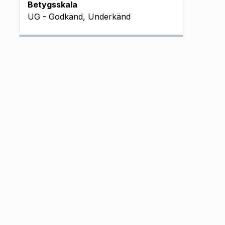
Betygsskala
UG - Godkänd, Underkänd