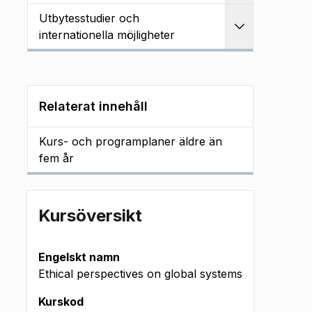
Utbytesstudier och
Utvidga
internationella möjligheter
Relaterat innehåll
Kurs- och programplaner äldre än
fem år
Kursöversikt
Engelskt namn
Ethical perspectives on global systems
Kurskod