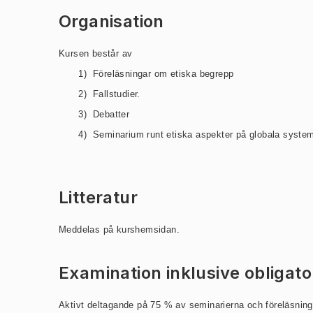
Organisation
Kursen består av
1)
Föreläsningar om etiska begrepp
2)
Fallstudier.
3)
Debatter
4)
Seminarium runt etiska aspekter på globala syste
Litteratur
Meddelas på kurshemsidan.
Examination inklusive obligat
Aktivt deltagande på 75 % av seminarierna och föreläsning