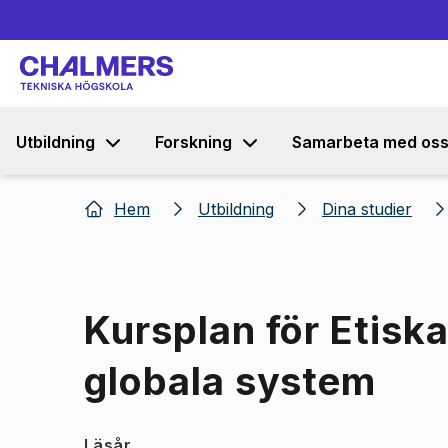
Utbildning
Forskning
Samarbeta med os
Hem
Utbildning
Dina studier
Kursplan för Etisk
globala system
Läsår