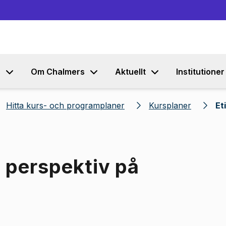
Gå till innehållet
s
Om Chalmers
Aktuellt
Institutioner
Hitta kurs- och programplaner
Kursplaner
Et
a perspektiv på