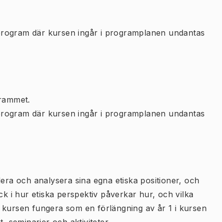
program där kursen ingår i programplanen undantas
rammet.
program där kursen ingår i programplanen undantas
lera och analysera sina egna etiska positioner, och
ck i hur etiska perspektiv påverkar hur, och vilka
 kursen fungera som en förlängning av år 1 i kursen