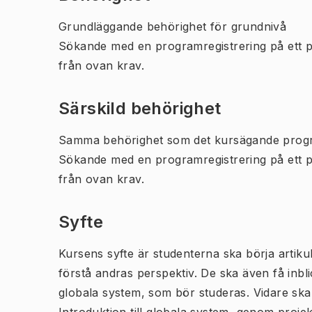
Grundläggande behörighet för grundnivå
Sökande med en programregistrering på ett 
från ovan krav.
Särskild behörighet
Samma behörighet som det kursägande prog
Sökande med en programregistrering på ett 
från ovan krav.
Syfte
Kursens syfte är studenterna ska börja artiku
förstå andras perspektiv. De ska även få inbli
globala system, som bör studeras. Vidare ska