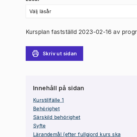
Välj läsår
Kursplan fastställd 2023-02-16 av prog
Skriv ut sidan
Innehåll på sidan
Kurstillfälle 1
Behörighet
Särskild behörighet
Syfte
Lärandemål (efter fullgjord kurs ska