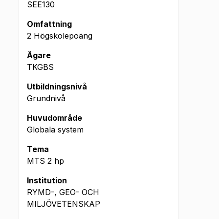
SEE130
Omfattning
2 Högskolepoäng
Ägare
TKGBS
Utbildningsnivå
Grundnivå
Huvudområde
Globala system
Tema
MTS
2
hp
Institution
RYMD-, GEO- OCH
MILJÖVETENSKAP