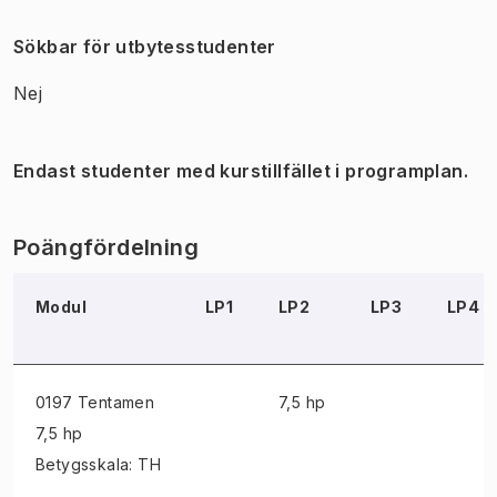
Sökbar för utbytesstudenter
Nej
Endast studenter med kurstillfället i programplan.
Poängfördelning
Modul
LP1
LP2
LP3
LP4
0197 Tentamen
7,5 hp
7,5 hp
Betygsskala: TH