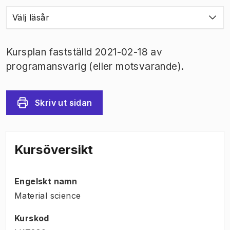
Välj läsår
Kursplan fastställd 2021-02-18 av
programansvarig (eller motsvarande).
Skriv ut sidan
Kursöversikt
Engelskt namn
Material science
Kurskod