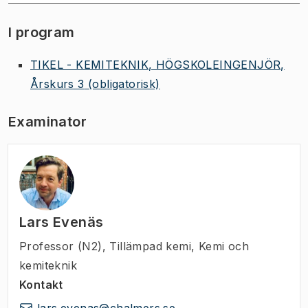
I program
TIKEL - KEMITEKNIK, HÖGSKOLEINGENJÖR,
Årskurs 3
(obligatorisk)
Examinator
Lars Evenäs
Professor (N2)
,
Tillämpad kemi, Kemi och
kemiteknik
Kontakt
lars.evenas@chalmers.se