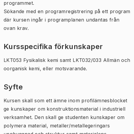
programmet.
Sökande med en programregistrering på ett program
där kursen ingår i programplanen undantas från
ovan krav.
Kursspecifika förkunskaper
LKT053 Fysikalisk kemi samt LKT032/033 Allmän och
oorganisk kemi, eller motsvarande.
Syfte
Kursen skall som ett ämne inom profilämnesblocket
ge kunskaper om konstruktionsmaterial i industriell
verksamhet. Den skall ge studenten kunskaper om
polymera material, metaller/metallegeringars
uppbyggnad och struktur samt materialens