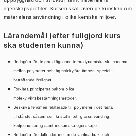
egenskapsprofiler. Kursen skall även ge kunskap om
materialens användning i olika kemiska miljöer.
Lärandemål (efter fullgjord kurs
ska studenten kunna)
Redogöra för de grundläggande termodynamiska skillnaderna
mellan polymerer och lågmolekylära ämnen, speciellt
beträffande löslighet.
Förklara principerna bakom olika
molekylviktsbestämningsmetoder.
Beskriva fenomen relaterade till polymerer i det fasta
tillståndet såsom semikristallinitet, glasomvandling,
kedjeorientering samt mekaniska egenskaper.
Redogöra för skillnader mellan de vanliga bulk- och