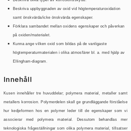
Beskriva uppbyggnaden av oxid vid högtemperaturoxidation
samt önskvärda/icke önskvärda egenskaper.
Förklara sambandet mellan oxidens egenskaper och påverkan
på oxiden/materialet.
Kunna ange vilken oxid som bildas på de vanligaste
högtemperaturmaterialen i olika atmosfärer bl. a. med hjälp av
Ellingham-diagram.
Innehåll
Kusen innehåller tre huvuddelar; polymera material, metaller samt
metallers korrosion. Polymerdelen skall ge grundläggande förståelse
hur kedjeformen hos en polymer leder till de egenskaper som vi
associerar med polymera material. Dessutom behandlas mer
teknologiska frågeställningar som olika polymera material, tillsatser