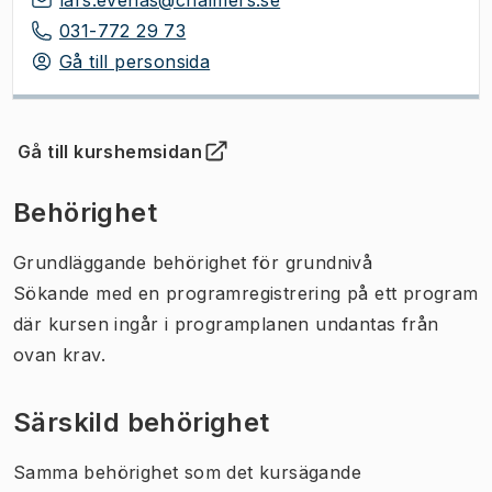
031-772 29 73
Gå till personsida
Gå till kurshemsidan
(
Öppnas i ny flik
)
Behörighet
Grundläggande behörighet för grundnivå
Sökande med en programregistrering på ett program
där kursen ingår i programplanen undantas från
ovan krav.
Särskild behörighet
Samma behörighet som det kursägande