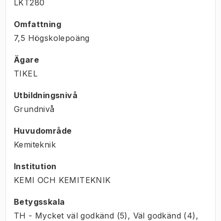
LKT280
Omfattning
7,5 Högskolepoäng
Ägare
TIKEL
Utbildningsnivå
Grundnivå
Huvudområde
Kemiteknik
Institution
KEMI OCH KEMITEKNIK
Betygsskala
TH - Mycket väl godkänd (5), Väl godkänd (4),