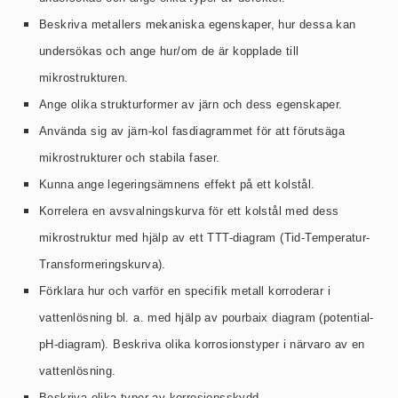
Beskriva metallers mekaniska egenskaper, hur dessa kan
undersökas och ange hur/om de är kopplade till
mikrostrukturen.
Ange olika strukturformer av järn och dess egenskaper.
Använda sig av järn-kol fasdiagrammet för att förutsäga
mikrostrukturer och stabila faser.
Kunna ange legeringsämnens effekt på ett kolstål.
Korrelera en avsvalningskurva för ett kolstål med dess
mikrostruktur med hjälp av ett TTT-diagram (Tid-Temperatur-
Transformeringskurva).
Förklara hur och varför en specifik metall korroderar i
vattenlösning bl. a. med hjälp av pourbaix diagram (potential-
pH-diagram). Beskriva olika korrosionstyper i närvaro av en
vattenlösning.
Beskriva olika typer av korrosionsskydd.