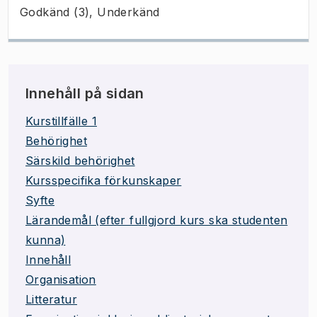
Godkänd (3), Underkänd
Innehåll på sidan
Kurstillfälle 1
Behörighet
Särskild behörighet
Kursspecifika förkunskaper
Syfte
Lärandemål (efter fullgjord kurs ska studenten
kunna)
Innehåll
Organisation
Litteratur