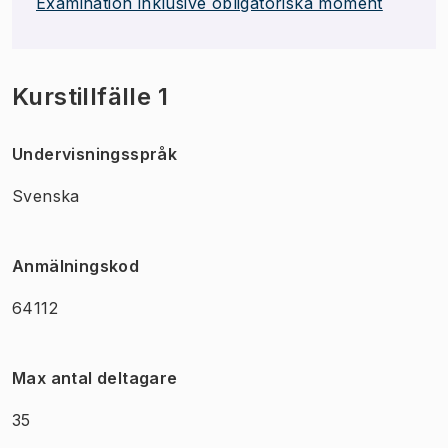
Examination inklusive obligatoriska moment
Kurstillfälle 1
Undervisningsspråk
Svenska
Anmälningskod
64112
Max antal deltagare
35