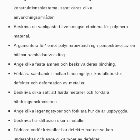
konstruktionsplasterna, samt deras olika
användningsområden.
Beskriva de vanligaste tillverkningsmetoderna för polymera
material.
Argumentera för/ emot polymeranvändning i perspektivet av en
hållbar samhällsutveckling.
Ange olika fasta ämnen och beskriva deras bindning.
Förklara sambandet mellan bindningstyp, kristallstruktur,
defekter och deformation av metaller.
Beskriva olika sätt att härda metaller och förklara
härdningsmekanismen.
Ange olika legeringstyper och förklara hur de är uppbyggda.
Beskriva hur diffusion sker i metaller.
Förklara varför kristaller har defekter hur dessa kan
undersökas och ange olika typer av defekter.