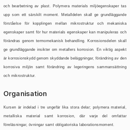
och bearbetning av plast. Polymera materials miljöegenskaper tas
upp som ett särskilt moment. Metalldelen skall ge grundläggande
förståelse för kopplingen mellan mikrostruktur och mekaniska
egenskaper samt för hur materials egenskaper kan manipuleras och
förändras genom termomekanisk behandling. Korrosionsdelen skall
ge grundläggande insikter om metallers korrosion. En viktig aspekt
är korrosionskydd genom skyddande beläggningar, förändring av den
korrosiva miljön samt förändring av legeringens sammansättning
och mikrostruktur.
Organisation
Kursen är indelad i tre ungefär lika stora delar; polymera material,
metalliska material samt korrosion, där varje del omfattar
föreläsningar, övningar samt obligatoriska laborationsmoment.