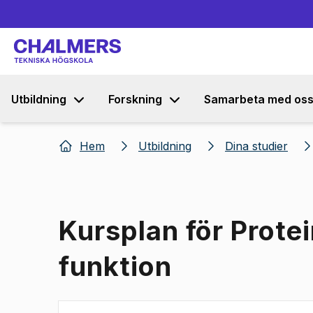
Utbildning
Forskning
Samarbeta med os
Hem
Utbildning
Dina studier
Kursplan för Prote
funktion