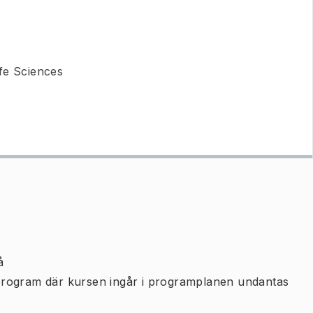
fe Sciences
å
program där kursen ingår i programplanen undantas