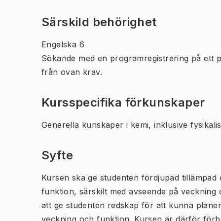
Särskild behörighet
Engelska 6
Sökande med en programregistrering på ett 
från ovan krav.
Kursspecifika förkunskaper
Generella kunskaper i kemi, inklusive fysika
Syfte
Kursen ska ge studenten fördjupad tillämpad 
funktion, särskilt med avseende på veckning o
att ge studenten redskap för att kunna planer
veckning och funktion. Kursen är därför förb