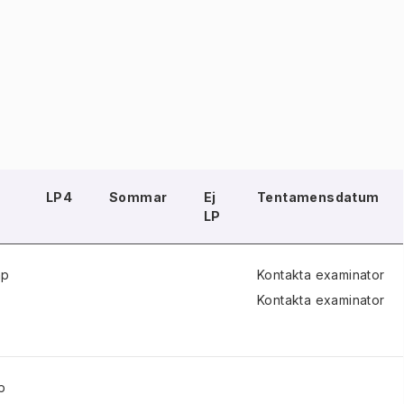
LP4
Sommar
Ej
Tentamensdatum
LP
hp
Kontakta examinator
Kontakta examinator
p