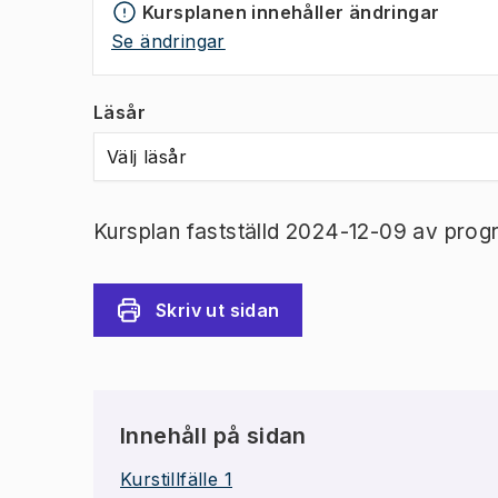
Kursplanen innehåller ändringar
Se ändringar
Läsår
Välj läsår
Kursplan fastställd 2024-12-09 av prog
Skriv ut sidan
Innehåll på sidan
Kurstillfälle 1