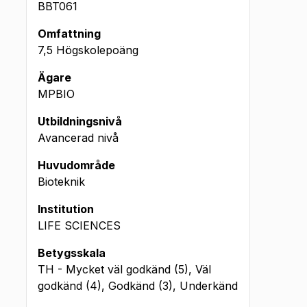
BBT061
Omfattning
7,5 Högskolepoäng
Ägare
MPBIO
Utbildningsnivå
Avancerad nivå
Huvudområde
Bioteknik
Institution
LIFE SCIENCES
Betygsskala
TH - Mycket väl godkänd (5), Väl
godkänd (4), Godkänd (3), Underkänd