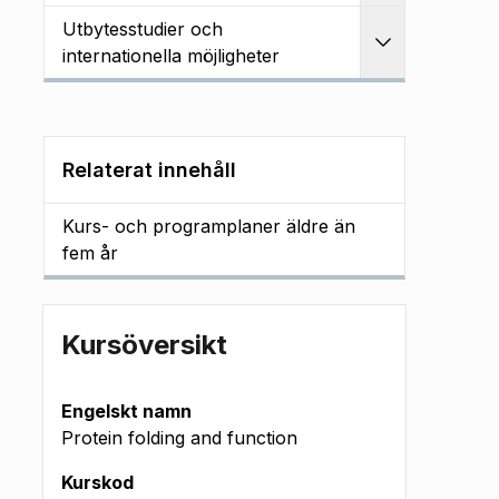
Utbytesstudier och
Utvidga
internationella möjligheter
Relaterat innehåll
Kurs- och programplaner äldre än
fem år
Kursöversikt
Engelskt namn
Protein folding and function
Kurskod