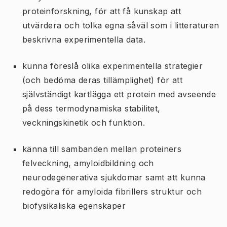
proteinforskning, för att få kunskap att
utvärdera och tolka egna såväl som i litteraturen
beskrivna experimentella data.
kunna föreslå olika experimentella strategier
(och bedöma deras tillämplighet) för att
självständigt kartlägga ett protein med avseende
på dess termodynamiska stabilitet,
veckningskinetik och funktion.
känna till sambanden mellan proteiners
felveckning, amyloidbildning och
neurodegenerativa sjukdomar samt att kunna
redogöra för amyloida fibrillers struktur och
biofysikaliska egenskaper