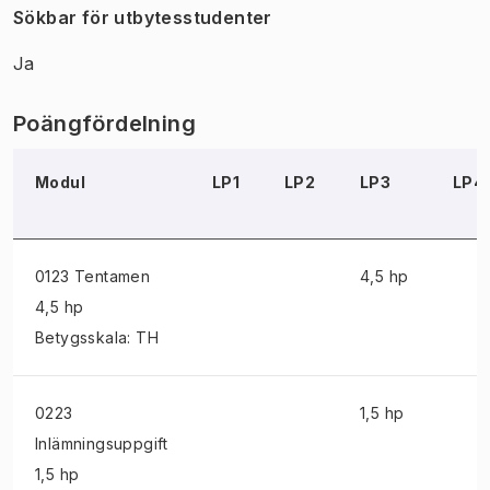
Sökbar för utbytesstudenter
Ja
Poängfördelning
Modul
LP1
LP2
LP3
LP4
0123 Tentamen
4,5 hp
4,5 hp
Betygsskala: TH
0223
1,5 hp
Inlämningsuppgift
1,5 hp