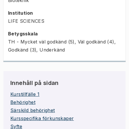
Bioteknik
Institution
LIFE SCIENCES
Betygsskala
TH - Mycket väl godkänd (5), Väl godkänd (4),
Godkänd (3), Underkänd
Innehåll på sidan
Kurstillfälle 1
Behörighet
Särskild behörighet
Kursspecifika förkunskaper
Syfte