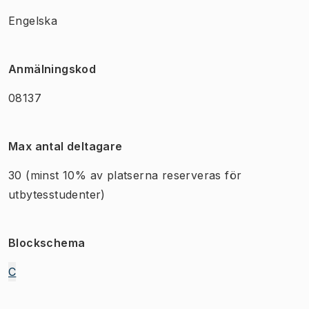
Engelska
Anmälningskod
08137
Max antal deltagare
30
(minst 10% av platserna reserveras för
utbytesstudenter)
Blockschema
C