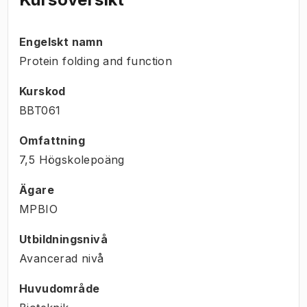
Engelskt namn
Protein folding and function
Kurskod
BBT061
Omfattning
7,5 Högskolepoäng
Ägare
MPBIO
Utbildningsnivå
Avancerad nivå
Huvudområde