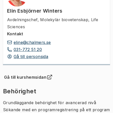
Elin Esbjörner Winters
Avdelningschef
,
Molekylär biovetenskap, Life
Sciences
Kontakt
eline@chalmers.se
031-772 51 20
Gå till personsida
Gå till kurshemsidan
(
Öppnas i ny flik
)
Behörighet
Grundläggande behörighet för avancerad nivå
Sökande med en programregistrering på ett program