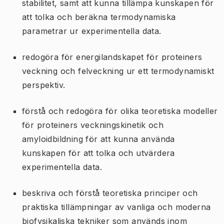
stabilitet, samt att kunna tillämpa kunskapen för
att tolka och beräkna termodynamiska
parametrar ur experimentella data.
redogöra för energilandskapet för proteiners
veckning och felveckning ur ett termodynamiskt
perspektiv.
förstå och redogöra för olika teoretiska modeller
för proteiners veckningskinetik och
amyloidbildning för att kunna använda
kunskapen för att tolka och utvärdera
experimentella data.
beskriva och förstå teoretiska principer och
praktiska tillämpningar av vanliga och moderna
biofysikaliska tekniker som används inom