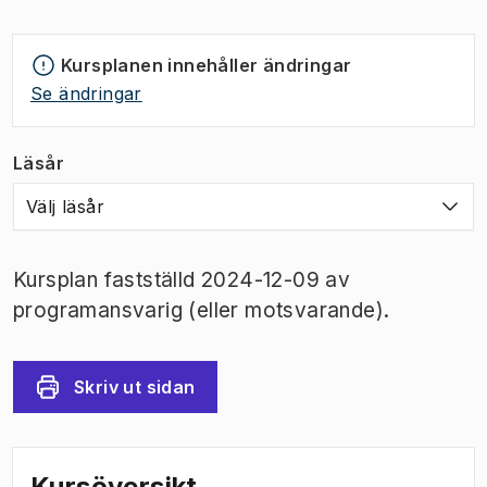
Kursplanen innehåller ändringar
Se ändringar
Läsår
Välj läsår
Kursplan fastställd 2024-12-09 av
programansvarig (eller motsvarande).
Skriv ut sidan
Kursöversikt