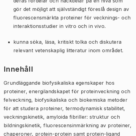
deras fördelar och nackdelar på en nivå som
gör det möjligt att självständigt föreslå design av
fluorescensmärkta proteiner för vecknings- och
interaktionsstudier in vitro och in vivo.
kunna söka, läsa, kritiskt tolka och diskutera
relevant vetenskaplig litteratur inom området.
Innehåll
Grundläggande biofysikaliska egenskaper hos
proteiner, energilandskapet för proteinveckning och
felveckning, biofysikaliska och biokemiska metoder
för att studera proteiner, termodynamisk stabilitet,
veckningskinetik, amyloida fibriller: struktur och
bildningskinetik, fluorescensinmärkning av proteiner,
chaperoner, protein-protein samt protein-ligand