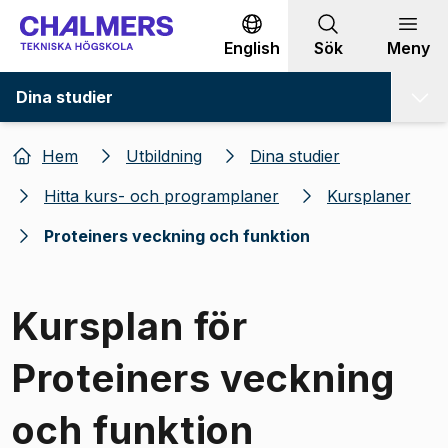
Gå till innehållet
English
Sök
Meny
Dina studier
Hem
Utbildning
Dina studier
Hitta kurs- och programplaner
Kursplaner
Proteiners veckning och funktion
Kursplan för
Proteiners veckning
och funktion