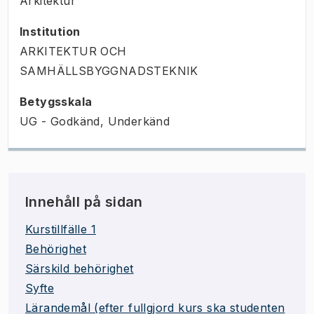
Arkitektur
Institution
ARKITEKTUR OCH
SAMHÄLLSBYGGNADSTEKNIK
Betygsskala
UG - Godkänd, Underkänd
Innehåll på sidan
Kurstillfälle 1
Behörighet
Särskild behörighet
Syfte
Lärandemål (efter fullgjord kurs ska studenten