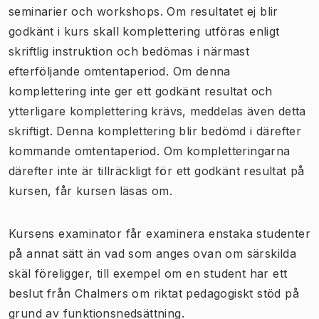
seminarier och workshops. Om resultatet ej blir
godkänt i kurs skall komplettering utföras enligt
skriftlig instruktion och bedömas i närmast
efterföljande omtentaperiod. Om denna
komplettering inte ger ett godkänt resultat och
ytterligare komplettering krävs, meddelas även detta
skriftigt. Denna komplettering blir bedömd i därefter
kommande omtentaperiod. Om kompletteringarna
därefter inte är tillräckligt för ett godkänt resultat på
kursen, får kursen läsas om.
Kursens examinator får examinera enstaka studenter
på annat sätt än vad som anges ovan om särskilda
skäl föreligger, till exempel om en student har ett
beslut från Chalmers om riktat pedagogiskt stöd på
grund av funktionsnedsättning.