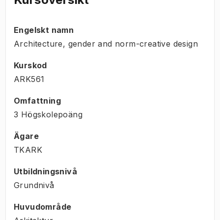
Engelskt namn
Architecture, gender and norm-creative design
Kurskod
ARK561
Omfattning
3 Högskolepoäng
Ägare
TKARK
Utbildningsnivå
Grundnivå
Huvudområde