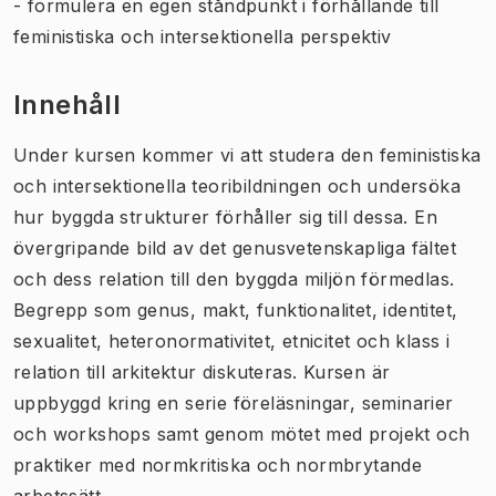
- formulera en egen ståndpunkt i förhållande till
feministiska och intersektionella perspektiv
Innehåll
Under kursen kommer vi att studera den feministiska
och intersektionella teoribildningen och undersöka
hur byggda strukturer förhåller sig till dessa. En
övergripande bild av det genusvetenskapliga fältet
och dess relation till den byggda miljön förmedlas.
Begrepp som genus, makt, funktionalitet, identitet,
sexualitet, heteronormativitet, etnicitet och klass i
relation till arkitektur diskuteras. Kursen är
uppbyggd kring en serie föreläsningar, seminarier
och workshops samt genom mötet med projekt och
praktiker med normkritiska och normbrytande
arbetssätt.