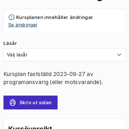
Kursplanen innehåller ändringar
Se ändringar
Läsår
Välj läsår
Kursplan fastställd 2023-09-27 av
programansvarig (eller motsvarande).
Skriv ut sidan
Kursöversikt