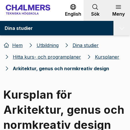
Gå till innehållet
English
Sök
Meny
Dina studier
Hem
Utbildning
Dina studier
Hitta kurs- och programplaner
Kursplaner
Arkitektur, genus och normkreativ design
Kursplan för
Arkitektur, genus och
normkreativ design