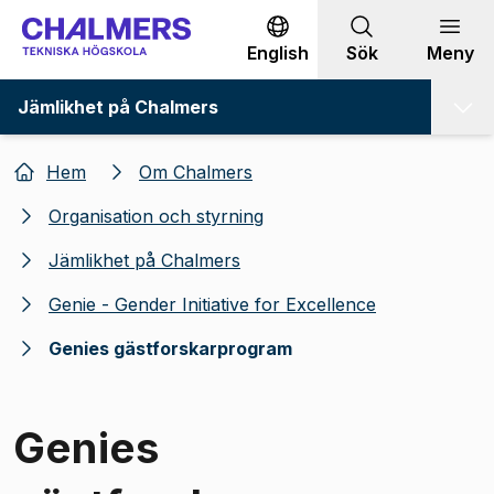
Gå till innehållet
English
Sök
Meny
Jämlikhet på Chalmers
Hem
Om Chalmers
Organisation och styrning
Jämlikhet på Chalmers
Genie - Gender Initiative for Excellence
Genies gästforskarprogram
Genies