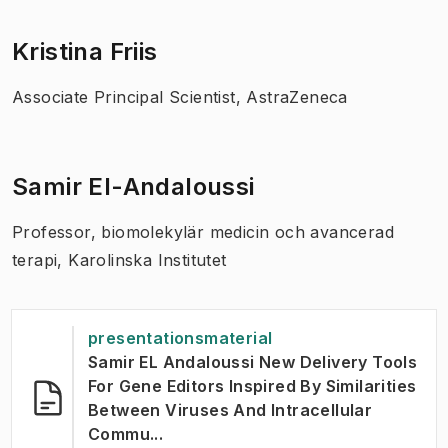
Kristina Friis
Associate Principal Scientist, AstraZeneca
Samir El-Andaloussi
Professor, biomolekylär medicin och avancerad
terapi, Karolinska Institutet
presentationsmaterial
Samir EL Andaloussi New Delivery Tools
For Gene Editors Inspired By Similarities
Between Viruses And Intracellular
(
Öppnas i ny flik
)
Commu...