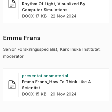
Rhythm Of Light, Visualized By
(
Öppnas i ny flik
)
Computer Simulations
FILTYP:
:
Senast ändrad
:
DOCX 17 KB
22 Nov 2024
Emma Frans
Senior Forskningsspecialist, Karolinska Institutet,
moderator
presentationsmaterial
Emma Frans_How To Think Like A
(
Öppnas i ny flik
)
Scientist
FILTYP:
:
Senast ändrad
:
DOCX 15 KB
20 Nov 2024