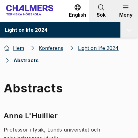
Gå till innehållet
English
Sök
Meny
Light on life 2024
Hem
Konferens
Light on life 2024
Abstracts
Abstracts
Anne L'Huillier
Professor i fysik, Lunds universitet och