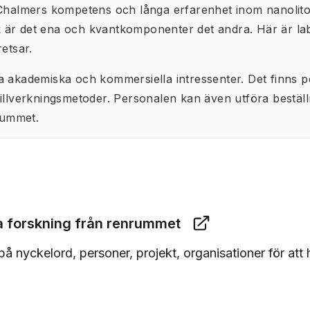
Chalmers kompetens och långa erfarenhet inom nanolitogra
är det ena och kvantkomponenter det andra. Här är labb
etsar.
a akademiska och kommersiella intressenter. Det finns 
tillverkningsmetoder. Personalen kan även utföra bestä
nrummet.
ta forskning från renrummet
å nyckelord, personer, projekt, organisationer för att h