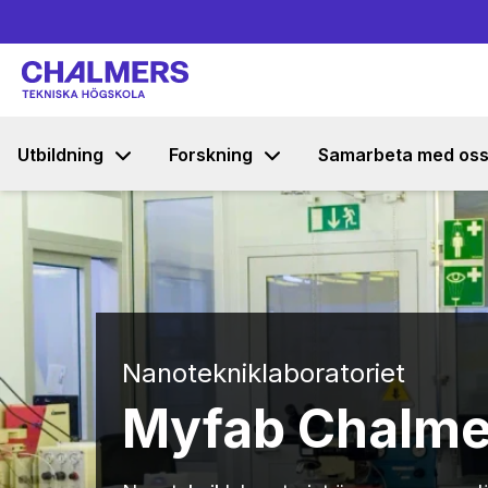
Utbildning
Forskning
Samarbeta med os
Nanotekniklaboratoriet
Myfab Chalme