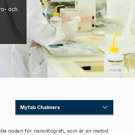
kro- och
Myfab Chalmers
ella noden för nanolitografi, som är en metod