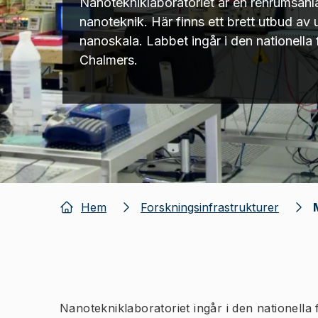
Nanotekniklaboratoriet är en renrumsanl
nanoteknik. Här finns ett brett utbud av 
nanoskala. Labbet ingår i den nationella
Chalmers.
Hem
Forskningsinfrastrukturer
Nanotekniklaboratoriet ingår i den nationella