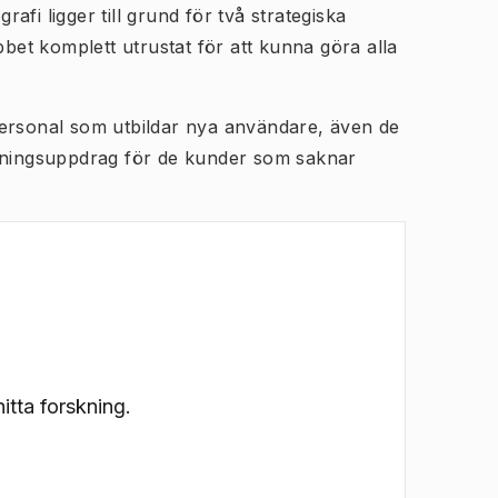
fi ligger till grund för två strategiska
et komplett utrustat för att kunna göra alla
personal som utbildar nya användare, även de
llningsuppdrag för de kunder som saknar
itta forskning.