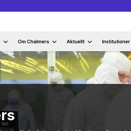
Gå till innehållet
s
Om Chalmers
Aktuellt
Institutioner
rs