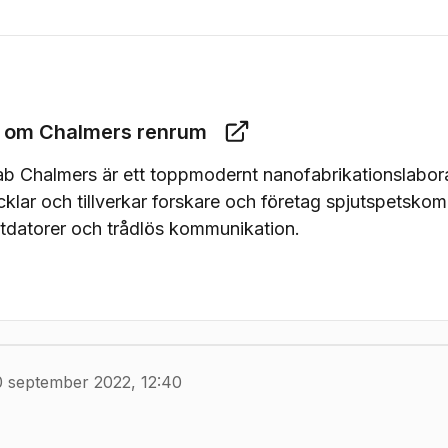
m om Chalmers renrum
b Chalmers är ett toppmodernt nanofabrikationslabora
cklar och tillverkar forskare och företag spjutspetsko
tdatorer och trådlös kommunikation.
0 september 2022, 12:40