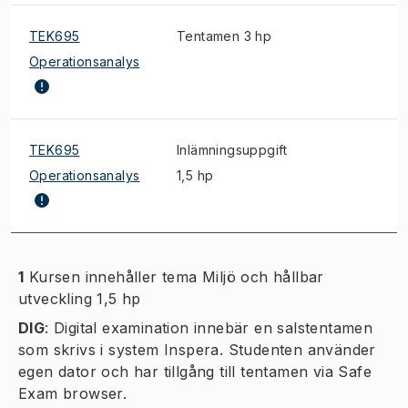
TEK695
Tentamen 3 hp
Operationsanalys
TEK695
Inlämningsuppgift
Operationsanalys
1,5 hp
1
Kursen innehåller tema Miljö och hållbar
utveckling 1,5 hp
DIG
:
Digital examination innebär en salstentamen
som skrivs i system Inspera. Studenten använder
egen dator och har tillgång till tentamen via Safe
Exam browser.