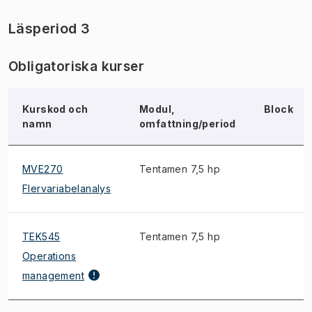
Läsperiod 3
Obligatoriska kurser
Kurskod och
Modul,
Block
namn
omfattning/period
MVE270
Tentamen 7,5 hp
Flervariabelanalys
TEK545
Tentamen 7,5 hp
Operations
management