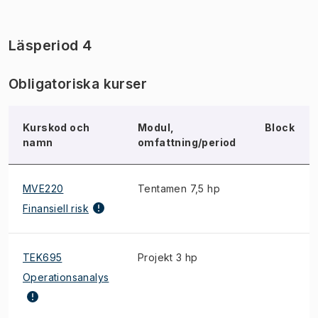
Läsperiod 4
Obligatoriska kurser
Kurskod och
Modul,
Block
namn
omfattning/period
MVE220
Tentamen 7,5 hp
Finansiell risk
TEK695
Projekt 3 hp
Operationsanalys