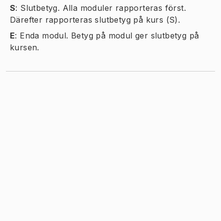
S
:
Slutbetyg. Alla moduler rapporteras först.
Därefter rapporteras slutbetyg på kurs (S).
E
:
Enda modul. Betyg på modul ger slutbetyg på
kursen.