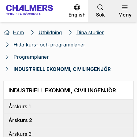
Gå till innehållet
English
Sök
Meny
Hem
Utbildning
Dina studier
Hitta kurs- och programplaner
Programplaner
INDUSTRIELL EKONOMI, CIVILINGENJÖR
INDUSTRIELL EKONOMI, CIVILINGENJÖR
Årskurs 1
Årskurs 2
Årskurs 3