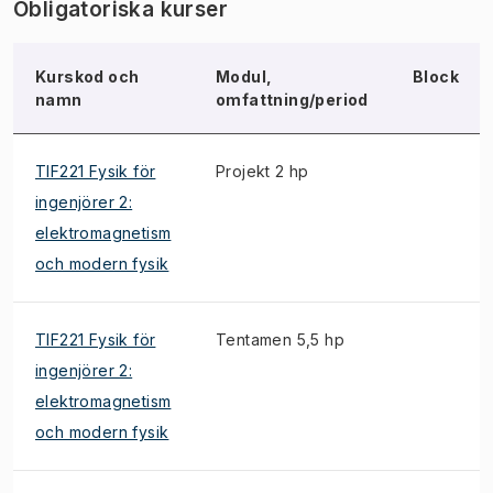
Obligatoriska kurser
Kurskod och
Modul,
Block
namn
omfattning/period
TIF221 Fysik för
Projekt 2 hp
ingenjörer 2:
elektromagnetism
och modern fysik
TIF221 Fysik för
Tentamen 5,5 hp
ingenjörer 2:
elektromagnetism
och modern fysik