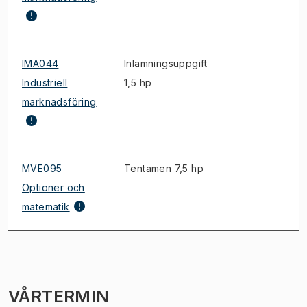
IMA044
Inlämningsuppgift
S
Industriell
1,5 hp
marknadsföring
MVE095
Tentamen 7,5 hp
Optioner och
matematik
VÅRTERMIN