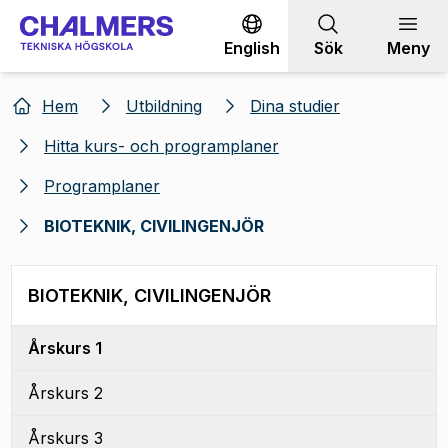
Gå till innehållet
English
Sök
Meny
Hem
Utbildning
Dina studier
Hitta kurs- och programplaner
Programplaner
BIOTEKNIK, CIVILINGENJÖR
BIOTEKNIK, CIVILINGENJÖR
Årskurs 1
Årskurs 2
Årskurs 3