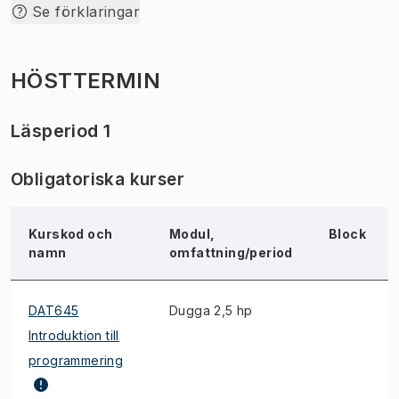
Se förklaringar
HÖSTTERMIN
Läsperiod 1
Obligatoriska kurser
Kurskod och
Modul,
Block
namn
omfattning/period
DAT645
Dugga 2,5 hp
Introduktion till
programmering