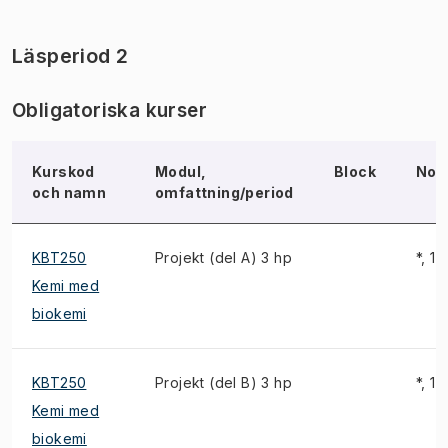
Läsperiod 2
Obligatoriska kurser
Kurskod
Modul,
Block
Not
och namn
omfattning/period
KBT250
Projekt (del A) 3 hp
*, 1)
Kemi med
biokemi
KBT250
Projekt (del B) 3 hp
*, 1)
Kemi med
biokemi