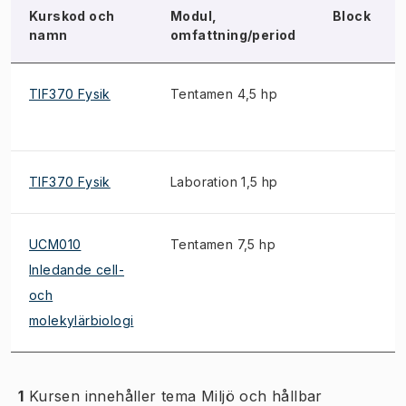
Kurskod och
Modul,
Block
namn
omfattning/period
TIF370 Fysik
Tentamen 4,5 hp
TIF370 Fysik
Laboration 1,5 hp
UCM010
Tentamen 7,5 hp
Inledande cell-
och
molekylärbiologi
1
Kursen innehåller tema Miljö och hållbar