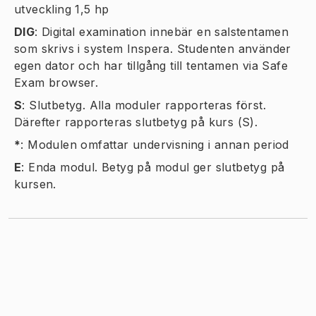
utveckling 1,5 hp
DIG
:
Digital examination innebär en salstentamen
som skrivs i system Inspera. Studenten använder
egen dator och har tillgång till tentamen via Safe
Exam browser.
S
:
Slutbetyg. Alla moduler rapporteras först.
Därefter rapporteras slutbetyg på kurs (S).
*
:
Modulen omfattar undervisning i annan period
E
:
Enda modul. Betyg på modul ger slutbetyg på
kursen.