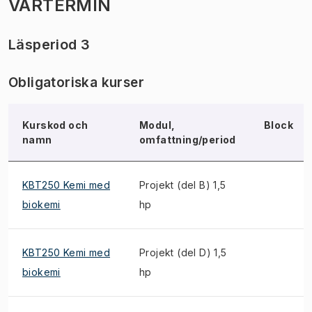
VÅRTERMIN
Läsperiod 3
Obligatoriska kurser
Kurskod och
Modul,
Block
namn
omfattning/period
KBT250 Kemi med
Projekt (del B) 1,5
biokemi
hp
KBT250 Kemi med
Projekt (del D) 1,5
biokemi
hp