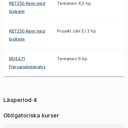
KBT250 Kemi med
Tentamen 4,5 hp
biokemi
KBT250 Kemi med
Projekt (del E) 3 hp
biokemi
MVE471
Tentamen 6 hp
Flervariabelanalys
Läsperiod 4
Obligatoriska kurser