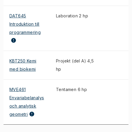
DAT645
Laboration 2 hp
Introduktion till
programmering
KBT250 Kemi
Projekt (del A) 4,5
med biokemi
hp
MVE461
Tentamen 6 hp
Envariabelanalys
och analytisk
geometri