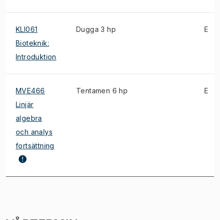
KLI061
Dugga 3 hp
E
Bioteknik:
Introduktion
MVE466
Tentamen 6 hp
E
Linjär
algebra
och analys
fortsättning