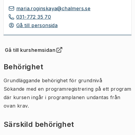
maria.roginskaya@chalmers.se
031-772 35 70
Gå till personsida
Gå till kurshemsidan
(
Öppnas i ny flik
)
Behörighet
Grundläggande behörighet för grundnivå
Sökande med en programregistrering på ett program
där kursen ingår i programplanen undantas från
ovan krav.
Särskild behörighet