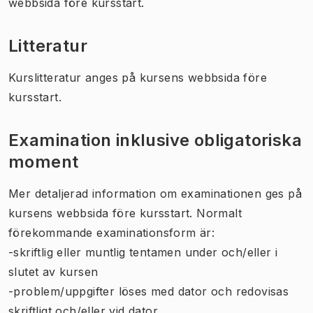
webbsida före kursstart.
Litteratur
Kurslitteratur anges på kursens webbsida före
kursstart.
Examination inklusive obligatoriska
moment
Mer detaljerad information om examinationen ges på
kursens webbsida före kursstart. Normalt
förekommande examinationsform är:
-skriftlig eller muntlig tentamen under och/eller i
slutet av kursen
-problem/uppgifter löses med dator och redovisas
skriftligt och/eller vid dator.