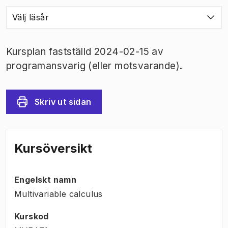
Välj läsår
Kursplan fastställd 2024-02-15 av
programansvarig (eller motsvarande).
Skriv ut sidan
Kursöversikt
Engelskt namn
Multivariable calculus
Kurskod