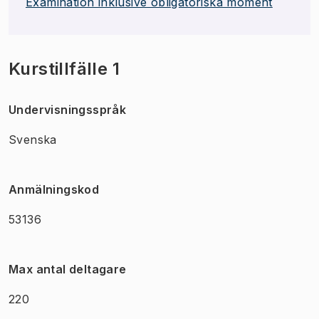
Examination inklusive obligatoriska moment
Kurstillfälle 1
Undervisningsspråk
Svenska
Anmälningskod
53136
Max antal deltagare
220