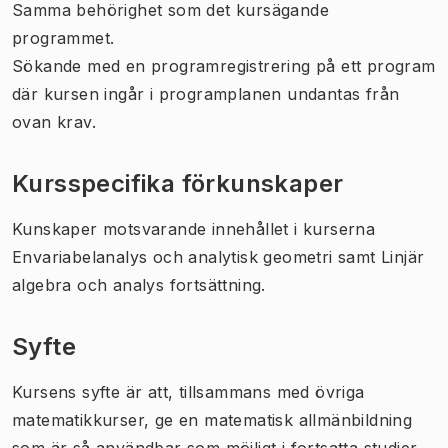
Samma behörighet som det kursägande
programmet.
Sökande med en programregistrering på ett program
där kursen ingår i programplanen undantas från
ovan krav.
Kursspecifika förkunskaper
Kunskaper motsvarande innehållet i kurserna
Envariabelanalys och analytisk geometri samt Linjär
algebra och analys fortsättning.
Syfte
Kursens syfte är att, tillsammans med övriga
matematikkurser, ge en matematisk allmänbildning
som är så användbar som möjligt i fortsatta studier