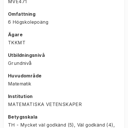
MVE471
Omfattning
6 Högskolepoäng
Ägare
TKKMT
Utbildningsnivå
Grundnivå
Huvudområde
Matematik
Institution
MATEMATISKA VETENSKAPER
Betygsskala
TH - Mycket väl godkänd (5), Väl godkänd (4),