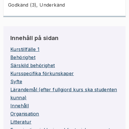
Godkänd (3), Underkänd
Innehåll på sidan
Kurstillfälle 1
Behörighet
Särskild behörighet
Kursspecifika förkunskaper
Syfte
Lärandemål (efter fullgjord kurs ska studenten
kunna)
Innehåll
Organisation
Litteratur