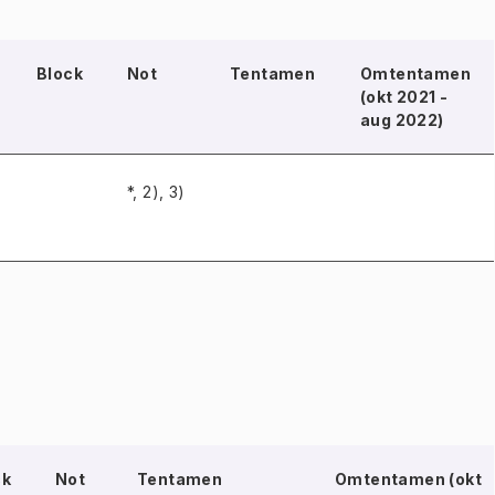
Block
Not
Tentamen
Omtentamen
(okt 2021 -
aug 2022)
*, 2), 3)
ck
Not
Tentamen
Omtentamen (okt