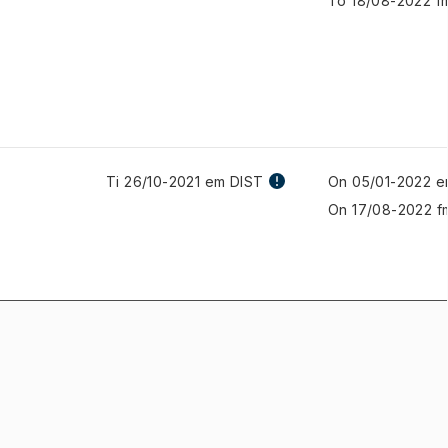
To 18/08-2022 f
Ti 26/10-2021 em DIST
On 05/01-2022 e
On 17/08-2022 f