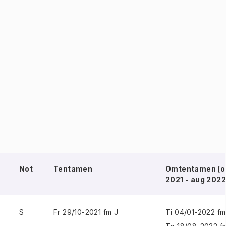
Not
Tentamen
Omtentamen (o
2021 - aug 2022
S
Fr 29/10-2021 fm J
Ti 04/01-2022 fm