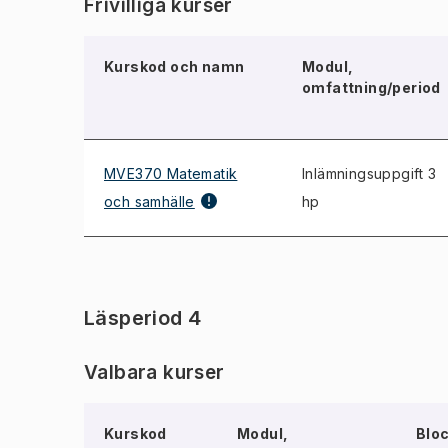
Frivilliga kurser
Kurskod och namn
Modul,
omfattning/period
MVE370 Matematik
Inlämningsuppgift 3
och samhälle
hp
Läsperiod 4
Valbara kurser
Kurskod
Modul,
Blo