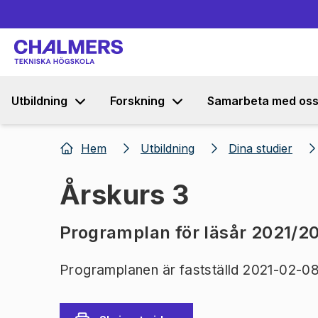
Utbildning
Forskning
Samarbeta med os
Hem
Utbildning
Dina studier
Årskurs 3
Programplan för läsår 2021/2
Programplanen är fastställd 2021-02-08