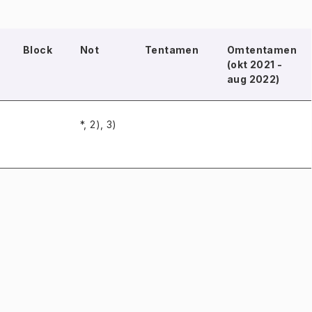
Block
Not
Tentamen
Omtentamen
(okt 2021 -
aug 2022)
*, 2), 3)