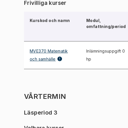
Frivilliga kurser
Kurskod och namn
Modul,
omfattning/period
MVE370 Matematik
Inlämningsuppgift 0
och samhälle
hp
VÅRTERMIN
Läsperiod 3