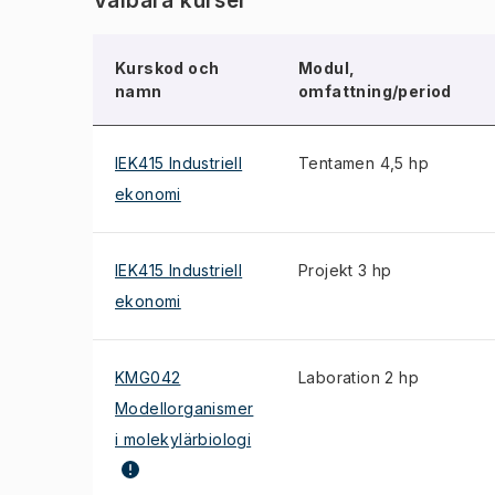
Valbara kurser
Kurskod och
Modul,
namn
omfattning/period
IEK415 Industriell
Tentamen 4,5 hp
ekonomi
IEK415 Industriell
Projekt 3 hp
ekonomi
KMG042
Laboration 2 hp
Modellorganismer
i molekylärbiologi