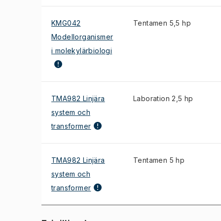
KMG042
Tentamen 5,5 hp
Modellorganismer
i molekylärbiologi
TMA982 Linjära
Laboration 2,5 hp
system och
transformer
TMA982 Linjära
Tentamen 5 hp
system och
transformer