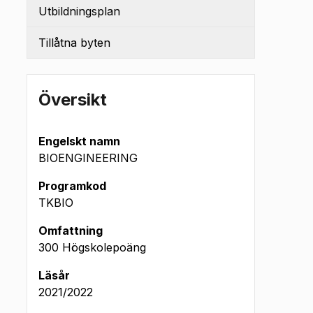
Utbildningsplan
Tillåtna byten
Översikt
Engelskt namn
BIOENGINEERING
Programkod
TKBIO
Omfattning
kt
300 Högskolepoäng
)
Läsår
2021/2022
 J