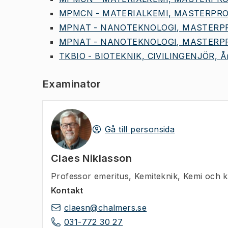
MPMCN - MATERIALKEMI, MASTERPROG
MPNAT - NANOTEKNOLOGI, MASTERPR
MPNAT - NANOTEKNOLOGI, MASTERPR
TKBIO - BIOTEKNIK, CIVILINGENJÖR, År
Examinator
Gå till personsida
Claes Niklasson
Professor emeritus
,
Kemiteknik, Kemi och k
Kontakt
claesn@chalmers.se
031-772 30 27