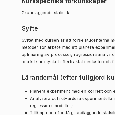
Kursspecifika förkunskaper
Grundläggande statistik
Syfte
Syftet med kursen är att förse studenterna m
metoder för arbete med att planera experimen
optimering av processer, regressionsanalys o
område är mycket eftertraktat i industri och
Lärandemål (efter fullgjord k
Planera experiment med en korrekt och e
Analysera och utvärdera experimentella r
regressionsmodeller)
Tillämpa och förstå grundläggande statsi