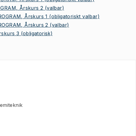
RAM, Årskurs 2
(valbar)
OGRAM, Årskurs 1
(obligatoriskt valbar)
OGRAM, Årskurs 2
(valbar)
skurs 3
(obligatorisk)
emiteknik