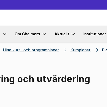
Gå till innehållet
s
Om Chalmers
Aktuellt
Institutioner
Hitta kurs- och programplaner
Kursplaner
Pl
ring och utvärdering