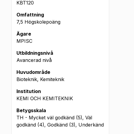
KBT120
Omfattning
7,5 Högskolepoäng
Ägare
MPISC
Utbildningsnivå
Avancerad nivå
Huvudområde
Bioteknik, Kemiteknik
Institution
KEMI OCH KEMITEKNIK
Betygsskala
TH - Mycket väl godkänd (5), Väl
godkänd (4), Godkänd (3), Underkänd