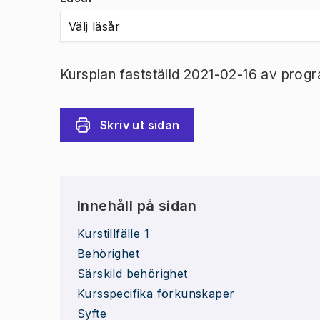
Välj läsår
Kursplan fastställd 2021-02-16 av prog
Skriv ut sidan
Innehåll på sidan
Kurstillfälle 1
Behörighet
Särskild behörighet
Kursspecifika förkunskaper
Syfte