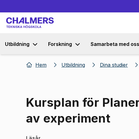
Utbildning
Forskning
Samarbeta med os
Hem
Utbildning
Dina studier
Kursplan för Plane
av experiment
Läsår