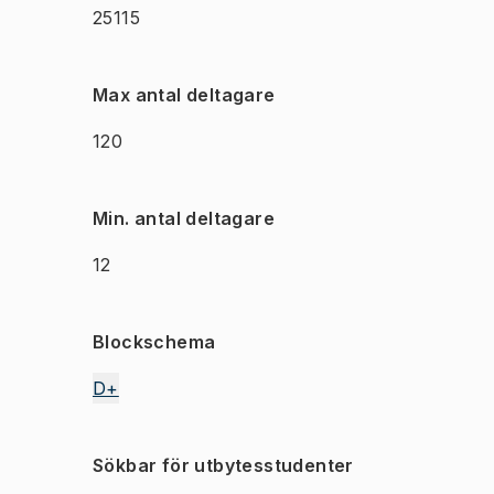
25115
Max antal deltagare
120
Min. antal deltagare
12
Blockschema
D+
Sökbar för utbytesstudenter