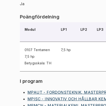
Ja
Poängfördelning
Modul
LP1
LP2
LP3
0107 Tentamen
7,5 hp
7,5 hp
Betygsskala: TH
I program
MPAUT - FORDONSTEKNIK, MASTERPR
MPISC - INNOVATIV OCH HÅLLBAR KEM
MPMCN - MATERIALKEMI, MASTERPROG