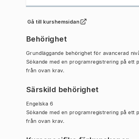
Gå till kurshemsidan
(
Öppnas i ny flik
)
Behörighet
Grundläggande behörighet för avancerad niv
Sökande med en programregistrering på ett 
från ovan krav.
Särskild behörighet
Engelska 6
Sökande med en programregistrering på ett 
från ovan krav.