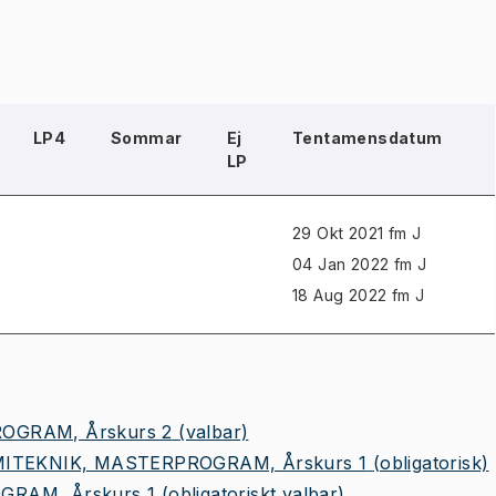
LP4
Sommar
Ej
Tentamensdatum
LP
29 Okt 2021 fm J
04 Jan 2022 fm J
18 Aug 2022 fm J
OGRAM, Årskurs 2
(valbar)
ITEKNIK, MASTERPROGRAM, Årskurs 1
(obligatorisk)
RAM, Årskurs 1
(obligatoriskt valbar)