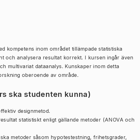
ed kompetens inom området tillämpade statistiska
t och analysera resultat korrekt. I kursen ingår även
ch multivariat dataanalys. Kunskaper inom detta
 forskning oberoende av område.
urs ska studenten kunna)
ffektiv designmetod.
esultat statistiskt enligt gällande metoder (ANOVA och
tiska metoder såsom hypotestestning, frihetsgrader,