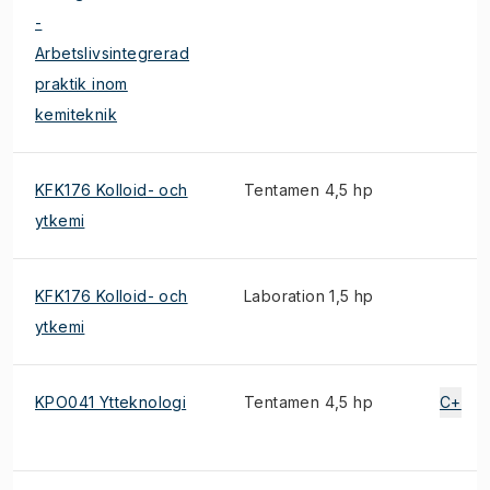
-
Arbetslivsintegrerad
praktik inom
kemiteknik
KFK176 Kolloid- och
Tentamen 4,5 hp
ytkemi
KFK176 Kolloid- och
Laboration 1,5 hp
ytkemi
KPO041 Ytteknologi
Tentamen 4,5 hp
C+