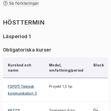
Se förklaringar
HÖSTTERMIN
Läsperiod 1
Obligatoriska kurser
Kurskod och
Modul,
Block
namn
omfattning/period
FSP011 Teknisk
Projekt 1,5 hp
kommunikation 3
KBT011
Tentamen 6 hp
D+