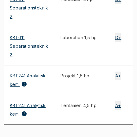
Separationsteknik
2
KBT011
Laboration 1,5 hp
D+
Separationsteknik
2
KBT241 Analytisk
Projekt 1,5 hp
A+
kemi
KBT241 Analytisk
Tentamen 4,5 hp
A+
kemi