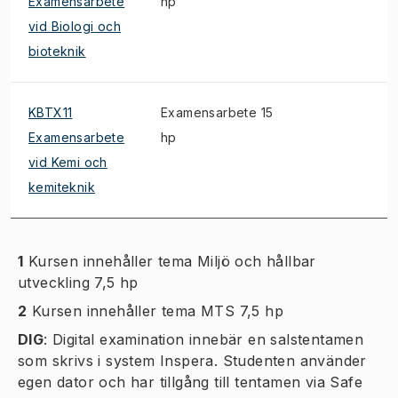
Examensarbete
hp
vid Biologi och
bioteknik
KBTX11
Examensarbete 15
Examensarbete
hp
vid Kemi och
kemiteknik
1
Kursen innehåller tema Miljö och hållbar
utveckling 7,5 hp
2
Kursen innehåller tema MTS 7,5 hp
DIG
:
Digital examination innebär en salstentamen
som skrivs i system Inspera. Studenten använder
egen dator och har tillgång till tentamen via Safe