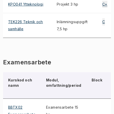
KPO041 Ytteknologi
Projekt 3 hp
C+
TEK226 Teknik och
Inlämningsuppgift
C
samhälle
7,5 hp
Examensarbete
Kurskod och
Modul,
Block
namn
omfattning/period
BBTX02
Examensarbete 15