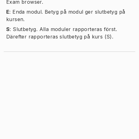
Exam browser.
E
:
Enda modul. Betyg på modul ger slutbetyg på
kursen.
S
:
Slutbetyg. Alla moduler rapporteras först.
Därefter rapporteras slutbetyg på kurs (S).