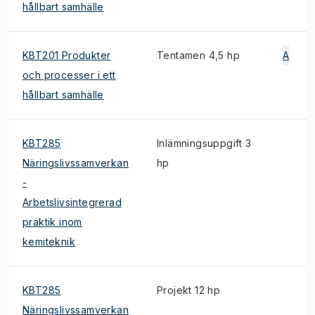
hållbart samhälle
KBT201 Produkter
Tentamen 4,5 hp
A
och processer i ett
hållbart samhälle
KBT285
Inlämningsuppgift 3
Näringslivssamverkan
hp
-
Arbetslivsintegrerad
praktik inom
kemiteknik
KBT285
Projekt 12 hp
Näringslivssamverkan