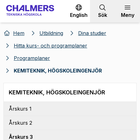
Gå till innehållet
English
Sök
Meny
Hem
Utbildning
Dina studier
Hitta kurs- och programplaner
Programplaner
KEMITEKNIK, HÖGSKOLEINGENJÖR
KEMITEKNIK, HÖGSKOLEINGENJÖR
Årskurs 1
Årskurs 2
Årskurs 3