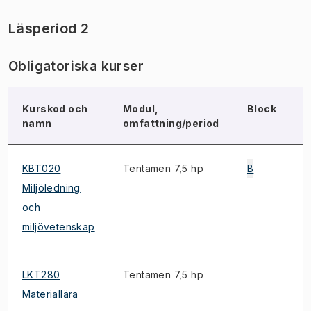
Läsperiod 2
Obligatoriska kurser
Kurskod och
Modul,
Block
N
namn
omfattning/period
KBT020
Tentamen 7,5 hp
B
E
Miljöledning
och
miljövetenskap
LKT280
Tentamen 7,5 hp
S
Materiallära