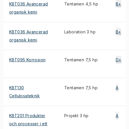
KBT036 Avancerad
Tentamen 4,5 hp
B+
organisk kemi
KBT036 Avancerad
Laboration 3 hp
B+
organisk kemi
KBT095 Korrosion
Tentamen 7,5 hp
D+
KBT130
Tentamen 7,5 hp
A
Cellulosateknik
KBT201 Produkter
Projekt 3 hp
A
och processer i ett