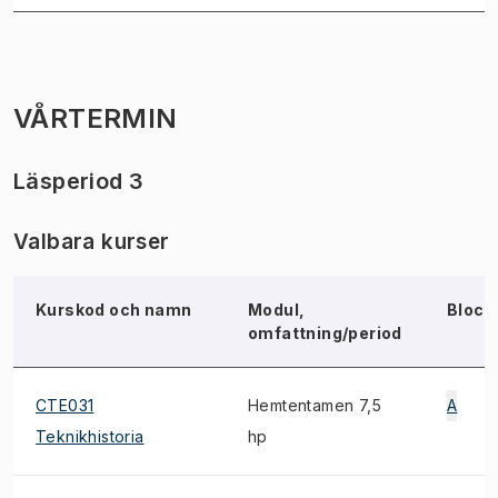
VÅRTERMIN
Läsperiod 3
Valbara kurser
Kurskod och namn
Modul,
Block
omfattning/period
CTE031
Hemtentamen 7,5
A
Teknikhistoria
hp