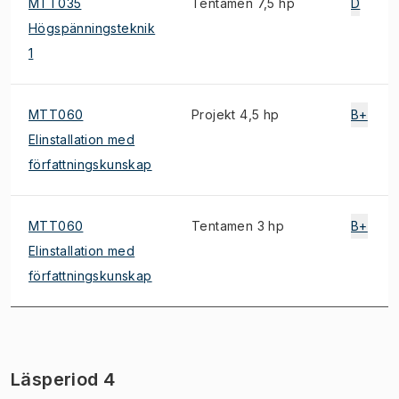
MTT035
Tentamen 7,5 hp
D
Högspänningsteknik
1
MTT060
Projekt 4,5 hp
B+
Elinstallation med
författningskunskap
MTT060
Tentamen 3 hp
B+
Elinstallation med
författningskunskap
Läsperiod 4