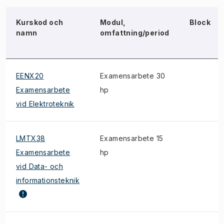
Kurskod och
Modul,
Block
namn
omfattning/period
EENX20
Examensarbete 30
Examensarbete
hp
vid Elektroteknik
LMTX38
Examensarbete 15
Examensarbete
hp
vid Data- och
informationsteknik