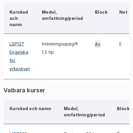
Kurskod
Modul,
Block
Not
och
omfattning/period
namn
LSP127
Inlämningsuppgift
A+
E
Engelska
1,5 hp
för
yrkeslivet
Valbara kurser
Kurskod och namn
Modul,
Block
omfattning/period