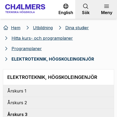
Gå till innehållet
English
Sök
Meny
Hem
Utbildning
Dina studier
Hitta kurs- och programplaner
Programplaner
ELEKTROTEKNIK, HÖGSKOLEINGENJÖR
ELEKTROTEKNIK, HÖGSKOLEINGENJÖR
Årskurs 1
Årskurs 2
Årskurs 3