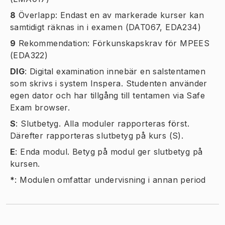
8
Överlapp: Endast en av markerade kurser kan
samtidigt räknas in i examen (DAT067, EDA234)
9
Rekommendation: Förkunskapskrav för MPEES
(EDA322)
DIG
:
Digital examination innebär en salstentamen
som skrivs i system Inspera. Studenten använder
egen dator och har tillgång till tentamen via Safe
Exam browser.
S
:
Slutbetyg. Alla moduler rapporteras först.
Därefter rapporteras slutbetyg på kurs (S).
E
:
Enda modul. Betyg på modul ger slutbetyg på
kursen.
*
:
Modulen omfattar undervisning i annan period