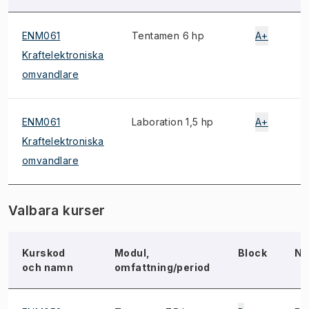
ENM061
Tentamen 6 hp
A+
Kraftelektroniska
omvandlare
ENM061
Laboration 1,5 hp
A+
Kraftelektroniska
omvandlare
Valbara kurser
Kurskod
Modul,
Block
No
och namn
omfattning/period