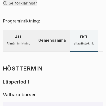
Se förklaringar
Programinriktning:
ALL
EKT
Gemensamma
Allmän inriktning
elkraftsteknik
HÖSTTERMIN
Läsperiod 1
Valbara kurser